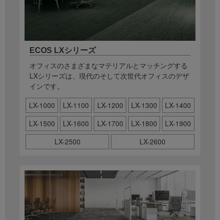
ECOS LXシリーズ
オフィスのさまざまなマテリアルとマッチングする
LXシリーズは、現代のそして次世代オフィスのデザ
インです。
LX-1000
LX-1100
LX-1200
LX-1300
LX-1400
LX-1500
LX-1600
LX-1700
LX-1800
LX-1900
LX-2500
LX-2600