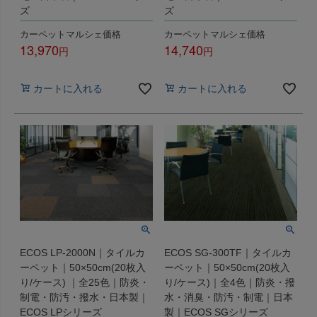
ズ
ズ
カーペットマルシェ価格
カーペットマルシェ価格
13,970
14,740
税込
税込
カートに入れる
カートに入れる
ECOS LP-2000N｜タイルカ
ECOS SG-300TF｜タイルカ
ーペット｜50×50cm(20枚入
ーペット｜50×50cm(20枚入
り/ケース) ｜全25色｜防炎・
り/ケース)｜全4色｜防炎・撥
制電・防汚・撥水・日本製｜
水・消臭・防汚・制電｜日本
ECOS LPシリーズ
製｜ECOS SGシリーズ