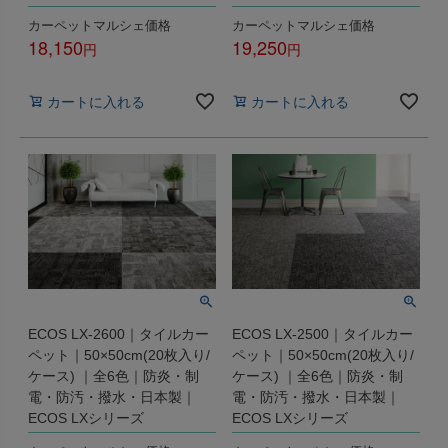
カーペットマルシェ価格
カーペットマルシェ価格
18,150
19,250
税込
税込
カートに入れる
カートに入れる
ECOS LX-2600｜タイルカー
ECOS LX-2500｜タイルカー
ペット｜50×50cm(20枚入り/
ペット｜50×50cm(20枚入り/
ケース) ｜全6色｜防炎・制
ケース) ｜全6色｜防炎・制
電・防汚・撥水・日本製｜
電・防汚・撥水・日本製｜
ECOS LXシリーズ
ECOS LXシリーズ