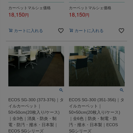
カーペットマルシェ価格
カーペットマルシェ価格
18,150
18,150
税込
税込
カートに入れる
カートに入れる
ECOS SG-300 (373-376)｜タ
ECOS SG-300 (351-356)｜タ
イルカーペット｜
イルカーペット｜
50×50cm(20枚入り/ケース)
50×50cm(20枚入り/ケース)
｜全3色｜消臭・防炎・制
｜全6色｜防炎・制電・防
電・防汚・撥水・日本製｜
汚・撥水・日本製｜ECOS
ECOS SGシリーズ
SGシリーズ