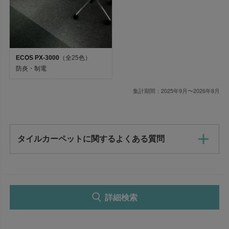
価格が安い順
価格が高い順
新着順
ECOS PX-3000
（全25色）
在庫なし商品
防炎・制電
集計期間：2025年9月〜2026年8月
在庫なし商品を表示しない
選択を解除
タイルカーペットに関するよくある質問
検索
詳細検索