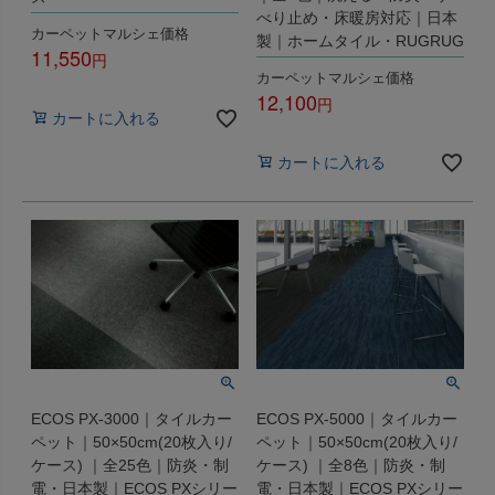
べり止め・床暖房対応｜日本
カーペットマルシェ価格
製｜ホームタイル・RUGRUG
11,550
カーペットマルシェ価格
税込
12,100
カートに入れる
税込
カートに入れる
ECOS PX-3000｜タイルカー
ECOS PX-5000｜タイルカー
ペット｜50×50cm(20枚入り/
ペット｜50×50cm(20枚入り/
ケース) ｜全25色｜防炎・制
ケース) ｜全8色｜防炎・制
電・日本製｜ECOS PXシリー
電・日本製｜ECOS PXシリー