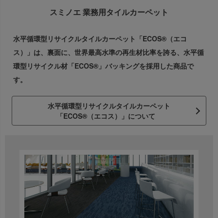
スミノエ 業務用タイルカーペット
水平循環型リサイクルタイルカーペット「ECOS®（エコ
ス）」は、
裏面に、世界最高水準の再生材比率を誇る、
水平循
環型リサイクル材「ECOS®」バッキングを採用した商品で
す。
水平循環型リサイクルタイルカーペット
「ECOS®（エコス）」について