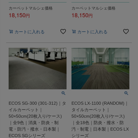
カーペットマルシェ価格
カーペットマルシェ価格
18,150
18,150
税込
税込
カートに入れる
カートに入れる
ECOS SG-300 (301-312)｜タ
ECOS LX-1100 (RANDOM)｜
イルカーペット｜
タイルカーペット｜
50×50cm(20枚入り/ケース)
50×50cm(20枚入り/ケース)
｜全9色｜消臭・防炎・制
｜全18色｜防炎・撥水・防
電・防汚・撥水・日本製｜
汚・制電｜日本製｜ECOS LX
ECOS SGシリーズ
シリーズ