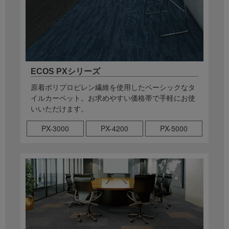
ECOS PXシリーズ
原着ポリプロピレン繊維を使用したベーシックなタ
イルカーペット。お求めやすい価格帯で手軽にお使
いいただけます。
PX-3000
PX-4200
PX-5000