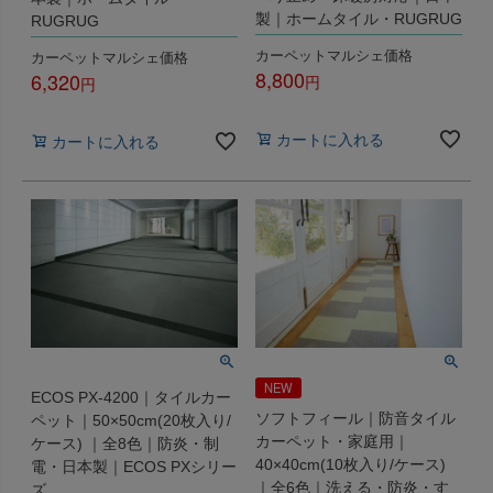
製｜ホームタイル・RUGRUG
RUGRUG
カーペットマルシェ価格
カーペットマルシェ価格
8,800
6,320
税込
税込
カートに入れる
カートに入れる
NEW
ECOS PX-4200｜タイルカー
ソフトフィール｜防音タイル
ペット｜50×50cm(20枚入り/
カーペット・家庭用｜
ケース) ｜全8色｜防炎・制
40×40cm(10枚入り/ケース)
電・日本製｜ECOS PXシリー
｜全6色｜洗える・防炎・す
ズ