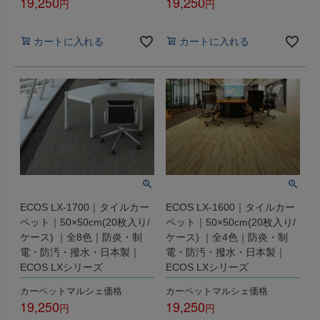
19,250
19,250
税込
税込
カートに入れる
カートに入れる
ECOS LX-1700｜タイルカー
ECOS LX-1600｜タイルカー
ペット｜50×50cm(20枚入り/
ペット｜50×50cm(20枚入り/
ケース) ｜全8色｜防炎・制
ケース) ｜全4色｜防炎・制
電・防汚・撥水・日本製｜
電・防汚・撥水・日本製｜
ECOS LXシリーズ
ECOS LXシリーズ
カーペットマルシェ価格
カーペットマルシェ価格
19,250
19,250