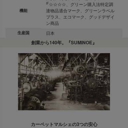
IF
☆☆☆☆、グリーン購入法特定調
機能
達物品適合マーク、グリーンラベル
プラス、エコマーク、グッドデザイ
ン商品
生産国
日本
創業から140年。『SUMINOE』
カーペットマルシェの3つの安心