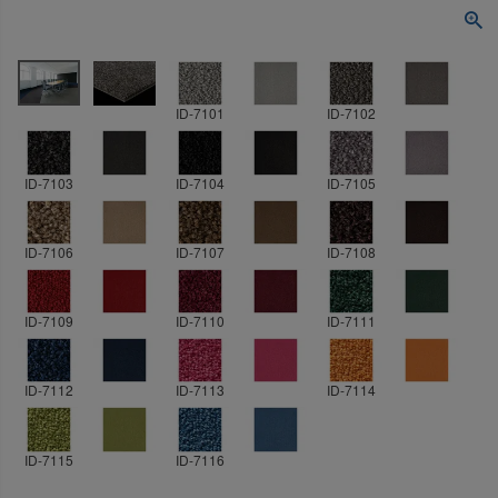
ID-7101
ID-7102
ID-7103
ID-7104
ID-7105
ID-7106
ID-7107
ID-7108
ID-7109
ID-7110
ID-7111
ID-7112
ID-7113
ID-7114
ID-7115
ID-7116