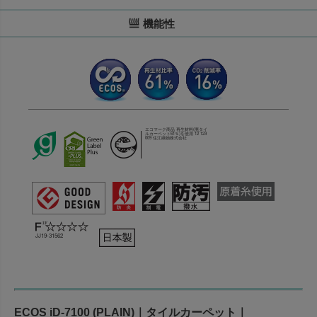
機能性
エコマーク商品 再生材料(廃タイ
ルカーペット61％)を使用 12 123
009 住江織物株式会社
JJ19-31562
ECOS iD-7100 (PLAIN)｜タイルカーペット｜