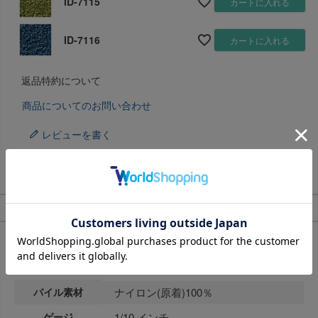
ID-7115
カートに入れる
ID-7116
カートに入れる
返品特約について
商品についてのお問い合わせ
レビューを書く
商品スペック
品名
iD-7100 PLAIN
パイル形状
カットパイル
パイル素材
ナイロン(原着)100％
ゲージ
1/10 インチ