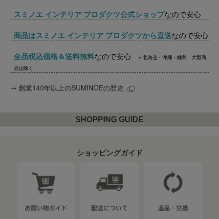
スミノエ インテリア プロダクツ公式ショップ
なので安心
商品はスミノエ インテリア プロダクツから直送
なので安心
全品税込価格＆送料無料
なので安心
※ 北海道・沖縄・離島、大型商
品は除く
→
創業140年以上のSUMINOEの歴史
SHOPPING GUIDE
ショッピングガイド