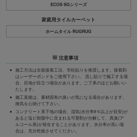
ECOS SGシリーズ
家庭用タイルカーペット
ホームタイル RUGRUG
注意事項
施工方法は全面接着工法、市松貼りを推奨します。接着剤
はシーザーボンドをご使用下さい。 流し貼りで施工する場
合、目地が目立つ場合があります。ご了承のほどお願いい
たします。
施工直後は、素材固有の臭いが気になる場合があります。
換気を心掛けて下さい。
コンクリート系下地の場合、湿気(水分率8％以上が目安)が
あると塩ビ樹脂中に含まれる可塑剤が分解して、異臭(ア
ルコール系)が発生することがあります。水分率が高い場
合は、充分乾燥させてください。