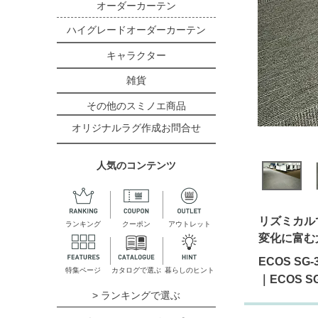
オーダーカーテン
ハイグレードオーダーカーテン
キャラクター
雑貨
その他のスミノエ商品
オリジナルラグ作成お問合せ
人気のコンテンツ
リズミカル
ランキング
クーポン
アウトレット
変化に富む
ECOS S
特集ページ
カタログで選ぶ
暮らしのヒント
｜ECOS 
> ランキングで選ぶ