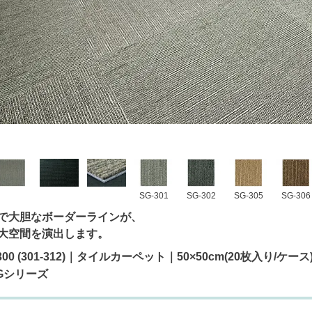
SG-301
SG-302
SG-305
SG-306
で大胆なボーダーラインが、
大空間を演出します。
G-300 (301-312)｜タイルカーペット｜50×50cm(20枚入
SGシリーズ