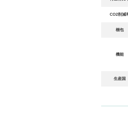
CO2削減
梱包
機能
生産国