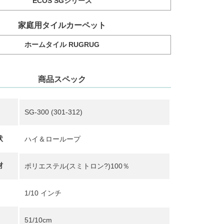
ECOS SGシリーズ
家庭用タイルカーペット
ホームタイル RUGRUG
商品スペック
SG-300 (301-312)
状
ハイ＆ローループ
材
ポリエステル(スミトロン?)100％
1/10 インチ
51/10cm