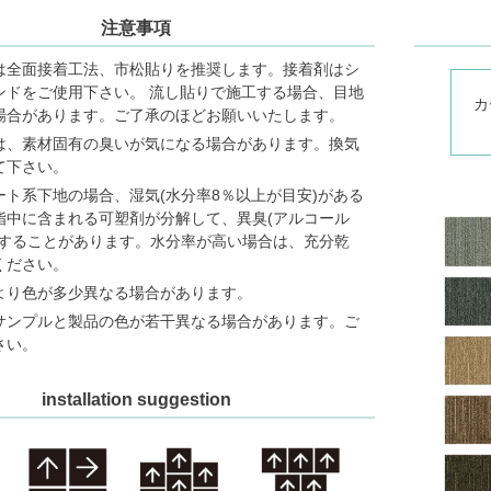
注意事項
は全面接着工法、市松貼りを推奨します。接着剤はシ
ンドをご使用下さい。 流し貼りで施工する場合、目地
カ
場合があります。ご了承のほどお願いいたします。
は、素材固有の臭いが気になる場合があります。換気
て下さい。
ート系下地の場合、湿気(水分率8％以上が目安)がある
脂中に含まれる可塑剤が分解して、異臭(アルコール
生することがあります。水分率が高い場合は、充分乾
ください。
より色が多少異なる場合があります。
サンプルと製品の色が若干異なる場合があります。ご
さい。
installation suggestion