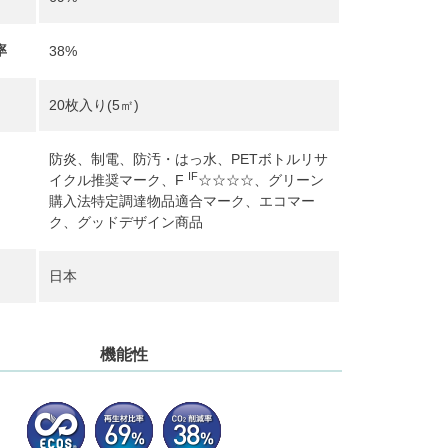
率
38%
20枚入り(5㎡)
防炎、制電、防汚・はっ水、PETボトルリサ
IF
イクル推奨マーク、F
☆☆☆☆、グリーン
購入法特定調達物品適合マーク、エコマー
ク、グッドデザイン商品
日本
機能性