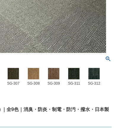
SG-307
SG-308
SG-309
SG-311
SG-312
り/ケース) ｜全9色｜消臭・防炎・制電・防汚・撥水・日本製