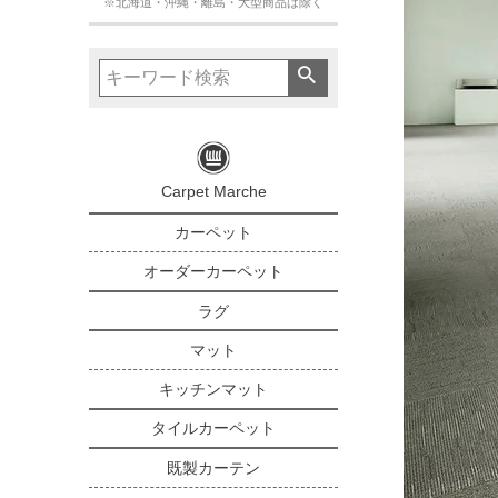
※北海道・沖縄・離島・大型商品は除く
Carpet Marche
カーペット
オーダーカーペット
ラグ
マット
キッチンマット
タイルカーペット
既製カーテン