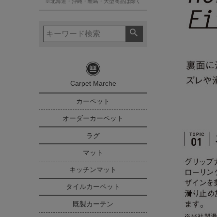
※北海道・沖縄・離島・大型商品は除く
Carpet Marche
カーペット
オーダーカーペット
ラグ
マット
キッチンマット
タイルカーペット
既製カーテン