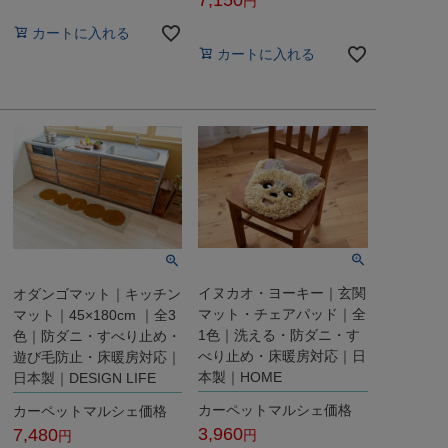
税込
税込
カートに入れる
カートに入れる
イヌカオ・ヨーキー｜玄関
オダンゴマット｜キッチン
マット・チェアパッド｜全
マット｜45×180cm ｜全3
1色｜洗える・防ダニ・す
色｜防ダニ・すべり止め・
べり止め・床暖房対応｜日
遊び毛防止・床暖房対応｜
本製｜HOME
日本製｜DESIGN LIFE
カーペットマルシェ価格
カーペットマルシェ価格
3,960
7,480