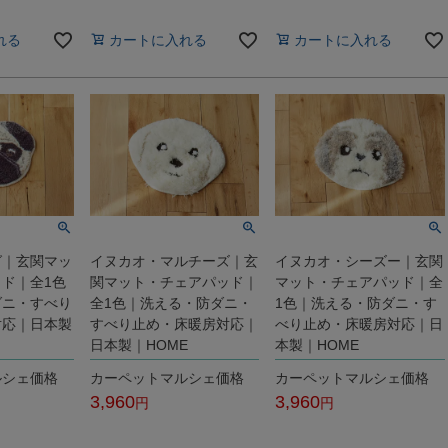
税込
税込
れる
カートに入れる
カートに入れる
グ｜玄関マッ
イヌカオ・マルチーズ｜玄
イヌカオ・シーズー｜玄関
ド｜全1色
関マット・チェアパッド｜
マット・チェアパッド｜全
ダニ・すべり
全1色｜洗える・防ダニ・
1色｜洗える・防ダニ・す
対応｜日本製
すべり止め・床暖房対応｜
べり止め・床暖房対応｜日
日本製｜HOME
本製｜HOME
ルシェ価格
カーペットマルシェ価格
カーペットマルシェ価格
3,960
3,960
税込
税込