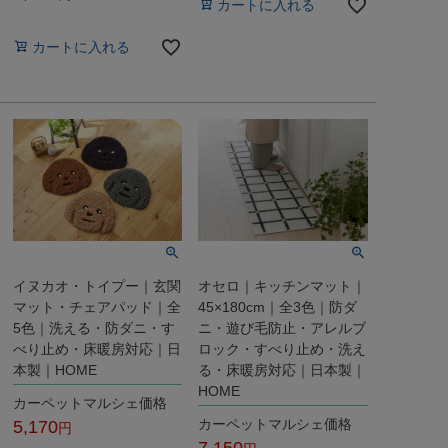
カートに入れる
税込
カートに入れる
イヌカオ・トイプー｜玄関
オセロ｜キッチンマット｜
マット・チェアパッド｜全
45×180cm｜全3色｜防ダ
5色｜洗える・防ダニ・す
ニ・遊び毛防止・アレルブ
べり止め・床暖房対応｜日
ロック・すべり止め・洗え
本製｜HOME
る・床暖房対応｜日本製｜
HOME
カーペットマルシェ価格
カーペットマルシェ価格
5,170
7,150