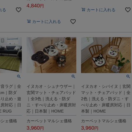
税込
4,840
れる
カートに入れる
税込
カートに入れる
防音ラグ｜全
イヌカオ・シュナウザー｜
イヌカオ・シバイヌ｜玄関
0cm｜防ダ
玄関マット・チェアパッド
マット・チェアパッド｜全
べり止め・遊
｜全3色｜洗える・防ダ
2色｜洗える・防ダニ・す
暖房対応｜日
ニ・すべり止め・床暖房対
べり止め・床暖房対応｜日
E RUG
応｜日本製｜HOME
本製｜HOME
ルシェ価格
カーペットマルシェ価格
カーペットマルシェ価格
3,960
3,960