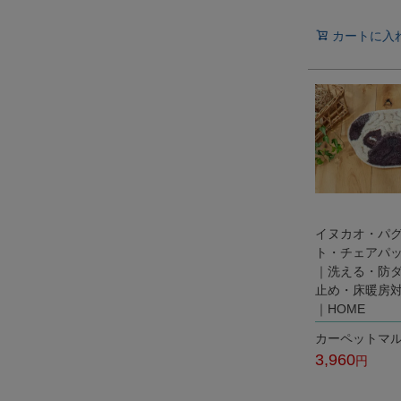
税込
カートに入
イヌカオ・パ
ト・チェアパッ
｜洗える・防
止め・床暖房
｜HOME
カーペットマ
3,960
税込