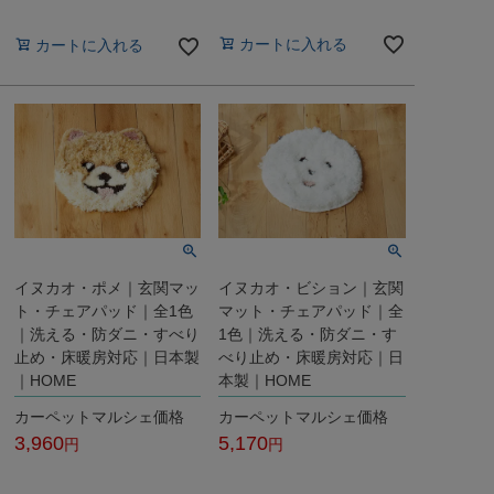
税込
税込
カートに入れる
カートに入れる
イヌカオ・ポメ｜玄関マッ
イヌカオ・ビション｜玄関
ト・チェアパッド｜全1色
マット・チェアパッド｜全
｜洗える・防ダニ・すべり
1色｜洗える・防ダニ・す
止め・床暖房対応｜日本製
べり止め・床暖房対応｜日
｜HOME
本製｜HOME
カーペットマルシェ価格
カーペットマルシェ価格
3,960
5,170
税込
税込