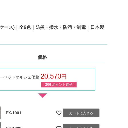
20枚入り/ケース)｜全6色｜防炎・撥水・防汚・制電｜日本製
価格
20,570
ーペットマルシェ価格
税込
[
206
ポイント進呈 ]
EX-1001
カートに入れる