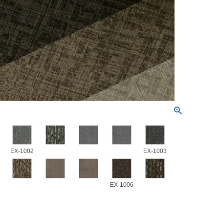
EX-1002
EX-1003
5
EX-1006