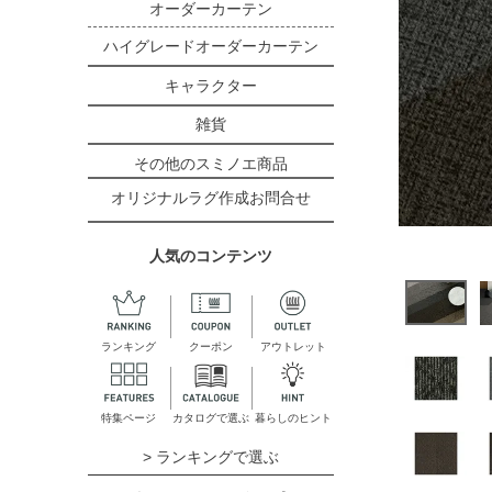
オーダーカーテン
ハイグレードオーダーカーテン
キャラクター
雑貨
その他のスミノエ商品
オリジナルラグ作成お問合せ
人気のコンテンツ
ランキング
クーポン
アウトレット
特集ページ
カタログで選ぶ
暮らしのヒント
> ランキングで選ぶ