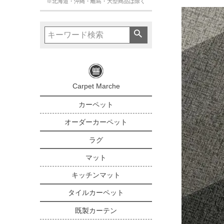
※北海道・沖縄・離島・大型商品は除く
Carpet Marche
カーペット
オーダーカーペット
ラグ
マット
キッチンマット
タイルカーペット
既製カーテン