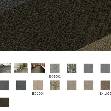
EX-1001
EX-1004
EX-100