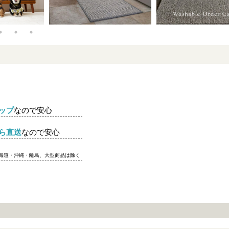
ップ
なので安心
ら直送
なので安心
北海道・沖縄・離島、大型商品は除く