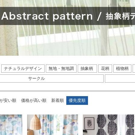
ナチュラルデザイン
無地・無地調
抽象柄
花柄
植物柄
サークル
が安い順
価格が高い順
新着順
優先度順