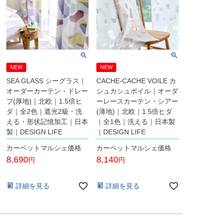
NEW
NEW
SEA GLASS シーグラス｜
CACHE-CACHE VOILE カ
オーダーカーテン・ドレー
シュカシュボイル｜オーダ
プ(厚地)｜北欧｜1.5倍ヒ
ーレースカーテン・シアー
ダ｜全2色｜遮光2級・洗
(薄地)｜北欧｜1.5倍ヒダ
える・形状記憶加工｜日本
｜全1色｜洗える｜日本製
製｜DESIGN LIFE
｜DESIGN LIFE
カーペットマルシェ価格
カーペットマルシェ価格
8,690
8,140
税込
税込
詳細を見る
詳細を見る