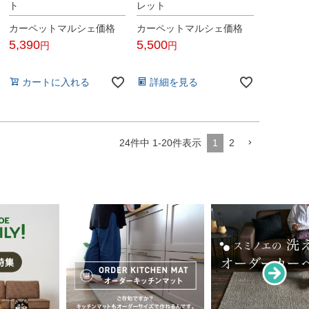
ト
レット
カーペットマルシェ価格
カーペットマルシェ価格
5,390
5,500
税込
税込
カートに入れる
詳細を見る
24
件中
1
-
20
件表示
1
2