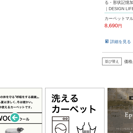
る・形状記憶
｜DESIGN LIF
カーペットマ
8,690
税込
詳細を見る
価格
並び替え