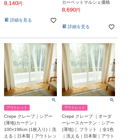
カーペットマルシェ価格
8,140
8,690
税込
税込
詳細を見る
詳細を見る
アウトレット
アウトレット
Crepe クレープ｜シアー
Crepe クレープ ｜オーダ
(薄地)カーテン｜
ーレースカーテン・シアー
100×198cm (1枚入り)｜洗
(薄地)｜ フラット ｜全1色
える｜日本製｜アウトレッ
｜洗える｜日本製｜アウト