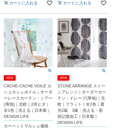
カートに入れる
カートに入れる
NEW
NEW
CACHE-CACHE VOILE カ
STONE ARRANGE ストー
シュカシュボイル｜オーダ
ンアレンジ｜オーダーカー
ーレースカーテン・シアー
テン・ドレープ(厚地)｜北
(薄地)｜北欧｜2倍ヒダ｜
欧｜フラット｜全2色｜遮
全1色｜洗える｜日本製｜
光2級、3級・洗える・形
DESIGN LIFE
状記憶加工｜日本製｜
DESIGN LIFE
カーペットマルシェ価格