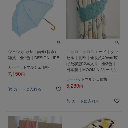
ジェシカ カサ｜雨傘(長傘)｜
ニョロニョロスエード｜タッ
雑貨｜全1色｜DESIGN LIFE
セル｜北欧｜全長約49cm(広
げた状態)2本入り｜全3色｜
カーペットマルシェ価格
日本製｜MOOMIN /ムーミン
7,150
カーペットマルシェ価格
税込
5,280
カートに入れる
税込
カートに入れる