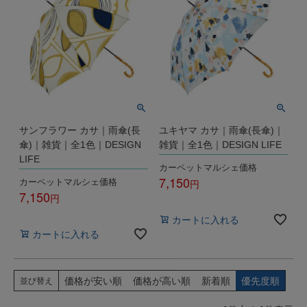
サンフラワー カサ｜雨傘(長
ユキヤマ カサ｜雨傘(長傘)｜
傘)｜雑貨｜全1色｜DESIGN
雑貨｜全1色｜DESIGN LIFE
LIFE
カーペットマルシェ価格
7,150
カーペットマルシェ価格
7,150
税込
税込
カートに入れる
カートに入れる
価格が安い順
価格が高い順
新着順
優先度順
並び替え