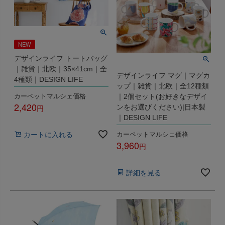
NEW
デザインライフ トートバッグ
｜雑貨｜北欧｜35×41cm｜全
デザインライフ マグ｜マグカ
4種類｜DESIGN LIFE
ップ｜雑貨｜北欧｜全12種類
カーペットマルシェ価格
｜2個セット(お好きなデザイ
2,420
ンをお選びください)|日本製
｜DESIGN LIFE
税込
カーペットマルシェ価格
カートに入れる
3,960
税込
詳細を見る