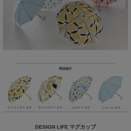
商品紹介
ケイランサス カサ
サンフラワー カサ
ユキヤマ カサ
ジェシカ カサ
DESIGN LIFE マグカップ