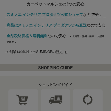
カーペットマルシェの3つの安心
スミノエ インテリア プロダクツ公式ショップ
なので安心
商品はスミノエ インテリア プロダクツから直送
なので安心
全品税込価格＆送料無料
なので安心
※ 北海道・沖縄・離島、大型商
品は除く
→
創業140年以上のSUMINOEの歴史
SHOPPING GUIDE
ショッピングガイド