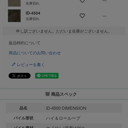
—
在庫切れ
ID-4504
—
在庫切れ
申し訳ございません。ただいま在庫がございません。
返品特約について
商品についてのお問い合わせ
レビューを書く
商品スペック
品名
iD-4500 DIMENSION
パイル形状
ハイ＆ローループ
パイル素材
ナイロン(原着)100％