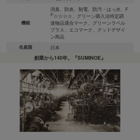
消臭、防炎、制電、防汚・はっ水、F
IF
☆☆☆☆、グリーン購入法特定調
機能
達物品適合マーク、グリーンラベル
プラス、エコマーク、グッドデザイ
ン商品
生産国
日本
創業から140年。『SUMINOE』