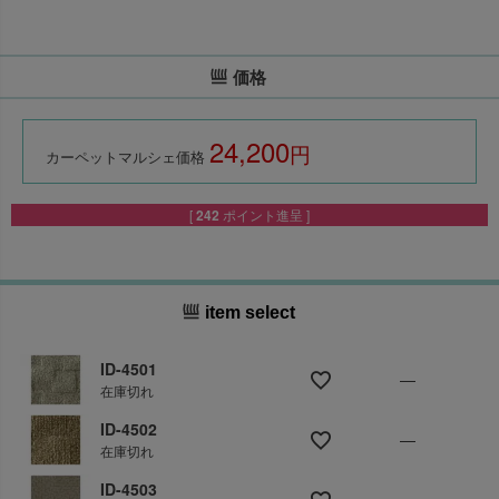
価格
24,200
税込
カーペットマルシェ価格
[
242
ポイント進呈 ]
item select
ID-4501
—
在庫切れ
ID-4502
—
在庫切れ
ID-4503