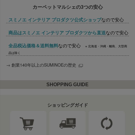
カーペットマルシェの3つの安心
スミノエ インテリア プロダクツ公式ショップ
なので安心
商品はスミノエ インテリア プロダクツから直送
なので安心
全品税込価格＆送料無料
なので安心
※ 北海道・沖縄・離島、大型商
品は除く
→
創業140年以上のSUMINOEの歴史
SHOPPING GUIDE
ショッピングガイド