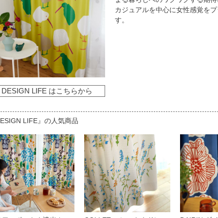
カジュアルを中心に女性感覚をプ
す。
DESIGN LIFE はこちらから
ESIGN LIFE』の人気商品