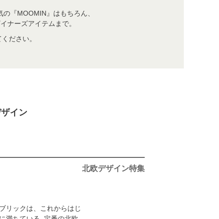
気の『MOOMIN』はもちろん、
的なデザイナーズアイテムまで。
てください。
デザイン
北欧デザイン特集
ブリックは、これからはじ
に満ちている, 定番の北欧