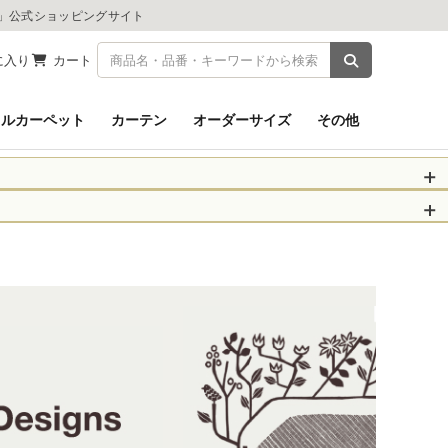
ツ」公式ショッピングサイト
商品を検索
に入り
カート
イルカーペット
カーテン
オーダーサイズ
その他
被災された皆さま
物のお届けに遅れが
信、当店へのお問い
くお願いいたしま
以降となります。
場合がございます。
。