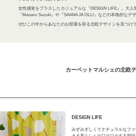
女性感覚をプラスしたカジュアルな『DESIGN LIFE』。大人
『Masaru Suzuki』や『SAANA JA OLLI』などの本格
ぜひこの中からあなたのお部屋を彩る北欧デザインを見つけ
カーペットマルシェの北欧
DESIGN LIFE
みずみずしくてナチュラルなファ
まる暮らしへのワクワクする期待