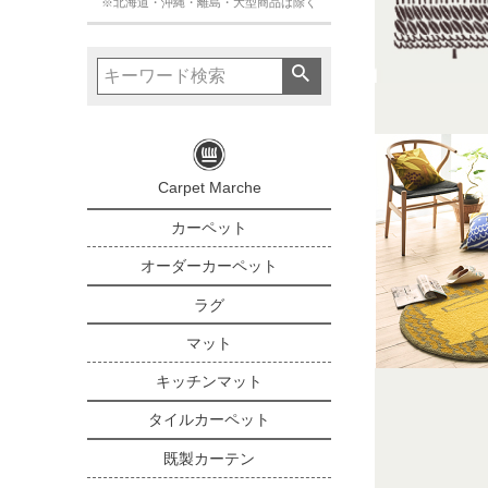
※北海道・沖縄・離島・大型商品は除く
Carpet Marche
カーペット
オーダーカーペット
ラグ
マット
キッチンマット
タイルカーペット
既製カーテン