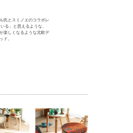
ル氏とスミノエのコラボレ
ている」と思えるような、
が楽しくなるような北欧デ
ッド。