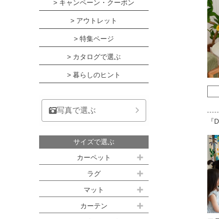
> キャンペーン・クーポン
> アウトレット
> 特集ページ
> カタログで選ぶ
> 暮らしのヒント
写真で選ぶ
『D
サイズで選ぶ
カーペット
江戸間サイズ(3畳～10畳)
ラグ
約100ｘ140cm
マット
江戸間 3畳(176x261cm)
キッチンマット
カーテン
約140ｘ200cm(約1.5畳)
江戸間 4.5畳(261x261cm)