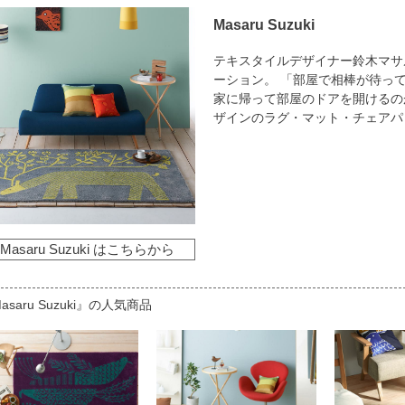
Masaru Suzuki
テキスタイルデザイナー鈴木マサ
ーション。 「部屋で相棒が待っ
家に帰って部屋のドアを開けるの
ザインのラグ・マット・チェアパ
Masaru Suzuki はこちらから
asaru Suzuki』の人気商品