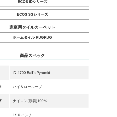
ECOS iDシリーズ
ECOS SGシリーズ
家庭用タイルカーペット
ホームタイル RUGRUG
商品スペック
iD-4700 Ball's Pyramid
状
ハイ＆ローループ
材
ナイロン(原着)100％
1/10 インチ