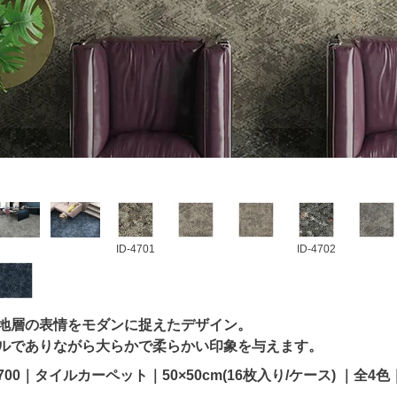
ID-4701
ID-4702
地層の表情をモダンに捉えたデザイン。
ルでありながら大らかで柔らかい印象を与えます。
D-4700｜タイルカーペット｜50×50cm(16枚入り/ケース) ｜