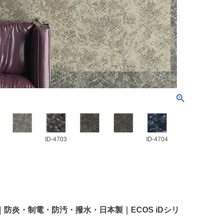
ID-4703
ID-4704
全4色｜防炎・制電・防汚・撥水・日本製｜ECOS iDシリ