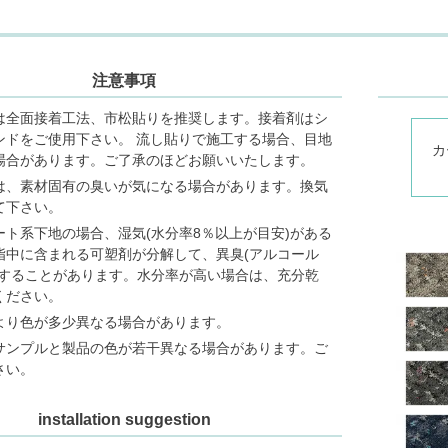
注意事項
は全面接着工法、市松貼りを推奨します。接着剤はシ
ンドをご使用下さい。 流し貼りで施工する場合、目地
カ
場合があります。ご了承のほどお願いいたします。
は、素材固有の臭いが気になる場合があります。換気
て下さい。
ート系下地の場合、湿気(水分率8％以上が目安)がある
脂中に含まれる可塑剤が分解して、異臭(アルコール
生することがあります。水分率が高い場合は、充分乾
ください。
より色が多少異なる場合があります。
サンプルと製品の色が若干異なる場合があります。ご
さい。
installation suggestion