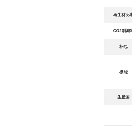
再生材比
CO2削減
梱包
機能
生産国