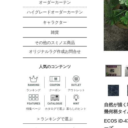
オーダーカーテン
ハイグレードオーダーカーテン
キャラクター
雑貨
その他のスミノエ商品
オリジナルラグ作成お問合せ
人気のコンテンツ
ランキング
クーポン
アウトレット
自然が描く
特集ページ
カタログで選ぶ
暮らしのヒント
幾何柄タイ
> ランキングで選ぶ
ECOS i