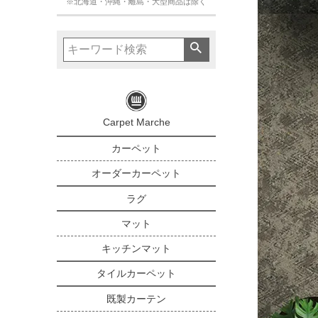
※北海道・沖縄・離島・大型商品は除く
Carpet Marche
カーペット
オーダーカーペット
ラグ
マット
キッチンマット
タイルカーペット
既製カーテン