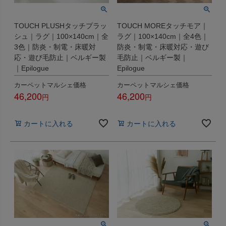
TOUCH PLUSHタッチプラッ
TOUCH MOREタッチモア｜
シュ｜ラグ｜100×140cm｜全
ラグ｜100×140cm｜全4色｜
3色｜防炎・制電・床暖対
防炎・制電・床暖対応・遊び
応・遊び毛防止｜ベルギー製
毛防止｜ベルギー製｜
｜Epilogue
Epilogue
カーペットマルシェ価格
カーペットマルシェ価格
46,200
46,200
税込
税込
カートに入れる
カートに入れる