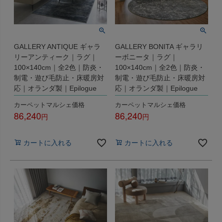
GALLERY ANTIQUE ギャラ
GALLERY BONITA ギャラリ
リーアンティーク｜ラグ｜
ーボニータ｜ラグ｜
100×140cm｜全2色｜防炎・
100×140cm｜全2色｜防炎・
制電・遊び毛防止・床暖房対
制電・遊び毛防止・床暖房対
応｜オランダ製｜Epilogue
応｜オランダ製｜Epilogue
カーペットマルシェ価格
カーペットマルシェ価格
86,240
86,240
税込
税込
カートに入れる
カートに入れる