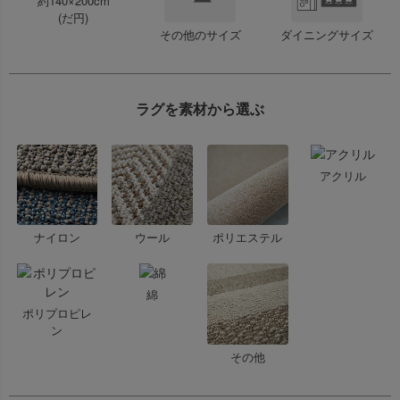
約140×200cm
(だ円)
その他のサイズ
ダイニングサイズ
ラグを素材から選ぶ
アクリル
ナイロン
ウール
ポリエステル
綿
ポリプロピレ
ン
その他