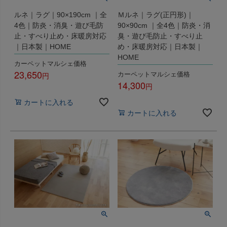
ルネ｜ラグ｜90×190cm ｜全
Ｍルネ｜ラグ(正円形)｜
4色｜防炎・消臭・遊び毛防
90×90cm ｜全4色｜防炎・消
止・すべり止め・床暖房対応
臭・遊び毛防止・すべり止
｜日本製｜HOME
め・床暖房対応｜日本製｜
HOME
カーペットマルシェ価格
23,650
カーペットマルシェ価格
14,300
税込
税込
カートに入れる
カートに入れる