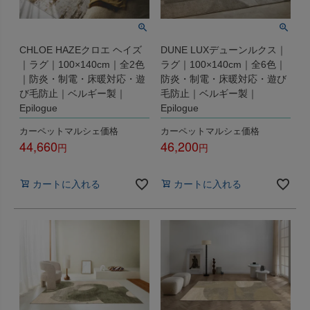
CHLOE HAZEクロエ ヘイズ
DUNE LUXデューンルクス｜
｜ラグ｜100×140cm｜全2色
ラグ｜100×140cm｜全6色｜
｜防炎・制電・床暖対応・遊
防炎・制電・床暖対応・遊び
び毛防止｜ベルギー製｜
毛防止｜ベルギー製｜
Epilogue
Epilogue
カーペットマルシェ価格
カーペットマルシェ価格
44,660
46,200
税込
税込
カートに入れる
カートに入れる