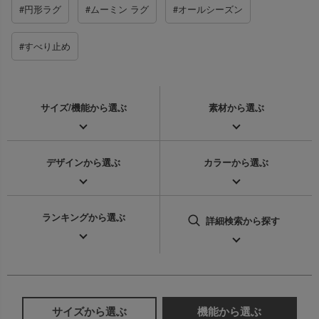
#円形ラグ
#ムーミン ラグ
#オールシーズン
#すべり止め
サイズ/機能から
選ぶ
素材から
選ぶ
デザインから
選ぶ
カラーから
選ぶ
ランキングから
選ぶ
詳細検索
から探す
サイズから選ぶ
機能から選ぶ