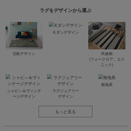
ラグをデザインから選ぶ
モダンデザイン
北欧デザイン
民族柄
(フォークロア、エス
ニック)
無地系
シャビ―＆ヴィンテ
ラグジュアリー
ージデザイン
デザイン
もっと見る