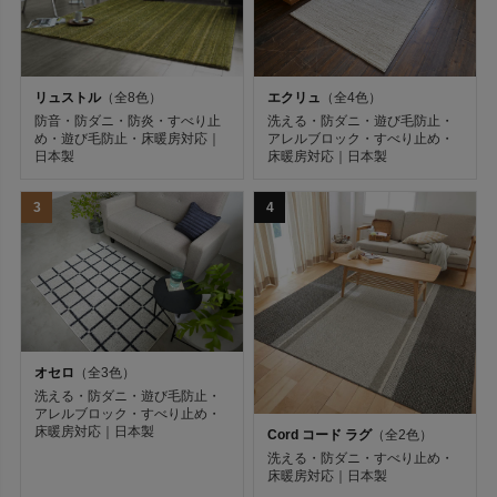
エクリュ
（全4色）
リュストル
（全8色）
洗える・防ダニ・遊び毛防止・
防音・防ダニ・防炎・すべり止
アレルブロック・すべり止め・
め・遊び毛防止・床暖房対応｜
床暖房対応｜日本製
日本製
3
4
オセロ
（全3色）
洗える・防ダニ・遊び毛防止・
アレルブロック・すべり止め・
床暖房対応｜日本製
Cord コード ラグ
（全2色）
洗える・防ダニ・すべり止め・
ラグ詳細検索
床暖房対応｜日本製