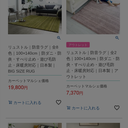
アウトレット
リュストル｜防音ラグ｜全8
リュストル｜防音ラグ｜全2
色｜100×140cm｜防ダニ・防
色｜100×140cm｜防ダニ・防
炎・すべり止め・遊び毛防
炎・すべり止め・遊び毛防
止・床暖房対応｜日本製｜
止・床暖房対応｜日本製｜ア
BIG SIZE RUG
ウトレット
カーペットマルシェ価格
19,800
カーペットマルシェ価格
7,370
税込
税込
カートに入れる
カートに入れる