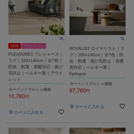
NEW
アウトレット
ROYALIST ロイヤリスト｜ラ
PLEASURES プレジャース｜
グ｜100×140cm｜全7色｜防
ラグ｜100×140cm｜全7色｜
炎・制電・遊び毛防止・床暖
防炎・制電・床暖対応・遊び
房対応｜ベルギー製｜
毛防止｜ベルギー製｜アウト
Epilogue
レット
カーペットマルシェ価格
カーペットマルシェ価格
67,760
10,780
税込
税込
カートに入れる
カートに入れる