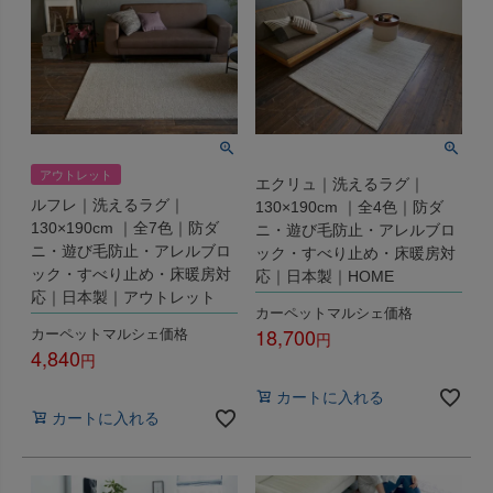
アウトレット
エクリュ｜洗えるラグ｜
ルフレ｜洗えるラグ｜
130×190cm ｜全4色｜防ダ
130×190cm ｜全7色｜防ダ
ニ・遊び毛防止・アレルブロ
ニ・遊び毛防止・アレルブロ
ック・すべり止め・床暖房対
ック・すべり止め・床暖房対
応｜日本製｜HOME
応｜日本製｜アウトレット
カーペットマルシェ価格
カーペットマルシェ価格
18,700
4,840
税込
税込
カートに入れる
カートに入れる