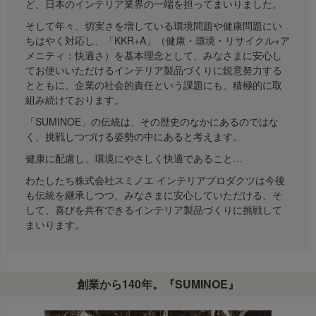
ど、日本のインテリア業界の一端を担ってまいりました。
そして年々、切実さを増している環境問題や健康問題にい
ちはやく対応し、「KKR+A」（健康・環境・リサイクル+ア
メニティ：快適さ）を基本理念として、みなさまに安心し
てお使いいただけるインテリア製品づくりに鋭意努力する
とともに、企業の社会的責任という課題にも、積極的に取
組み続けております。
「SUMINOE」の伝統は、その歴史のなかにあるのではな
く、挑戦しつづける姿勢の中にあると考えます。
健康に配慮し、環境にやさしく快適であること…
わたしたち株式会社スミノエ インテリアプロダクツは今後
も伝統を継承しつつ、みなさまに安心していただける、そ
して、喜びを共有できるインテリア製品づくりに挑戦して
まいります。
創業から140年。『SUMINOE』