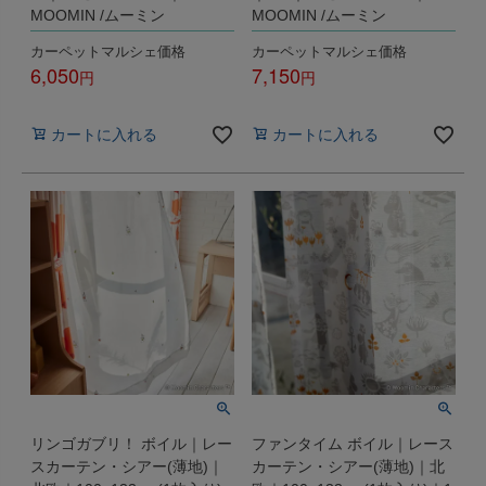
MOOMIN /ムーミン
MOOMIN /ムーミン
カーペットマルシェ価格
カーペットマルシェ価格
6,050
7,150
税込
税込
カートに入れる
カートに入れる
リンゴガブリ！ ボイル｜レー
ファンタイム ボイル｜レース
スカーテン・シアー(薄地)｜
カーテン・シアー(薄地)｜北