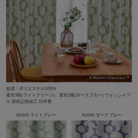
組成：ポリエステル100%
遮光3級(ライトグリーン)、遮光2級(ダークブルー) ウォッシャブ
ル 形状記憶加工 日本製
A1045 ライトグレー
A1046 ダークブルー