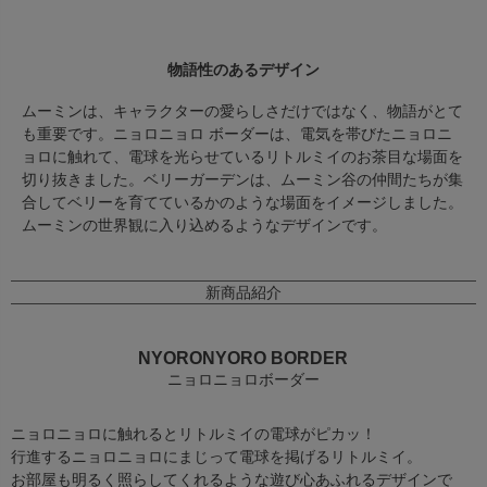
物語性のあるデザイン
ムーミンは、キャラクターの愛らしさだけではなく、物語がとて
も重要です。ニョロニョロ ボーダーは、電気を帯びたニョロニ
ョロに触れて、電球を光らせているリトルミイのお茶目な場面を
切り抜きました。ベリーガーデンは、ムーミン谷の仲間たちが集
合してベリーを育てているかのような場面をイメージしました。
ムーミンの世界観に入り込めるようなデザインです。
新商品紹介
NYORONYORO BORDER
ニョロニョロボーダー
ニョロニョロに触れるとリトルミイの電球がピカッ！
行進するニョロニョロにまじって電球を掲げるリトルミイ。
お部屋も明るく照らしてくれるような遊び心あふれるデザインで