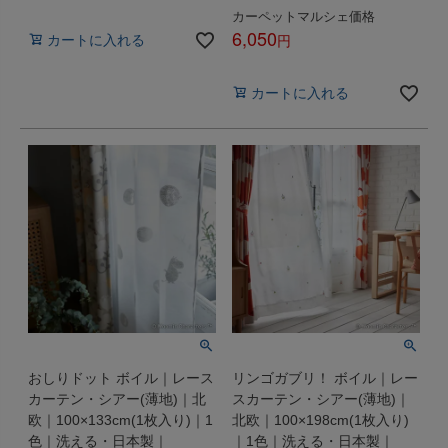
税込
カーペットマルシェ価格
6,050
カートに入れる
税込
カートに入れる
おしりドット ボイル｜レース
リンゴガブリ！ ボイル｜レー
カーテン・シアー(薄地)｜北
スカーテン・シアー(薄地)｜
欧｜100×133cm(1枚入り)｜1
北欧｜100×198cm(1枚入り)
色｜洗える・日本製｜
｜1色｜洗える・日本製｜