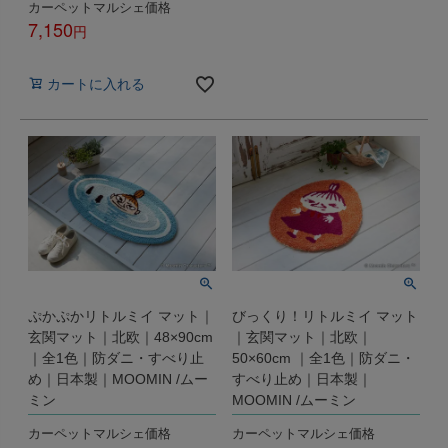
カーペットマルシェ価格
7,150
税込
カートに入れる
ぷかぷかリトルミイ マット｜
びっくり！リトルミイ マット
玄関マット｜北欧｜48×90cm
｜玄関マット｜北欧｜
｜全1色｜防ダニ・すべり止
50×60cm ｜全1色｜防ダニ・
め｜日本製｜MOOMIN /ムー
すべり止め｜日本製｜
ミン
MOOMIN /ムーミン
カーペットマルシェ価格
カーペットマルシェ価格