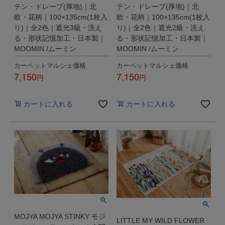
テン・ドレープ(厚地)｜北
テン・ドレープ(厚地)｜北
欧・花柄｜100×135cm(1枚入
欧・花柄｜100×135cm(1枚入
り)｜全2色｜遮光3級・洗え
り)｜全2色｜遮光2級・洗え
る・形状記憶加工・日本製｜
る・形状記憶加工・日本製｜
MOOMIN /ムーミン
MOOMIN /ムーミン
カーペットマルシェ価格
カーペットマルシェ価格
7,150
7,150
税込
税込
カートに入れる
カートに入れる
MOJYA MOJYA STINKY モジ
LITTLE MY WILD FLOWER