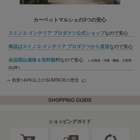
カーペットマルシェの3つの安心
スミノエ インテリア プロダクツ公式ショップ
なので安心
商品はスミノエ インテリア プロダクツから直送
なので安心
全品税込価格＆送料無料
なので安心
※ 北海道・沖縄・離島、大型商
品は除く
→
創業140年以上のSUMINOEの歴史
SHOPPING GUIDE
ショッピングガイド