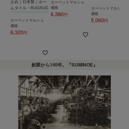
カーペットマルシェ
止め｜日本製｜ホー
価格
カーペットマルシェ
ムタイル・RUGRUG
6,380
価格
5,060
カーペットマルシェ
税込
価格
税込
6,320
税込
創業から140年。『SUMINOE』