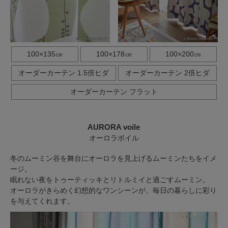
100×135㎝
100×178㎝
100×200㎝
オーダーカーテン 1.5倍ヒダ
オーダーカーテン 2倍ヒダ
オーダーカーテン フラット
AURORA voile
オーロラボイル
冬のムーミン谷を舞台にオーロラを見上げるムーミンたちをイメ
ージ。
眠れない夜をトゥーティッキとリトルミイと過ごすムーミン。
オーロラがきらめく幻想的なワンシーンが、毎日の暮らしに彩り
を与えてくれます。