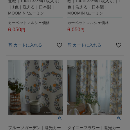
北欧｜100×133cm(1枚入り)
欧｜100×133cm(1枚入り)｜1
｜1色｜洗える｜日本製｜
色｜洗える・日本製｜
MOOMIN /ムーミン
MOOMIN /ムーミン
カーペットマルシェ価格
カーペットマルシェ価格
6,050
6,050
税込
税込
カートに入れる
カートに入れる
フルーツガーデン｜遮光カー
タイニーフラワー｜遮光カー