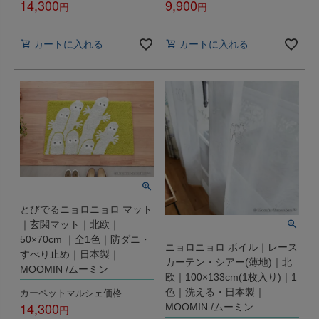
14,300
9,900
税込
税込
カートに入れる
カートに入れる
とびでるニョロニョロ マット
｜玄関マット｜北欧｜
50×70cm ｜全1色｜防ダニ・
ニョロニョロ ボイル｜レース
すべり止め｜日本製｜
カーテン・シアー(薄地)｜北
MOOMIN /ムーミン
欧｜100×133cm(1枚入り)｜1
カーペットマルシェ価格
色｜洗える・日本製｜
14,300
MOOMIN /ムーミン