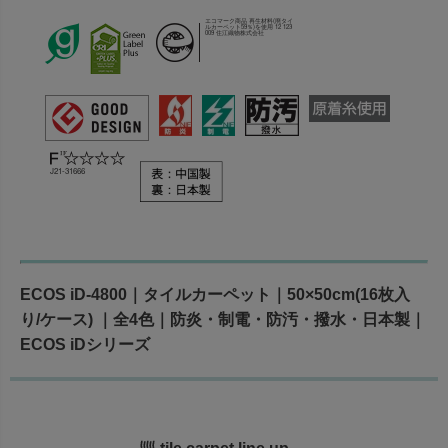
エコマーク商品 再生材料(廃タイ
ルカーペット59％)を使用 12 123
009 住江織物株式会社
J21-31666
ECOS iD-4800｜タイルカーペット｜50×50cm(16枚入
り/ケース) ｜全4色｜防炎・制電・防汚・撥水・日本製｜
ECOS iDシリーズ