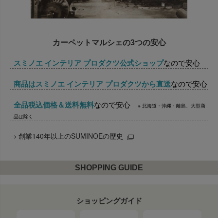
カーペットマルシェの3つの安心
スミノエ インテリア プロダクツ公式ショップ
なので安心
商品はスミノエ インテリア プロダクツから直送
なので安心
全品税込価格＆送料無料
なので安心
※ 北海道・沖縄・離島、大型商
品は除く
→
創業140年以上のSUMINOEの歴史
SHOPPING GUIDE
ショッピングガイド