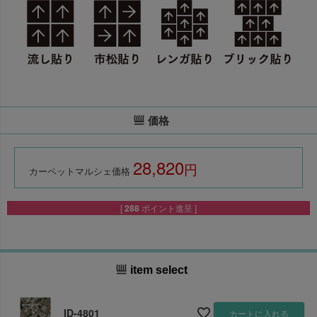
価格
28,820
税込
カーペットマルシェ価格
[
288
ポイント進呈 ]
item select
ID-4801
カートに入れる