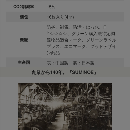
CO2削減率
15%
梱包
16枚入り(4㎡)
防炎、制電、防汚・はっ水、F
IF
☆☆☆☆、グリーン購入法特定調
機能
達物品適合マーク、グリーンラベル
プラス、エコマーク、グッドデザイ
ン商品
生産国
表：中国製 裏：日本製
創業から140年。『SUMINOE』