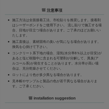
注意事項
施工方法は全面接着工法、市松貼りを推奨します。接着剤
はシーザーボンドをご使用下さい。 流し貼りで施工する場
合、目地が目立つ場合があります。ご了承のほどお願いい
たします。
施工直後は、素材固有の臭いが気になる場合があります。
換気を心掛けて下さい。
コンクリート系下地の場合、湿気(水分率8％以上が目安)が
あると塩ビ樹脂中に含まれる可塑剤が分解して、異臭(ア
ルコール系)が発生することがあります。水分率が高い場
合は、充分乾燥させてください。
ロットにより色が多少異なる場合があります。
見本帳やサンプルと製品の色が若干異なる場合がありま
す。ご了承ください。
installation suggestion