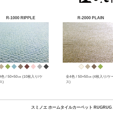
R-1000 RIPPLE
R-2000 PLAIN
9色 / 50×50㎝ (10枚入り/ケ
全4色 / 50×50㎝ (4枚入り/ケ
ス)
ス)
スミノエ ホームタイルカーペット RUGRUG / D