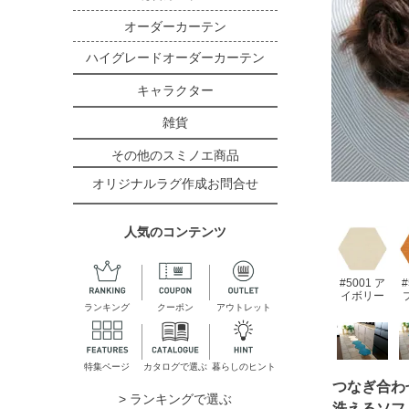
オーダーカーテン
ハイグレードオーダーカーテン
キャラクター
雑貨
その他のスミノエ商品
オリジナルラグ作成お問合せ
人気のコンテンツ
#5001 ア
#
イボリー
ランキング
クーポン
アウトレット
特集ページ
カタログで選ぶ
暮らしのヒント
つなぎ合わ
> ランキングで選ぶ
洗えるソフ