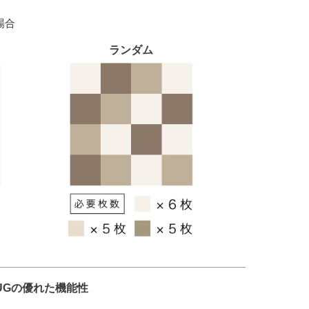
の場合
ランダム
UGの優れた機能性