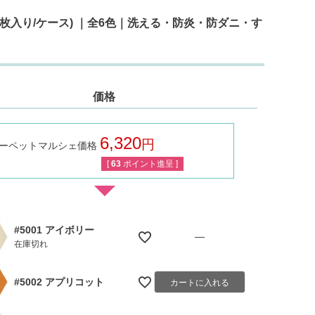
形・4枚入り/ケース) ｜全6色｜洗える・防炎・防ダニ・す
価格
6,320
ーペットマルシェ価格
税込
[
63
ポイント進呈 ]
#5001 アイボリー
—
在庫切れ
#5002 アプリコット
カートに入れる