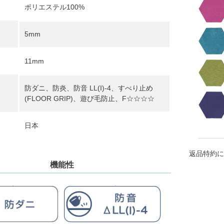
ポリエステル100%
5mm
11mm
防ダニ、防炎、防音 LL(I)-4、すべり止め
(FLOOR GRIP)、遊び毛防止、F☆☆☆☆
日本
返品特約に
機能性