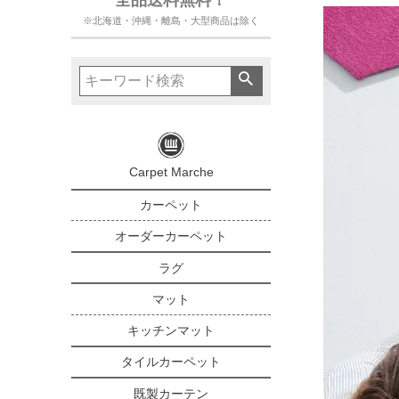
※北海道・沖縄・離島・大型商品は除く
Carpet Marche
カーペット
オーダーカーペット
ラグ
マット
キッチンマット
タイルカーペット
既製カーテン