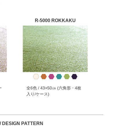
R-5000 ROKKAKU
ー
全6色 / 43×50㎝ (六角形・4枚
入り/ケース)
ESIGN PATTERN