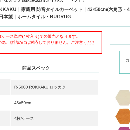
 ROKKAKU｜家庭用 防音タイルカーペット｜43×50cm(六角
日本製｜ホームタイル・RUGRUG
ケース単位(4枚入り)での販売となります。
の為、敷詰めには対応しておりません。ご注意くださ
カ
商品スペック
R-5000 ROKKAKU ロッカク
43×50cm
4枚/ケース