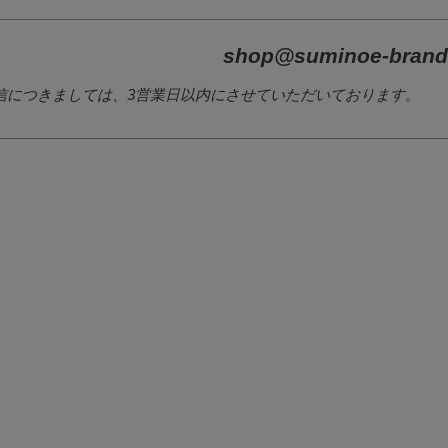
shop@suminoe-brand
信につきましては、3営業日以内にさせていただいております。