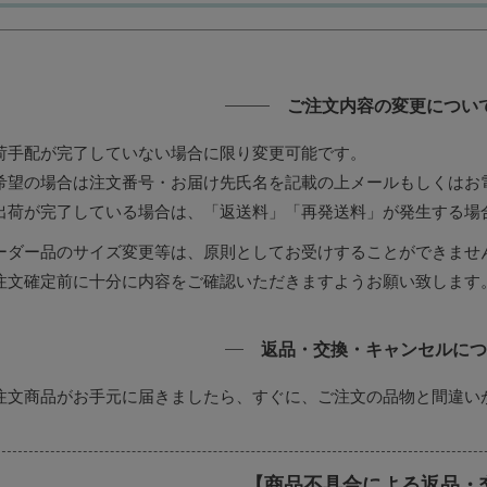
ご注文内容の変更につい
荷手配が完了していない場合に限り変更可能です。
希望の場合は注文番号・お届け先氏名を記載の上メールもしくはお
出荷が完了している場合は、「返送料」「再発送料」が発生する場
ーダー品のサイズ変更等は、原則としてお受けすることができませ
注文確定前に十分に内容をご確認いただきますようお願い致します
返品・交換・キャンセルにつ
注文商品がお手元に届きましたら、すぐに、ご注文の品物と間違い
。
【商品不具合による返品・