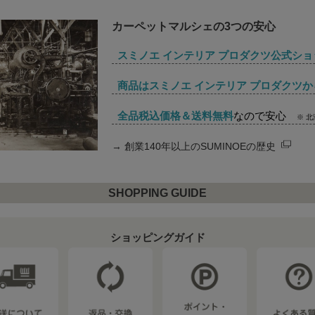
カーペットマルシェの3つの安心
スミノエ インテリア プロダクツ公式ショ
商品はスミノエ インテリア プロダクツか
全品税込価格＆送料無料
なので安心
※ 
→
創業140年以上のSUMINOEの歴史
SHOPPING GUIDE
ショッピングガイド