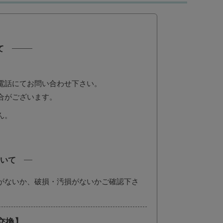
て
電話にてお問い合わせ下さい。
合がございます。
ん。
。
いて
がないか、破損・汚損がないかご確認下さ
交換】