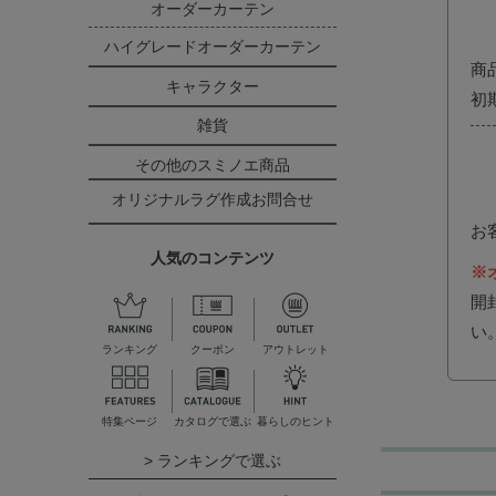
オーダーカーテン
ハイグレードオーダーカーテン
商
キャラクター
初
雑貨
その他のスミノエ商品
オリジナルラグ作成お問合せ
お
人気のコンテンツ
※
開
い
ランキング
クーポン
アウトレット
特集ページ
カタログで選ぶ
暮らしのヒント
> ランキングで選ぶ