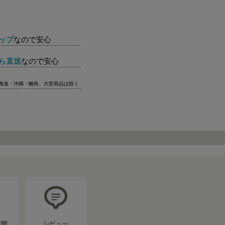
ップ
なので安心
ら直送
なので安心
北海道・沖縄・離島、大型商品は除く