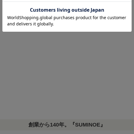
創業から140年。『SUMINOE』