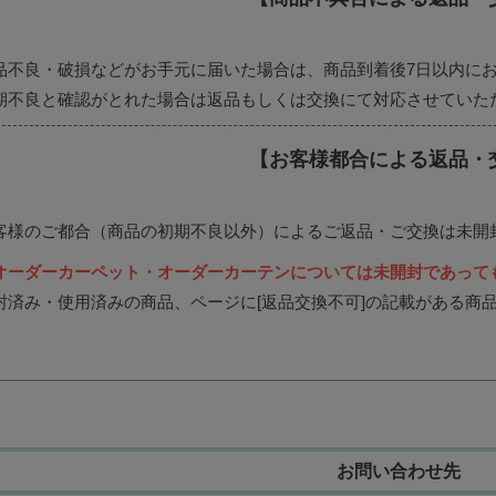
品不良・破損などがお手元に届いた場合は、商品到着後7日以内に
期不良と確認がとれた場合は返品もしくは交換にて対応させていた
【お客様都合による返品・
客様のご都合（商品の初期不良以外）によるご返品・ご交換は未開
オーダーカーペット・オーダーカーテンについては未開封であって
封済み・使用済みの商品、ページに[返品交換不可]の記載がある商
。
お問い合わせ先