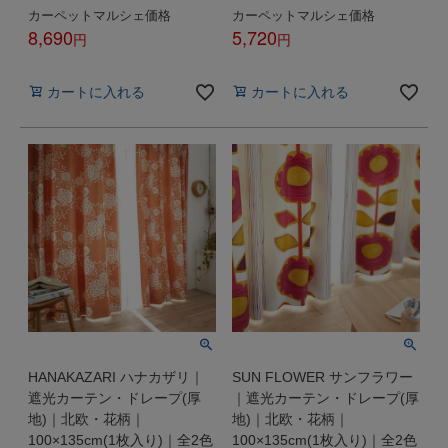
カーペットマルシェ価格
カーペットマルシェ価格
8,690
5,720
税込
税込
カートに入れる
カートに入れる
HANAKAZARI ハナカザリ｜
SUN FLOWER サンフラワー
遮光カーテン・ドレープ(厚
｜遮光カーテン・ドレープ(厚
地)｜北欧・花柄｜
地)｜北欧・花柄｜
100×135cm(1枚入り)｜全2色
100×135cm(1枚入り)｜全2色