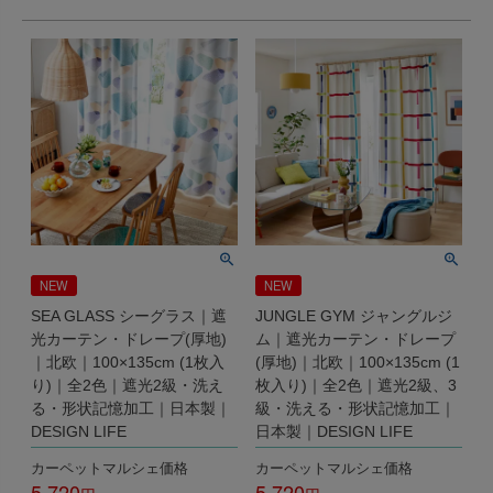
NEW
NEW
SEA GLASS シーグラス｜遮
JUNGLE GYM ジャングルジ
光カーテン・ドレープ(厚地)
ム｜遮光カーテン・ドレープ
｜北欧｜100×135cm (1枚入
(厚地)｜北欧｜100×135cm (1
り)｜全2色｜遮光2級・洗え
枚入り)｜全2色｜遮光2級、3
る・形状記憶加工｜日本製｜
級・洗える・形状記憶加工｜
DESIGN LIFE
日本製｜DESIGN LIFE
カーペットマルシェ価格
カーペットマルシェ価格
5,720
5,720