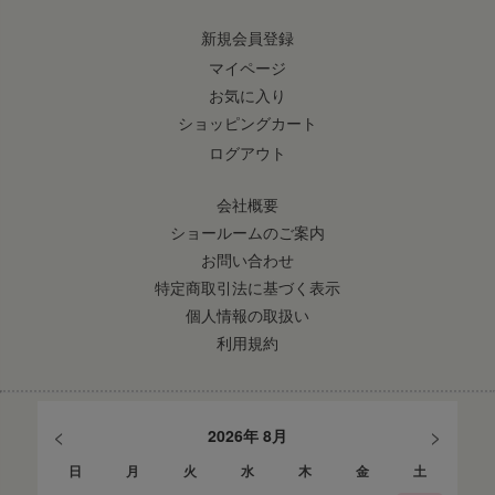
新規会員登録
マイページ
お気に入り
ショッピングカート
ログアウト
会社概要
ショールームのご案内
お問い合わせ
特定商取引法に基づく表示
個人情報の取扱い
利用規約
<
>
2026年 8月
日
月
火
水
木
金
土