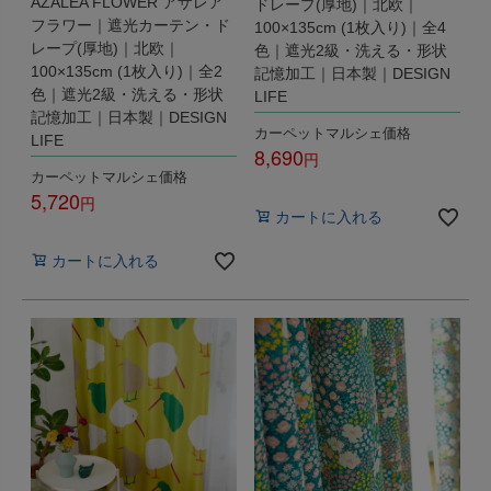
AZALEA FLOWER アザレア
ドレープ(厚地)｜北欧｜
フラワー｜遮光カーテン・ド
100×135cm (1枚入り)｜全4
レープ(厚地)｜北欧｜
色｜遮光2級・洗える・形状
100×135cm (1枚入り)｜全2
記憶加工｜日本製｜DESIGN
色｜遮光2級・洗える・形状
LIFE
記憶加工｜日本製｜DESIGN
カーペットマルシェ価格
LIFE
8,690
カーペットマルシェ価格
税込
5,720
カートに入れる
税込
カートに入れる