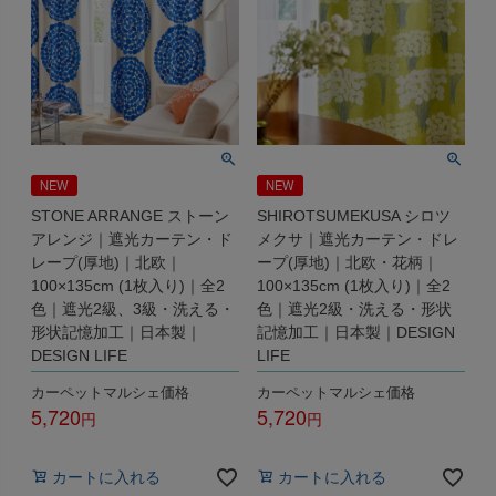
NEW
NEW
STONE ARRANGE ストーン
SHIROTSUMEKUSA シロツ
アレンジ｜遮光カーテン・ド
メクサ｜遮光カーテン・ドレ
レープ(厚地)｜北欧｜
ープ(厚地)｜北欧・花柄｜
100×135cm (1枚入り)｜全2
100×135cm (1枚入り)｜全2
色｜遮光2級、3級・洗える・
色｜遮光2級・洗える・形状
形状記憶加工｜日本製｜
記憶加工｜日本製｜DESIGN
DESIGN LIFE
LIFE
カーペットマルシェ価格
カーペットマルシェ価格
5,720
5,720
税込
税込
カートに入れる
カートに入れる