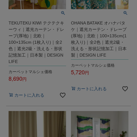
TEKUTEKU KIWI テクテクキ
OHANA BATAKE オハナバタ
ーウィ｜遮光カーテン・ドレ
ケ｜遮光カーテン・ドレープ
ープ(厚地)｜北欧｜
(厚地)｜北欧｜100×135cm(1
100×135cm (1枚入り)｜全2
枚入り)｜全2色｜遮光2級・
色｜遮光2級・洗える・形状
洗える・形状記憶加工｜日本
記憶加工｜日本製｜DESIGN
製｜DESIGN LIFE
LIFE
カーペットマルシェ価格
5,720
カーペットマルシェ価格
8,690
税込
税込
カートに入れる
カートに入れる