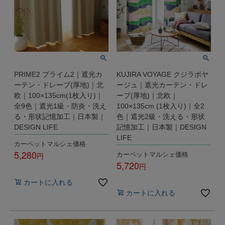
PRIME2 プライム2｜遮光カ
KUJIRA VOYAGE クジラボヤ
ーテン・ドレープ(厚地)｜北
ージュ｜遮光カーテン・ドレ
欧｜100×135cm(1枚入り)｜
ープ(厚地)｜北欧｜
全9色｜遮光1級・防炎・洗え
100×135cm (1枚入り)｜全2
る・形状記憶加工｜日本製｜
色｜遮光2級・洗える・形状
DESIGN LIFE
記憶加工｜日本製｜DESIGN
LIFE
カーペットマルシェ価格
5,280
カーペットマルシェ価格
5,720
税込
税込
カートに入れる
カートに入れる