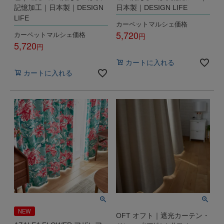
記憶加工｜日本製｜DESIGN
日本製｜DESIGN LIFE
LIFE
カーペットマルシェ価格
5,720
カーペットマルシェ価格
5,720
税込
税込
カートに入れる
カートに入れる
NEW
OFT オフト｜遮光カーテン・