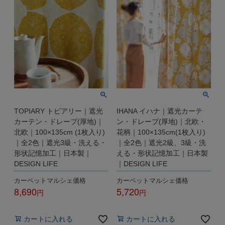
TOPIARY トピアリー｜遮光
IHANA イハナ｜遮光カーテ
カーテン・ドレープ(厚地)｜
ン・ドレープ(厚地)｜北欧・
北欧｜100×135cm (1枚入り)
花柄｜100×135cm(1枚入り)
｜全2色｜遮光3級・洗える・
｜全2色｜遮光2級、3級・洗
形状記憶加工｜日本製｜
える・形状記憶加工｜日本製
DESIGN LIFE
｜DESIGN LIFE
カーペットマルシェ価格
カーペットマルシェ価格
8,690
5,720
税込
税込
カートに入れる
カートに入れる