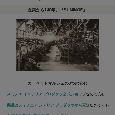
創業から140年。『SUMINOE』
カーペットマルシェの3つの安心
スミノエ インテリア プロダクツ公式ショップ
なので安心
商品はスミノエ インテリア プロダクツから直送
なので安心