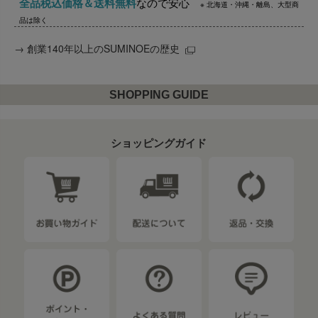
全品税込価格＆送料無料
なので安心
※ 北海道・沖縄・離島、大型商
品は除く
→
創業140年以上のSUMINOEの歴史
SHOPPING GUIDE
ショッピングガイド