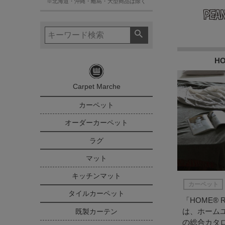
※北海道・沖縄・離島・大型商品は除く
HO
Carpet Marche
カーペット
オーダーカーペット
ラグ
マット
キッチンマット
カーペット
タイルカーペット
「HOME® RU
は、ホーム
既製カーテン
の総合カタ