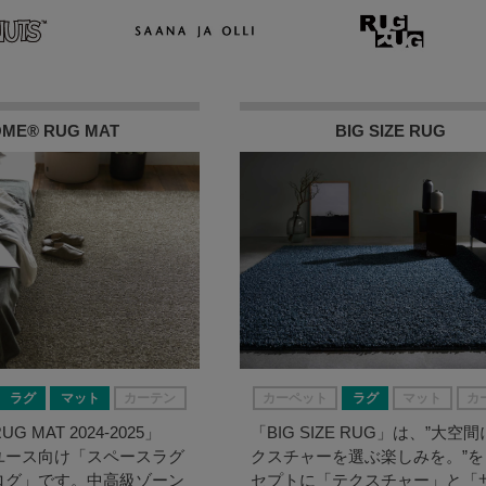
ME® RUG MAT
BIG SIZE RUG
ラグ
マット
カーテン
カーペット
ラグ
マット
カ
G MAT 2024-2025」
「BIG SIZE RUG」は、”大空
ユース向け「スペースラグ
クスチャーを選ぶ楽しみを。”を
ログ」です。中高級ゾーン
セプトに「テクスチャー」と「