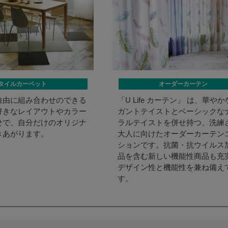
タイルカーペット
オーダーカーテン
自由に組み合わせのできる
「U Life カーテン」 は、華や
好きなレイアウトやカラー
ガントテイストとベーシックな
せで、自分だけのオリジナ
ラルテイストを併せ持つ、洗練
きあがります。
大人に向けたオーダーカーテン
ションです。抗菌・抗ウイルス
品を含む新しい機能性商品も充
デザイン性と機能性を兼ね備え
す。