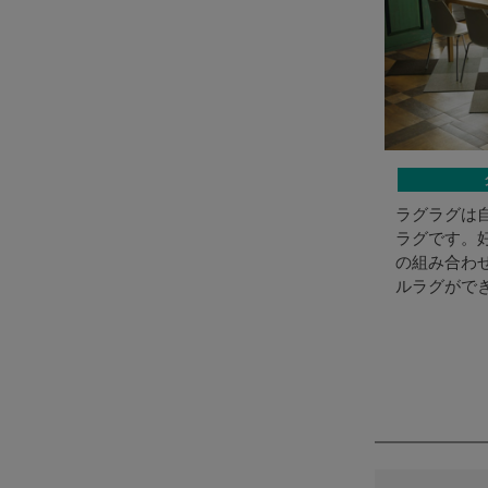
ラグラグは
ラグです。
の組み合わ
ルラグがで