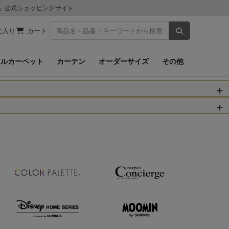
ツ」公式ショッピングサイト
商品を検索
に入り
カート
イルカーペット
カーテン
オーダーサイズ
その他
被災された皆さま
物のお届けに遅れが
信、当店へのお問い
くお願いいたしま
以降となります。
場合がございます。
。