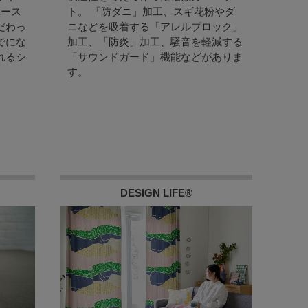
ユース
ト。 「防ダニ」加工、スギ花粉やダ
だわっ
ニなどを吸着する「アレルブロック」
でにな
加工、「防炎」加工、騒音を軽減する
れるシ
「サウンドガード」機能などがありま
す。
DESIGN LIFE®