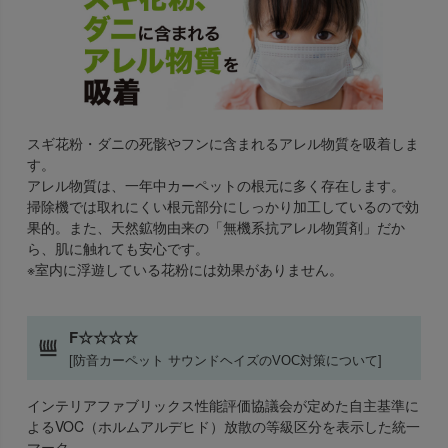
スギ花粉・ダニの死骸やフンに含まれるアレル物質を吸着しま
す。
アレル物質は、一年中カーペットの根元に多く存在します。
掃除機では取れにくい根元部分にしっかり加工しているので効
果的。また、天然鉱物由来の「無機系抗アレル物質剤」だか
ら、肌に触れても安心です。
※室内に浮遊している花粉には効果がありません。
F☆☆☆☆
[防音カーペット サウンドヘイズのVOC対策について]
インテリアファブリックス性能評価協議会が定めた自主基準に
よるVOC（ホルムアルデヒド）放散の等級区分を表示した統一
マーク。