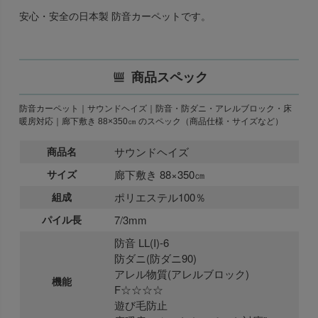
安心・安全の日本製 防音カーペットです。
商品スペック
防音カーペット｜サウンドヘイズ｜防音・防ダニ・アレルブロック・床
暖房対応｜廊下敷き 88×350㎝ のスペック（商品仕様・サイズなど）
商品名
サウンドヘイズ
サイズ
廊下敷き 88×350㎝
組成
ポリエステル100％
パイル長
7/3mm
防音 LL(I)-6
防ダニ(防ダニ90)
アレル物質(アレルブロック)
機能
F☆☆☆☆
遊び毛防止