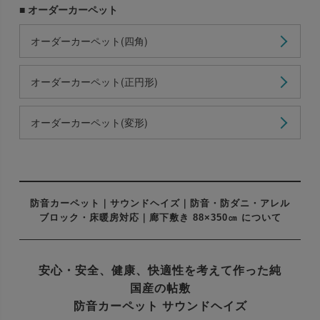
■ オーダーカーペット
オーダーカーペット(四角)
オーダーカーペット(正円形)
オーダーカーペット(変形)
防音カーペット｜サウンドヘイズ｜防音・防ダニ・アレル
ブロック・床暖房対応｜廊下敷き 88×350㎝ について
安心・安全、健康、快適性を考えて作った
純
国産の帖敷
防音カーペット サウンドヘイズ