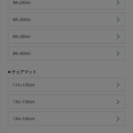
88×250m
88×300m
88×350m
88×400m
■ チェアマット
110×130cm
130×130cm
130×160cm