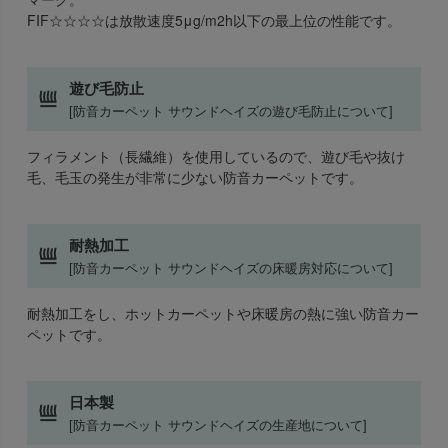
FIF☆☆☆☆は放散速度5μg/m2h以下の最上位の性能です。
遊び毛防止
[防音カーペット サウンドヘイズの遊び毛防止について]
フィラメント（長繊維）を使用しているので、遊び毛や抜け
毛、毛玉の発生が非常に少ない防音カーペットです。
耐熱加工
[防音カーペット サウンドヘイズの床暖房対応について]
耐熱加工をし、ホットカーペットや床暖房の熱に強い防音カー
ペットです。
日本製
[防音カーペット サウンドヘイズの生産地について]