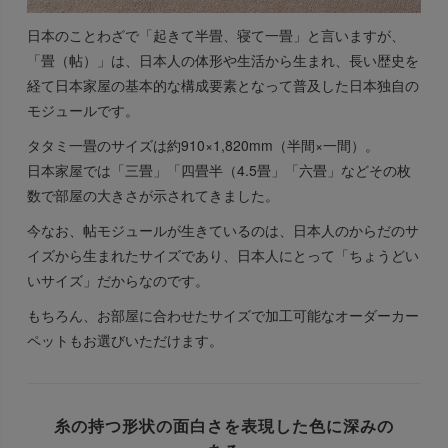
日本のことわざで「起きて半畳、寝て一畳」と言いますが、
「畳（帖）」は、日本人の体形や生活から生まれ、長い歴史を
経て日本家屋の基本的な構成要素となって普及した日本独自の
モジュールです。
タタミ一畳のサイズは約910×1,820mm（半間×一間）。
日本家屋では「三畳」「四畳半（4.5畳」「六畳」などその枚
数で部屋の大きさが示されてきました。
今なお、帖モジュールが生きているのは、日本人のからだのサ
イズから生まれたサイズであり、日本人にとって「ちょうどい
いサイズ」だからなのです。
もちろん、お部屋に合わせたサイズで加工可能なオーダーカー
ペットもお選びいただけます。
糸の持つ形状の面白さを表現した色に深みの