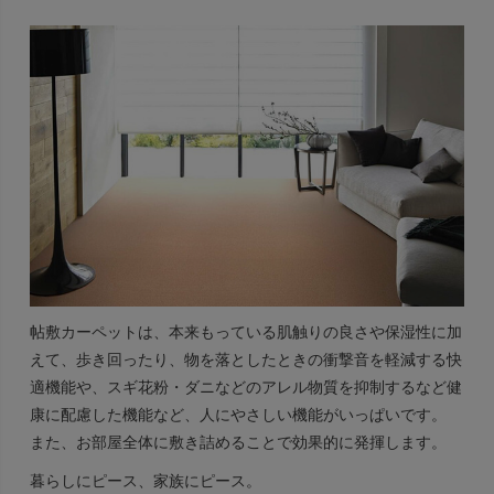
帖敷カーペットは、本来もっている肌触りの良さや保湿性に加
えて、歩き回ったり、物を落としたときの衝撃音を軽減する快
適機能や、スギ花粉・ダニなどのアレル物質を抑制するなど健
康に配慮した機能など、人にやさしい機能がいっぱいです。
また、お部屋全体に敷き詰めることで効果的に発揮します。
暮らしにピース、家族にピース。