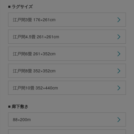
■ ラグサイズ
江戸間3畳 176×261cm
江戸間4.5畳 261×261cm
江戸間6畳 261×352cm
江戸間8畳 352×352cm
江戸間10畳 352×440cm
■ 廊下敷き
88×200m