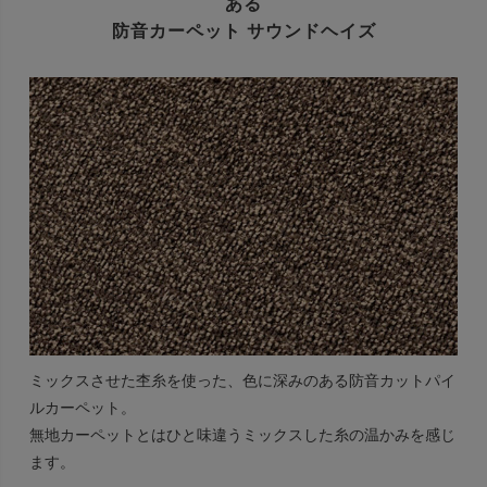
ある
防音カーペット サウンドヘイズ
ミックスさせた杢糸を使った、色に深みのある防音カットパイ
ルカーペット。
無地カーペットとはひと味違うミックスした糸の温かみを感じ
ます。