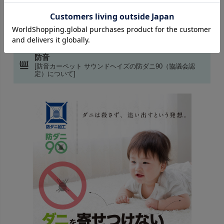
の衝撃音を、吸収・緩和するカーペットです。適度な弾力性が
あり、転倒時の衝撃をやわらげるので、お子様やお年寄りのい
らっしゃるご家庭におすすめです。
防音
[防音カーペット サウンドヘイズの防ダニ90（協議会認
定）について]