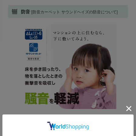
防音
[防音カーペット サウンドヘイズの防音について]
フローリングの普及で生活騒音が階下に響くことが多くなり、
騒音トラブルが増えています。
防音カーペットは、床を歩き回ったり、物を落としたりした時