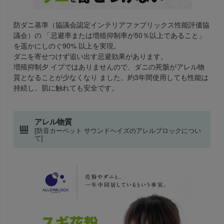
防ダニ基準（協議会認定インテリアファブリックス性能評価協
議会）の 「忌避率または増殖抑制率が50％以上であること」
を遥かにしのぐ90% 以上を実現。
ダニを寄せつけず追い出す忌避効果があります。
増殖抑制夕 イプではありませんので、ダニの死骸がアレル物
質となることが少なくなり ました。約3年間使用しても性能は
持続し、肌に触れても安全です。
アレル物質
[防音カーペット サウンドヘイズのアレルブロックについ
て]