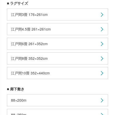
■ ラグサイズ
江戸間3畳 176×261cm
江戸間4.5畳 261×261cm
江戸間6畳 261×352cm
江戸間8畳 352×352cm
江戸間10畳 352×440cm
■ 廊下敷き
88×200m
88×250m