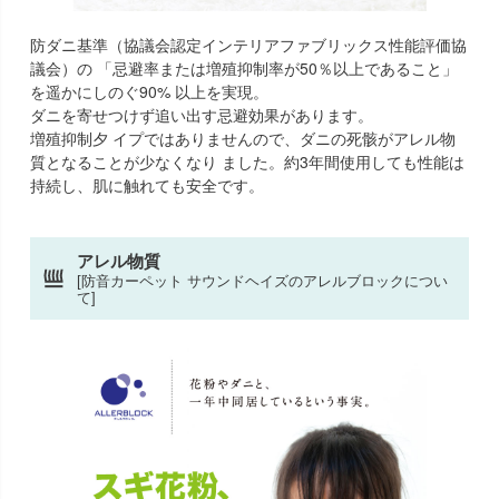
防ダニ基準（協議会認定インテリアファブリックス性能評価協
議会）の 「忌避率または増殖抑制率が50％以上であること」
を遥かにしのぐ90% 以上を実現。
ダニを寄せつけず追い出す忌避効果があります。
増殖抑制夕 イプではありませんので、ダニの死骸がアレル物
質となることが少なくなり ました。約3年間使用しても性能は
持続し、肌に触れても安全です。
アレル物質
[防音カーペット サウンドヘイズのアレルブロックについ
て]