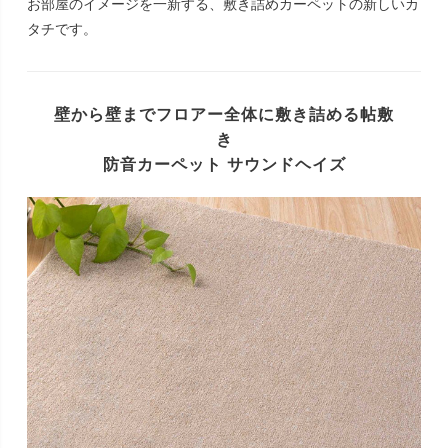
お部屋のイメージを一新する、敷き詰めカーペットの新しいカ
タチです。
壁から壁までフロアー全体に敷き詰める帖敷
き
防音カーペット サウンドヘイズ