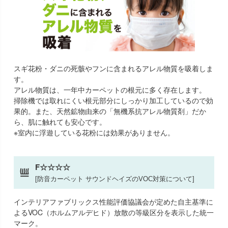
スギ花粉・ダニの死骸やフンに含まれるアレル物質を吸着しま
す。
アレル物質は、一年中カーペットの根元に多く存在します。
掃除機では取れにくい根元部分にしっかり加工しているので効
果的。また、天然鉱物由来の「無機系抗アレル物質剤」だか
ら、肌に触れても安心です。
※室内に浮遊している花粉には効果がありません。
F☆☆☆☆
[防音カーペット サウンドヘイズのVOC対策について]
インテリアファブリックス性能評価協議会が定めた自主基準に
よるVOC（ホルムアルデヒド）放散の等級区分を表示した統一
マーク。