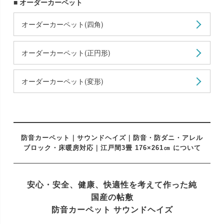
■ オーダーカーペット
オーダーカーペット(四角)
オーダーカーペット(正円形)
オーダーカーペット(変形)
防音カーペット｜サウンドヘイズ｜防音・防ダニ・アレル
ブロック・床暖房対応｜江戸間3畳 176×261㎝ について
安心・安全、健康、快適性を考えて作った
純
国産の帖敷
防音カーペット サウンドヘイズ