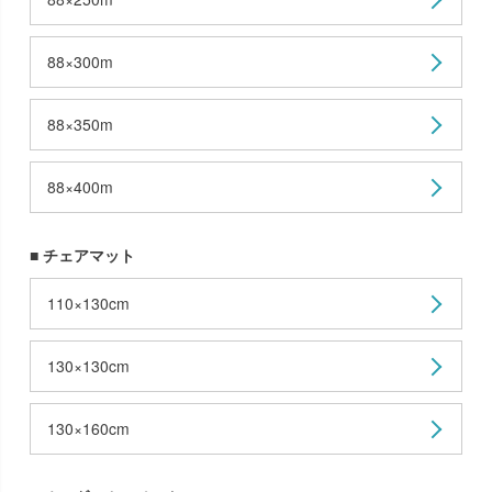
88×300m
88×350m
88×400m
■ チェアマット
110×130cm
130×130cm
130×160cm