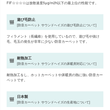
FIF☆☆☆☆は放散速度5μg/m2h以下の最上位の性能です。
遊び毛防止
[防音カーペット サウンドヘイズの遊び毛防止について]
フィラメント（長繊維）を使用しているので、遊び毛や抜け
毛、毛玉の発生が非常に少ない防音カーペットです。
耐熱加工
[防音カーペット サウンドヘイズの床暖房対応について]
耐熱加工をし、ホットカーペットや床暖房の熱に強い防音カー
ペットです。
日本製
[防音カーペット サウンドヘイズの生産地について]