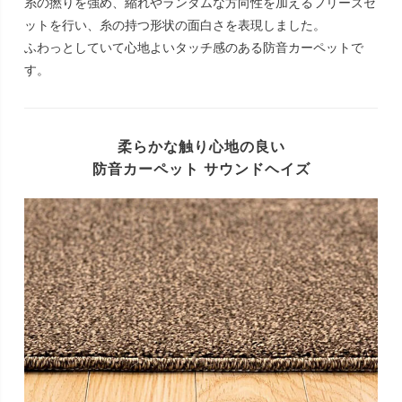
糸の撚りを強め、縮れやランダムな方向性を加えるフリーズセ
ットを行い、糸の持つ形状の面白さを表現しました。
ふわっとしていて心地よいタッチ感のある防音カーペットで
す。
柔らかな触り心地の良い
防音カーペット サウンドヘイズ