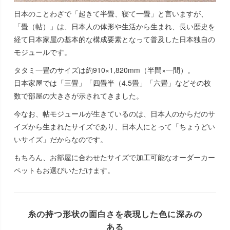
日本のことわざで「起きて半畳、寝て一畳」と言いますが、
「畳（帖）」は、日本人の体形や生活から生まれ、長い歴史を
経て日本家屋の基本的な構成要素となって普及した日本独自の
モジュールです。
タタミ一畳のサイズは約910×1,820mm（半間×一間）。
日本家屋では「三畳」「四畳半（4.5畳」「六畳」などその枚
数で部屋の大きさが示されてきました。
今なお、帖モジュールが生きているのは、日本人のからだのサ
イズから生まれたサイズであり、日本人にとって「ちょうどい
いサイズ」だからなのです。
もちろん、お部屋に合わせたサイズで加工可能なオーダーカー
ペットもお選びいただけます。
糸の持つ形状の面白さを表現した色に深みの
ある