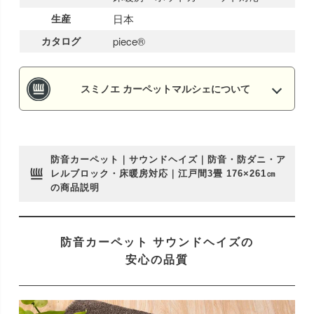
生産
日本
カタログ
piece®
スミノエ カーペットマルシェについて
防音カーペット｜サウンドヘイズ｜防音・防ダニ・ア
レルブロック・床暖房対応｜江戸間3畳 176×261㎝
の商品説明
防音カーペット サウンドヘイズの
安心の品質