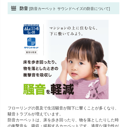
防音
[防音カーペット サウンドヘイズの防音について]
フローリングの普及で生活騒音が階下に響くことが多くなり、
騒音トラブルが増えています。
防音カーペットは、床を歩き回ったり、物を落としたりした時
の衝撃音を、吸収・緩和するカーペットです。適度な弾力性が