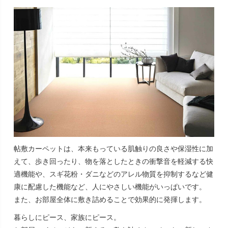
帖敷カーペットは、本来もっている肌触りの良さや保湿性に加
えて、歩き回ったり、物を落としたときの衝撃音を軽減する快
適機能や、スギ花粉・ダニなどのアレル物質を抑制するなど健
康に配慮した機能など、人にやさしい機能がいっぱいです。
また、お部屋全体に敷き詰めることで効果的に発揮します。
暮らしにピース、家族にピース。