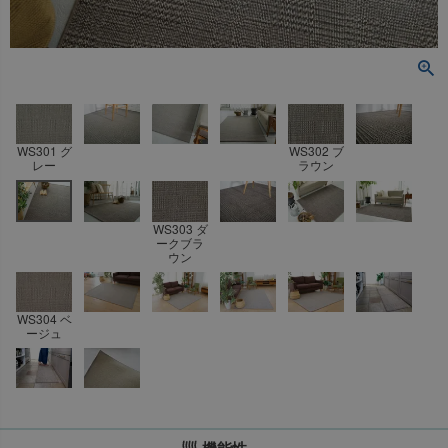
WS301 グ
WS302 ブ
レー
ラウン
WS303 ダ
ークブラ
ウン
WS304 ベ
ージュ