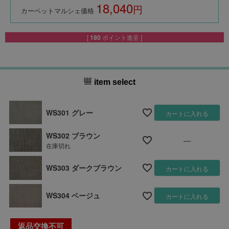
18,040
税込
カーペットマルシェ価格
[
180
ポイント進呈 ]
item select
WS301 グレー
カートに入れる
WS302 ブラウン
—
在庫切れ
WS303 ダークブラウン
カートに入れる
WS304 ベージュ
カートに入れる
返品交換不可