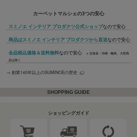
カーペットマルシェの3つの安心
スミノエ インテリア プロダクツ公式ショップ
なので安心
商品はスミノエ インテリア プロダクツから直送
なので安心
全品税込価格＆送料無料
なので安心
※ 北海道・沖縄・離島、大型商
品は除く
→
創業140年以上のSUMINOEの歴史
SHOPPING GUIDE
ショッピングガイド