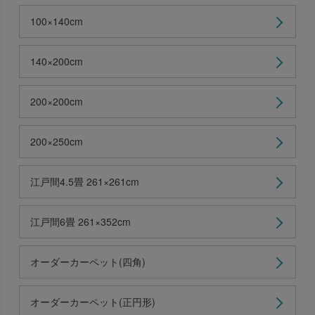
100×140cm
140×200cm
200×200cm
200×250cm
江戸間4.5畳 261×261cm
江戸間6畳 261×352cm
オーダーカーペット(四角)
オーダーカーペット(正円形)