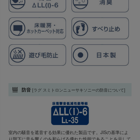
防音
[ラグ スミトロンニューサキソニーの防音について]
室内の騒音を遮音する効果に優れた製品です。JISの基準によ
り階下に音を響くのを和らげる優れた性能であることを示して