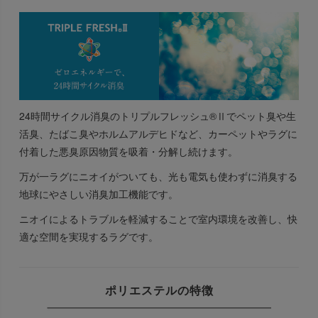
24時間サイクル消臭のトリプルフレッシュ®Ⅱでペット臭や生
活臭、たばこ臭やホルムアルデヒドなど、カーペットやラグに
付着した悪臭原因物質を吸着・分解し続けます。
万が一ラグにニオイがついても、光も電気も使わずに消臭する
地球にやさしい消臭加工機能です。
ニオイによるトラブルを軽減することで室内環境を改善し、快
適な空間を実現するラグです。
ポリエステルの特徴