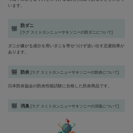
います。
防ダニ
[ラグ スミトロンニューサキソニーの防ダニについて]
ダニが嫌がる成分を用いダニを寄せつけず追い出す忌避効果が
あります。
防炎
[ラグ スミトロンニューサキソニーの防炎について]
日本防炎協会の防炎性能試験に合格した防炎商品です。
消臭
[ラグ スミトロンニューサキソニーの消臭について]