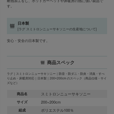
耐熱加工をし、ホットカーペットや床暖房の熱に強い製品で
す。
日本製
[ラグ スミトロンニューサキソニーの生産地について]
安心・安全の日本製です。
商品スペック
ラグ｜スミトロンニューサキソニー｜防音・防ダニ・防炎・消臭・すべ
り止め・床暖房対応｜日本製｜200×200cm のスペック（商品仕様・サイ
ズなど）
商品名
スミトロンニューサキソニー
サイズ
200×200cm
組成
ポリエステル100％