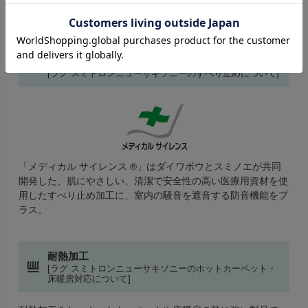
毛、毛玉の発生が非常に少ない製品です。
すべり止め
[ラグ スミトロンニューサキソニーのすべり止めについて]
「メディカル サイレンス ®」はダイワボウとスミノエが共同
開発した、肌にやさしい、清潔で安全性の高い医療用資材を使
用したすべり止め加工に、室内の騒音を遮音する防音機能をプ
ラス。
耐熱加工
[ラグ スミトロンニューサキソニーのホットカーペット・
床暖房対応について]