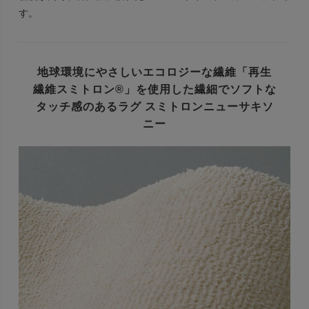
す。
地球環境にやさしいエコロジーな繊維
「再生
繊維スミトロン®」を使用した繊細でソフトな
タッチ感のある
ラグ スミトロンニューサキソ
ニー