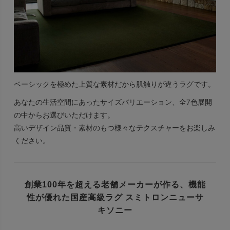
ベーシックを極めた上質な素材だから肌触りが違うラグです。
あなたの生活空間にあったサイズバリエーション、全7色展開
の中からお選びいただけます。
高いデザイン品質・素材のもつ様々なテクスチャーをお楽しみ
ください。
創業100年を超える老舗メーカーが作る、
機能
性が優れた国産高級ラグ
スミトロンニューサ
キソニー