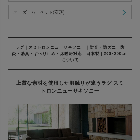
オーダーカーペット(変形)
ラグ｜スミトロンニューサキソニー｜防音・防ダニ・防
炎・消臭・すべり止め・床暖房対応｜日本製｜200×200cm
について
上質な素材を使用した肌触りが違う
ラグ スミ
トロンニューサキソニー