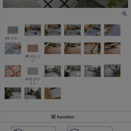
#3 ブル－
#5 オレン
ジ
#15 ホワ
イト
function