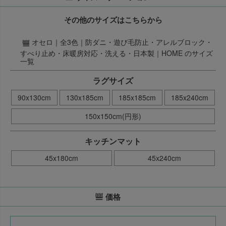
その他のサイズはこちらから
オセロ｜全3色｜防ダニ・遊び毛防止・アレルブロック・
すべり止め・床暖房対応・洗える・日本製｜HOME のサイズ
一覧
ラグサイズ
90x130cm
130x185cm
185x185cm
185x240cm
150x150cm(円形)
キッチンマット
45x180cm
45x240cm
価格