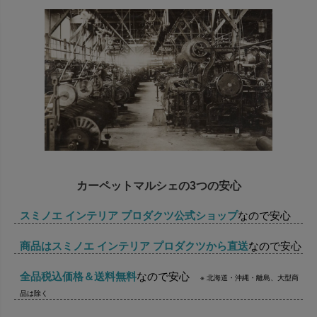
カーペットマルシェの3つの安心
スミノエ インテリア プロダクツ公式ショップ
なので安心
商品はスミノエ インテリア プロダクツから直送
なので安心
全品税込価格＆送料無料
なので安心
※ 北海道・沖縄・離島、大型商
品は除く