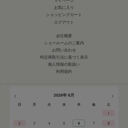
お気に入り
ショッピングカート
ログアウト
会社概要
ショールームのご案内
お問い合わせ
特定商取引法に基づく表示
個人情報の取扱い
利用規約
<
>
2026年 8月
日
月
火
水
木
金
土
1
2
3
4
5
6
7
8