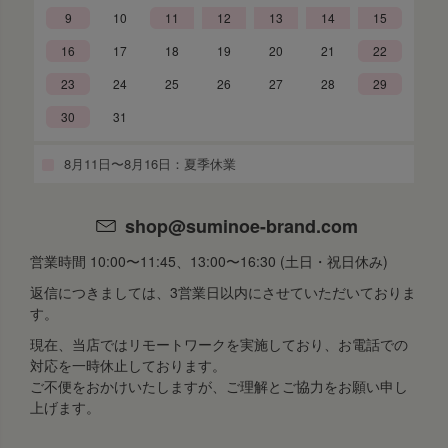
9
10
11
12
13
14
15
16
17
18
19
20
21
22
23
24
25
26
27
28
29
30
31
8月11日〜8月16日：夏季休業
shop@suminoe-brand.com
営業時間 10:00〜11:45、13:00〜16:30 (土日・祝日休み)
返信につきましては、3営業日以内にさせていただいておりま
す。
現在、当店ではリモートワークを実施しており、お電話での
対応を一時休止しております。
ご不便をおかけいたしますが、ご理解とご協力をお願い申し
上げます。