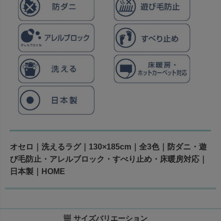
オセロ｜洗えるラグ｜130×185cm｜全3色｜防ダニ・遊
び毛防止・アレルブロック・すべり止め・床暖房対応｜
日本製｜HOME
サイズバリエーション