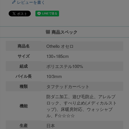
レビューを書く
商品スペック
商品名
Othello オセロ
サイズ
130×185cm
組成
ポリエステル100%
パイル長
10/3mm
種類
タフテッドカーペット
防ダニ加工、遊び毛防止、アレルブ
ロック、すべり止め(メディカルスト
機能
ップ)、床暖房対応、ウォッシャブ
ル、F☆☆☆☆
生産
日本