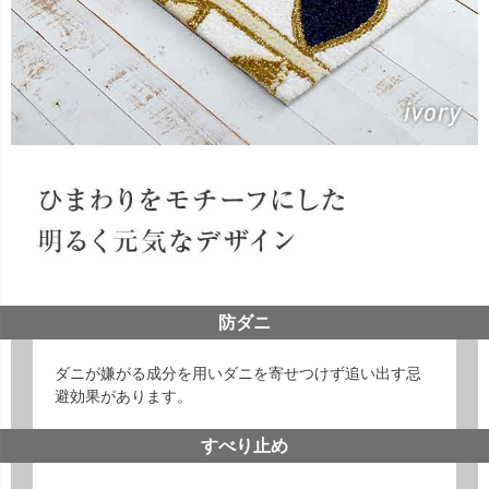
防ダニ
ダニが嫌がる成分を用いダニを寄せつけず追い出す忌
避効果があります。
すべり止め