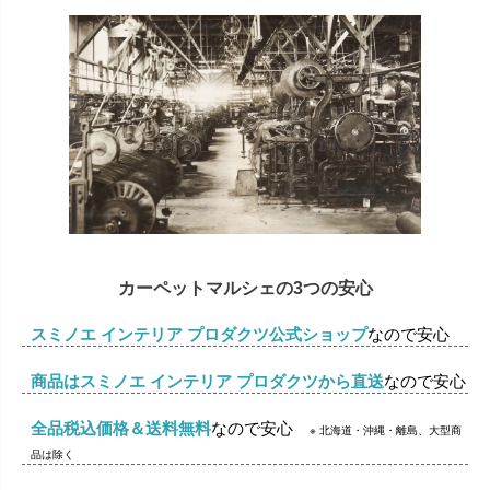
カーペットマルシェの3つの安心
スミノエ インテリア プロダクツ公式ショップ
なので安心
商品はスミノエ インテリア プロダクツから直送
なので安心
全品税込価格＆送料無料
なので安心
※ 北海道・沖縄・離島、大型商
品は除く