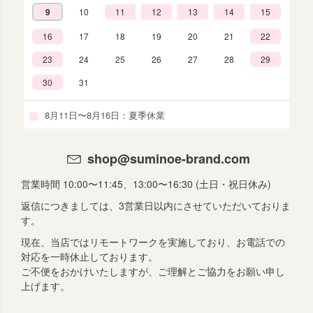
9
10
11
12
13
14
15
16
17
18
19
20
21
22
23
24
25
26
27
28
29
30
31
8月11日〜8月16日：夏季休業
shop@suminoe-brand.com
営業時間 10:00〜11:45、13:00〜16:30 (土日・祝日休み)
返信につきましては、3営業日以内にさせていただいておりま
す。
現在、当店ではリモートワークを実施しており、お電話での
対応を一時休止しております。
ご不便をおかけいたしますが、ご理解とご協力をお願い申し
上げます。