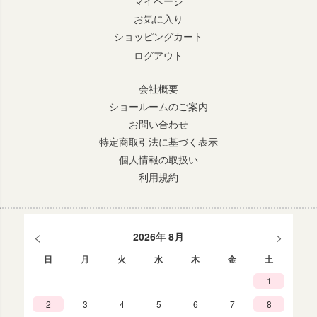
マイページ
お気に入り
ショッピングカート
ログアウト
会社概要
ショールームのご案内
お問い合わせ
特定商取引法に基づく表示
個人情報の取扱い
利用規約
<
>
2026年 8月
日
月
火
水
木
金
土
1
2
3
4
5
6
7
8