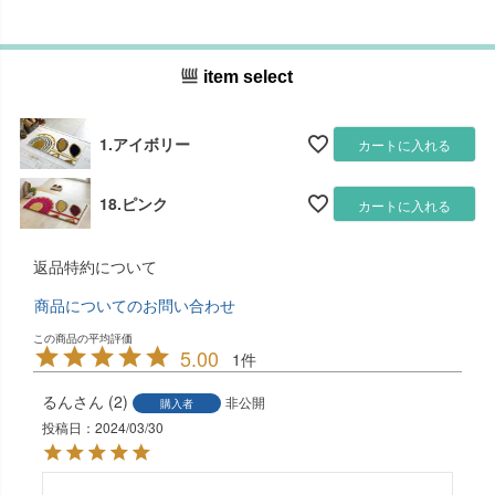
item select
1.アイボリー
カートに入れる
18.ピンク
カートに入れる
返品特約について
商品についてのお問い合わせ
5.00
1
るん
2
非公開
購入者
投稿日
2024/03/30