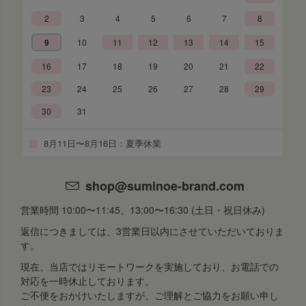
2
3
4
5
6
7
8
9
10
11
12
13
14
15
16
17
18
19
20
21
22
23
24
25
26
27
28
29
30
31
8月11日〜8月16日：夏季休業
shop@suminoe-brand.com
営業時間 10:00〜11:45、13:00〜16:30 (土日・祝日休み)
返信につきましては、3営業日以内にさせていただいておりま
す。
現在、当店ではリモートワークを実施しており、お電話での
対応を一時休止しております。
ご不便をおかけいたしますが、ご理解とご協力をお願い申し