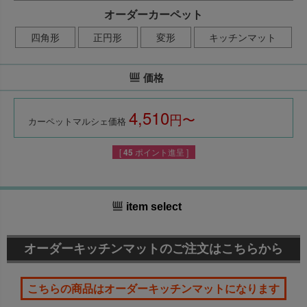
オーダーカーペット
四角形
正円形
変形
キッチンマット
価格
4,510
税込
カーペットマルシェ価格
[
45
ポイント進呈 ]
item select
オーダーキッチンマットのご注文はこちらから
こちらの商品は
オーダーキッチンマット
になります