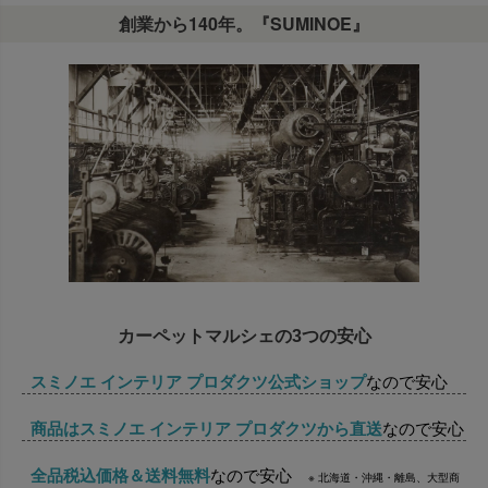
創業から140年。『SUMINOE』
カーペットマルシェの3つの安心
スミノエ インテリア プロダクツ公式ショップ
なので安心
商品はスミノエ インテリア プロダクツから直送
なので安心
全品税込価格＆送料無料
なので安心
※ 北海道・沖縄・離島、大型商