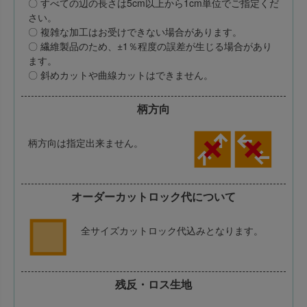
〇 すべての辺の長さは5cm以上から1cm単位でご指定くだ
さい。
〇 複雑な加工はお受けできない場合があります。
〇 繊維製品のため、±1％程度の誤差が生じる場合があり
ます。
〇 斜めカットや曲線カットはできません。
柄方向
柄方向は指定出来ません。
オーダーカットロック代について
全サイズカットロック代込みとなります。
残反・ロス生地