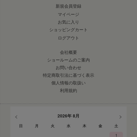
新規会員登録
マイページ
お気に入り
ショッピングカート
ログアウト
会社概要
ショールームのご案内
お問い合わせ
特定商取引法に基づく表示
個人情報の取扱い
利用規約
<
>
2026年 8月
日
月
火
水
木
金
土
1