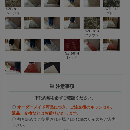
SZR-811
SZR-812
ベージュ
グレー
SZR-813
ブラウン
SZR-814
レッド
注意事項
下記内容を必ずご確認ください。
〇
オーダーメイド商品につき、ご注文後のキャンセル、
返品、交換などはお断りいたします。
〇 敷き詰めてご使用される場合は-1cmのサイズをご入力
下さい。