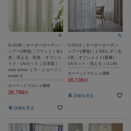
D-4138｜オーダーカーテン・
U-5012｜オーダーカーテン・
シアー(薄地)｜フラット｜全1
シアー(薄地)｜1.5倍ヒダ｜全
色｜洗える・防炎・オフシェ
1色｜オフシェイド(遮像)・
イド・UVカット｜日本製｜
UVカット・洗える｜U Life
mila schon ミラ・ショーン｜
カーペットマルシェ価格
mode S
26,136
カーペットマルシェ価格
税込
26,796
詳細を見る
税込
詳細を見る