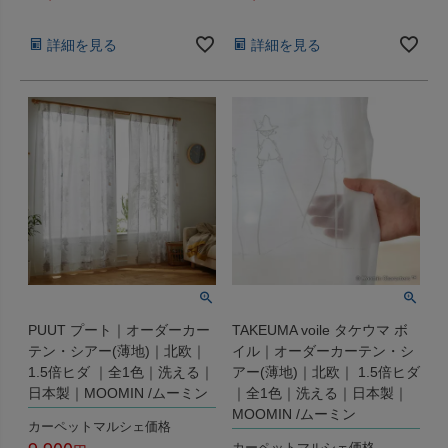
税込
税込
詳細を見る
詳細を見る
PUUT プート｜オーダーカー
TAKEUMA voile タケウマ ボ
テン・シアー(薄地)｜北欧｜
イル｜オーダーカーテン・シ
1.5倍ヒダ ｜全1色｜洗える｜
アー(薄地)｜北欧｜ 1.5倍ヒダ
日本製｜MOOMIN /ムーミン
｜全1色｜洗える｜日本製｜
MOOMIN /ムーミン
カーペットマルシェ価格
9,900
カーペットマルシェ価格