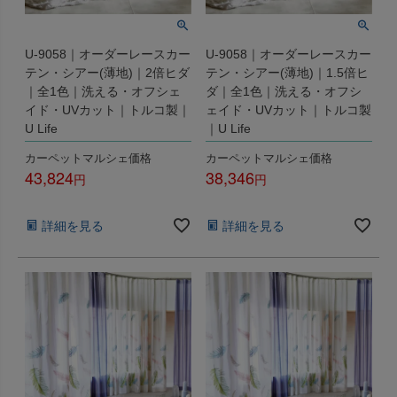
U-9058｜オーダーレースカー
U-9058｜オーダーレースカー
テン・シアー(薄地)｜2倍ヒダ
テン・シアー(薄地)｜1.5倍ヒ
｜全1色｜洗える・オフシェ
ダ｜全1色｜洗える・オフシ
イド・UVカット｜トルコ製｜
ェイド・UVカット｜トルコ製
U Life
｜U Life
カーペットマルシェ価格
カーペットマルシェ価格
43,824
38,346
税込
税込
詳細を見る
詳細を見る