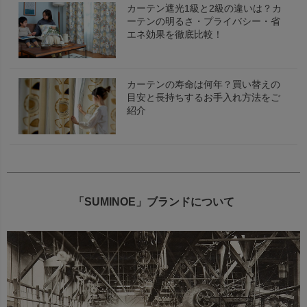
カーテン遮光1級と2級の違いは？カ
ーテンの明るさ・プライバシー・省
エネ効果を徹底比較！
カーテンの寿命は何年？買い替えの
目安と長持ちするお手入れ方法をご
紹介
「SUMINOE」ブランドについて