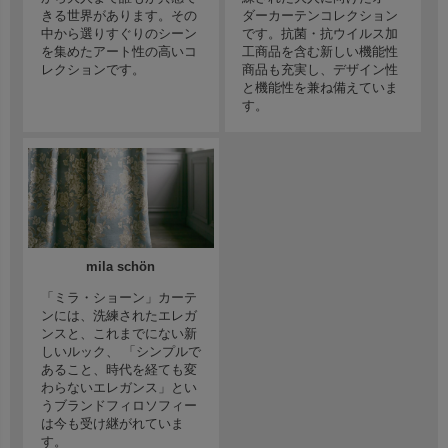
きる世界があります。その
ダーカーテンコレクション
中から選りすぐりのシーン
です。抗菌・抗ウイルス加
を集めたアート性の高いコ
工商品を含む新しい機能性
レクションです。
商品も充実し、デザイン性
と機能性を兼ね備えていま
す。
mila schön
「ミラ・ショーン」カーテ
ンには、洗練されたエレガ
ンスと、これまでにない新
しいルック、 「シンプルで
あること、時代を経ても変
わらないエレガンス」とい
うブランドフィロソフィー
は今も受け継がれていま
す。