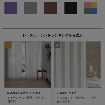
レースカーテンをランキングから選ぶ
2
1
MOUSSE ムース
（全1色）
U-5386
（全1色）
ミラーレース・遮熱・洗える｜
オフシェイド・UVカット・洗え
日本製
る｜日本製