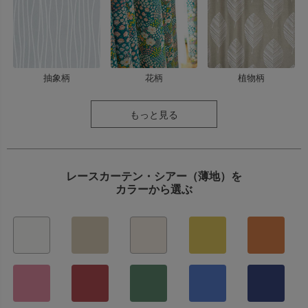
抽象柄
花柄
植物柄
もっと見る
レースカーテン・シアー（薄地）を
カラーから選ぶ