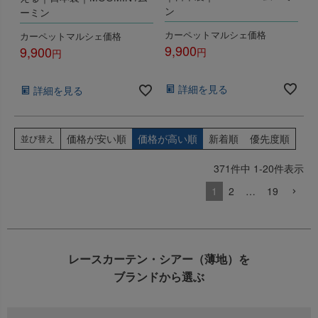
ン
ーミン
カーペットマルシェ価格
カーペットマルシェ価格
9,900
9,900
税込
税込
詳細を見る
詳細を見る
価格が安い順
価格が高い順
新着順
優先度順
並び替え
371
件中
1
-
20
件表示
1
2
…
19
レースカーテン・シアー（薄地）を
ブランドから選ぶ