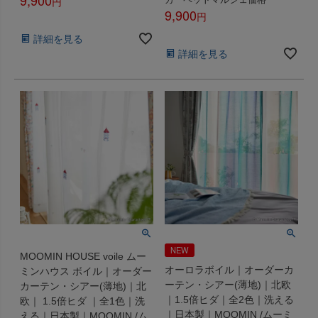
9,900
税込
税込
詳細を見る
詳細を見る
NEW
MOOMIN HOUSE voile ムー
オーロラボイル｜オーダーカ
ミンハウス ボイル｜オーダー
ーテン・シアー(薄地)｜北欧
カーテン・シアー(薄地)｜北
｜1.5倍ヒダ｜全2色｜洗える
欧｜ 1.5倍ヒダ ｜全1色｜洗
｜日本製｜MOOMIN /ムーミ
える｜日本製｜MOOMIN /ム