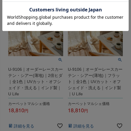
U-9106｜オーダーレースカー
U-9106｜オーダーレースカー
テン・シアー(薄地)｜2倍ヒダ
テン・シアー(薄地)｜フラッ
｜全1色｜UVカット・オフシ
ト｜全1色｜UVカット・オフ
ェイド・洗える｜インド製｜
シェイド・洗える｜インド製
U Life
｜U Life
カーペットマルシェ価格
カーペットマルシェ価格
18,810
18,810
税込
税込
詳細を見る
詳細を見る