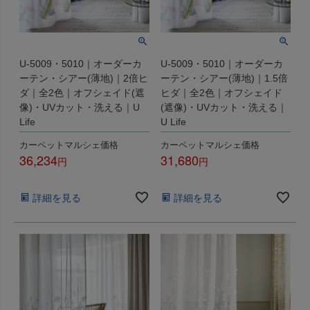
U-5009・5010｜オーダーカ
U-5009・5010｜オーダーカ
ーテン・シアー(薄地)｜2倍ヒ
ーテン・シアー(薄地)｜1.5倍
ダ｜全2色｜オフシェイド(遮
ヒダ｜全2色｜オフシェイド
像)・UVカット・洗える｜U
(遮像)・UVカット・洗える｜
Life
U Life
カーペットマルシェ価格
カーペットマルシェ価格
36,234
31,680
税込
税込
詳細を見る
詳細を見る