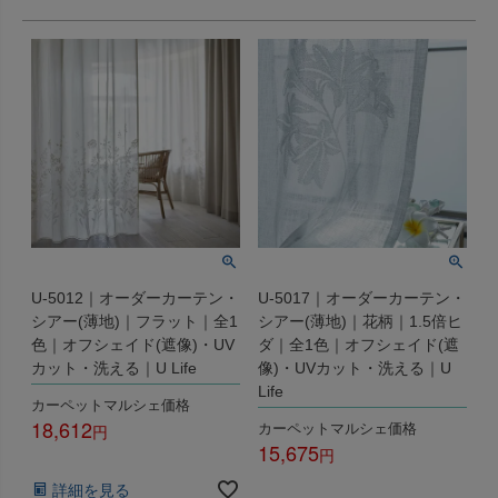
U-5012｜オーダーカーテン・
U-5017｜オーダーカーテン・
シアー(薄地)｜フラット｜全1
シアー(薄地)｜花柄｜1.5倍ヒ
色｜オフシェイド(遮像)・UV
ダ｜全1色｜オフシェイド(遮
カット・洗える｜U Life
像)・UVカット・洗える｜U
Life
カーペットマルシェ価格
18,612
カーペットマルシェ価格
15,675
税込
税込
詳細を見る