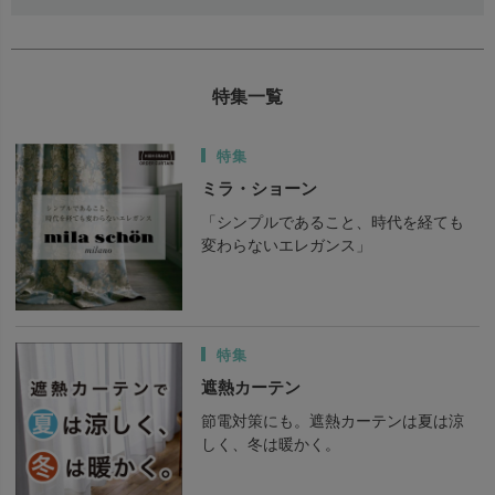
特集一覧
特集
ミラ・ショーン
「シンプルであること、時代を経ても
変わらないエレガンス」
特集
遮熱カーテン
節電対策にも。遮熱カーテンは夏は涼
しく、冬は暖かく。