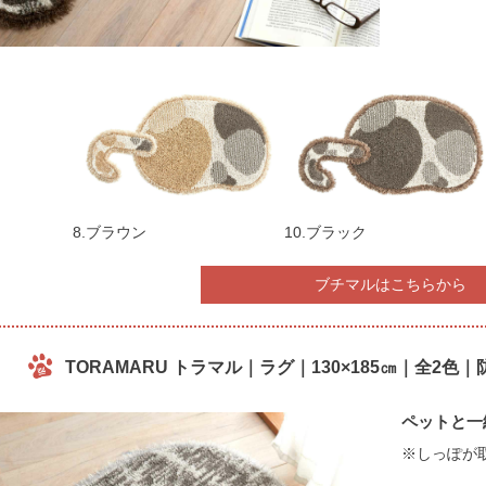
8.ブラウン
10.ブラック
ブチマルはこちらから
TORAMARU トラマル｜ラグ｜130×185㎝｜全2
ペットと一
※しっぽが