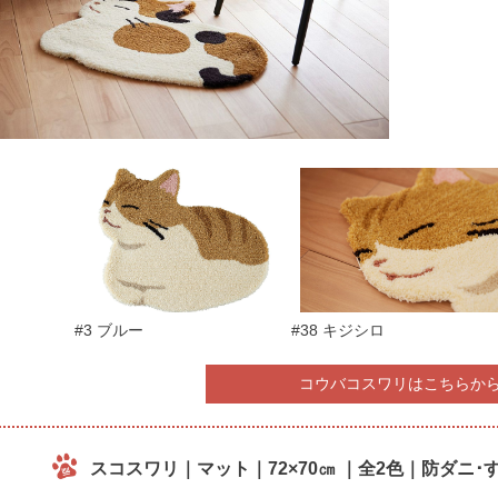
#3 ブルー
#38 キジシロ
コウバコスワリはこちらか
スコスワリ｜マット｜72×70㎝ ｜全2色｜防ダニ