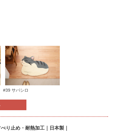
#39 サバシロ
ら
･すべり止め・耐熱加工｜日本製｜