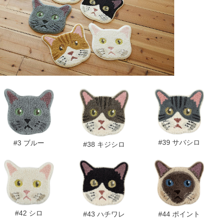
#39 サバシロ
#3 ブルー
#38 キジシロ
#42 シロ
#43 ハチワレ
#44 ポイント