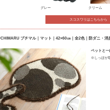
グレー
クリーム
スコスワリはこちらから
UCHIMARU ブチマル｜マット｜42×60㎝｜全2色｜防ダニ
ペットと一
※しっぽが