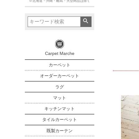
※北海道・沖縄・離島・大型商品は除く
Carpet Marche
カーペット
オーダーカーペット
ラグ
マット
キッチンマット
タイルカーペット
既製カーテン