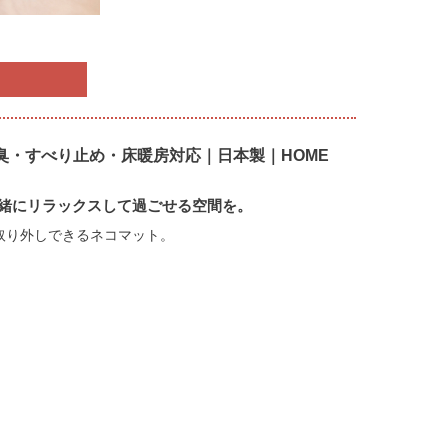
・消臭・すべり止め・床暖房対応｜日本製｜HOME
緒にリラックスして過ごせる空間を。
取り外しできるネコマット。