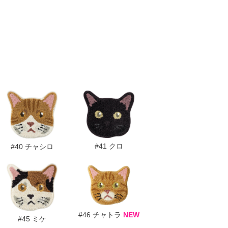
#41 クロ
#40 チャシロ
#46 チャトラ
NEW
#45 ミケ