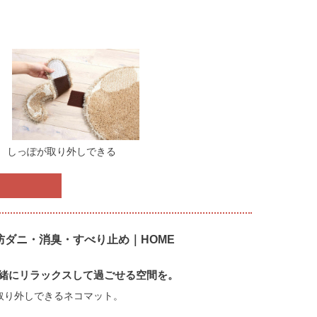
しっぽが取り外しできる
色｜防ダニ・消臭・すべり止め｜HOME
緒にリラックスして過ごせる空間を。
取り外しできるネコマット。