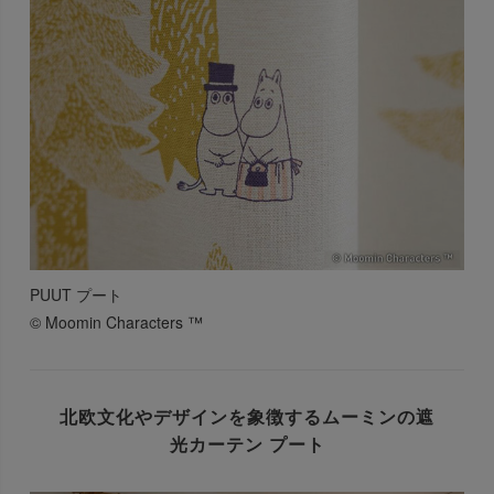
PUUT プート
© Moomin Characters ™
北欧文化やデザインを象徴する
ムーミンの遮
光カーテン プート