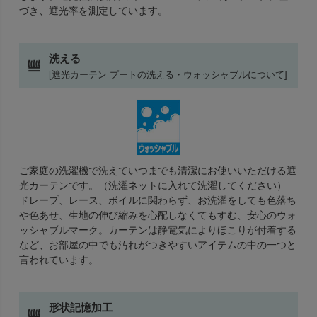
づき、遮光率を測定しています。
洗える
[遮光カーテン プートの洗える・ウォッシャブルについて]
ご家庭の洗濯機で洗えていつまでも清潔にお使いいただける遮
光カーテンです。（洗濯ネットに入れて洗濯してください）
ドレープ、レース、ボイルに関わらず、お洗濯をしても色落ち
や色あせ、生地の伸び縮みを心配しなくてもすむ、安心のウォ
ッシャブルマーク。カーテンは静電気によりほこりが付着する
など、お部屋の中でも汚れがつきやすいアイテムの中の一つと
言われています。
形状記憶加工