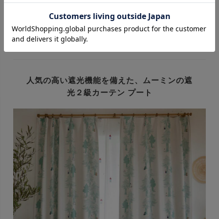
フィンランド生まれのムーミンはナチュラルな家具を基調とす
る北欧インテリアにマッチします。
ムーミンの世界観を大切にしながらも、大人でも使えるよう
な、インテリアに馴染むデザインに仕上げています。
人気の高い遮光機能を備えた、
ムーミンの遮
光２級カーテン プート