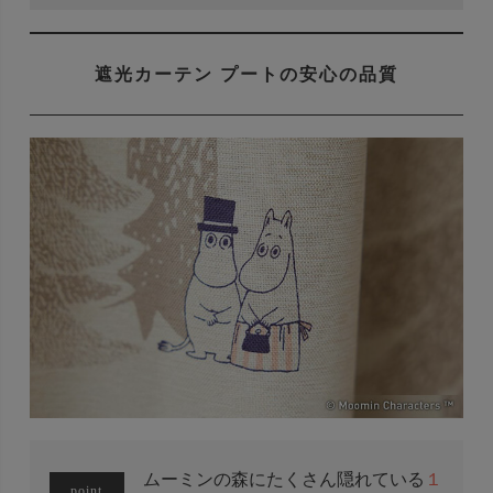
遮光カーテン プートの安心の品質
ムーミンの森にたくさん隠れている
１
point