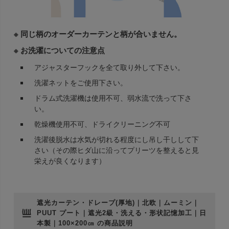
※ 同じ柄のオーダーカーテンと柄が合いません。
※ お洗濯についての注意点
アジャスターフックを全て取り外して下さい。
洗濯ネットをご使用下さい。
ドラム式洗濯機は使用不可、弱水流で洗って下さ
い。
乾燥機使用不可、ドライクリーニング不可
洗濯後脱水は水気が切れる程度にし吊し干しして下
さい（その際ヒダ山に沿ってプリーツを整えると見
栄えが良くなります）
遮光カーテン・ドレープ(厚地)｜北欧｜ムーミン｜
PUUT プート｜遮光2級・洗える・形状記憶加工｜日
本製｜100×200㎝ の商品説明