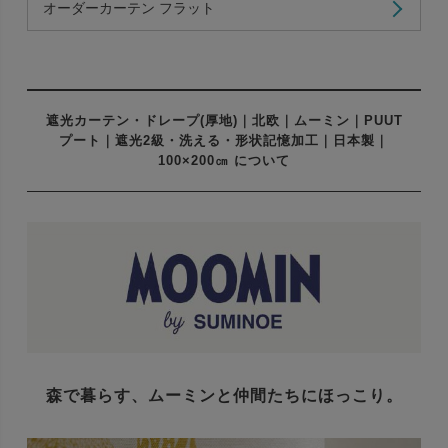
オーダーカーテン フラット
遮光カーテン・ドレープ(厚地)｜北欧｜ムーミン｜PUUT
プート｜遮光2級・洗える・形状記憶加工｜日本製｜
100×200㎝ について
森で暮らす、ムーミンと仲間たちにほっこり。