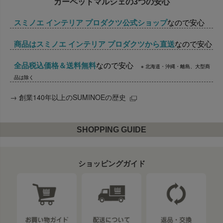
カーペットマルシェの3つの安心
スミノエ インテリア プロダクツ公式ショップ
なので安心
商品はスミノエ インテリア プロダクツから直送
なので安心
全品税込価格＆送料無料
なので安心
※ 北海道・沖縄・離島、大型商
品は除く
→
創業140年以上のSUMINOEの歴史
SHOPPING GUIDE
ショッピングガイド