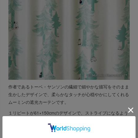
作者であるトーベ・ヤンソンの繊細で細やかな描写をそのまま
生かしたデザインで、柔らかなタッチが心穏やかにしてくれる
ムーミンの遮光カーテンです。
１リピートが61×150cmのデザインで、ストライプになるよう
木を配置した、ゆったりとした流れを感じさせる北欧らしさを
感じるパターンデザイン。