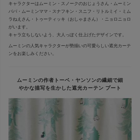
キャラクターはムーミン・スノークのおじょうさん・ムーミン
パパ・ムーミンママ・スナフキン・スニフ・リトルミイ・ミム
ラねえさん・トゥーティッキ（おしゃまさん）・ニョロニョロ
がいます。
キャラ立ちしないよう、大人っぽく仕上げたデザインです。
ムーミンの人気キャラクターが勢揃いの可愛らしい遮光カーテ
ンをお楽しみください。
ムーミンの作者トーベ・ヤンソンの
繊細で細
やかな描写を生かした
遮光カーテン プート