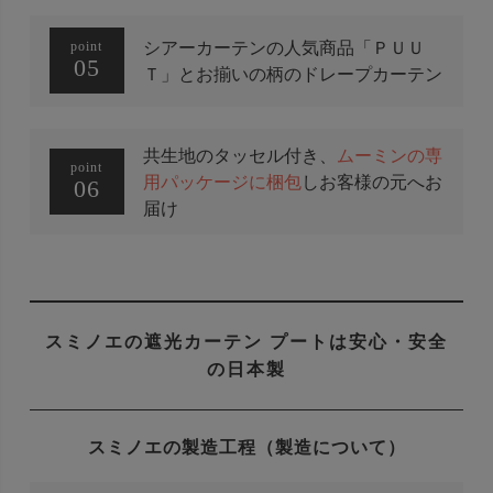
シアーカーテンの人気商品
「ＰＵＵ
point
05
Ｔ」とお揃いの柄のドレープカーテン
共生地のタッセル付き、
ムーミンの専
point
用パッケージに梱包
しお客様の元へお
06
届け
スミノエの遮光カーテン プートは安心・安全
の日本製
スミノエの製造工程（製造について）