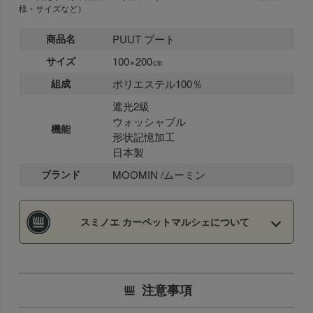
様・サイズなど）
商品名
PUUT プート
サイズ
100×200㎝
組成
ポリエステル100％
遮光2級
ウォッシャブル
機能
形状記憶加工
日本製
ブランド
MOOMIN /ムーミン
スミノエ カーペットマルシェについて
注意事項