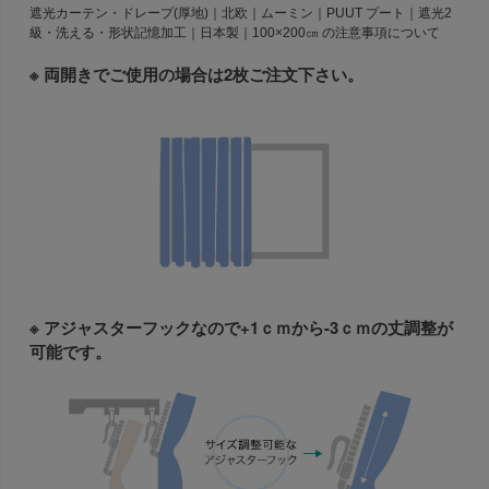
遮光カーテン・ドレープ(厚地)｜北欧｜ムーミン｜PUUT プート｜遮光2
級・洗える・形状記憶加工｜日本製｜100×200㎝ の注意事項について
※ 両開きでご使用の場合は2枚ご注文下さい。
※ アジャスターフックなので+1ｃｍから-3ｃｍの丈調整が
可能です。