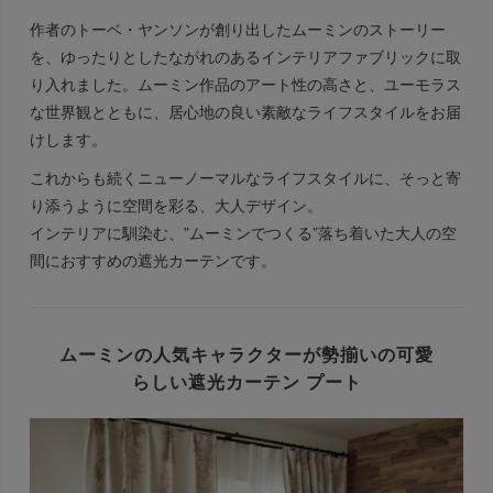
作者のトーベ・ヤンソンが創り出したムーミンのストーリー
を、ゆったりとしたながれのあるインテリアファブリックに取
り入れました。ムーミン作品のアート性の高さと、ユーモラス
な世界観とともに、居心地の良い素敵なライフスタイルをお届
けします。
これからも続くニューノーマルなライフスタイルに、そっと寄
り添うように空間を彩る、大人デザイン。
インテリアに馴染む、”ムーミンでつくる”落ち着いた大人の空
間におすすめの遮光カーテンです。
ムーミンの人気キャラクターが勢揃いの
可愛
らしい遮光カーテン プート