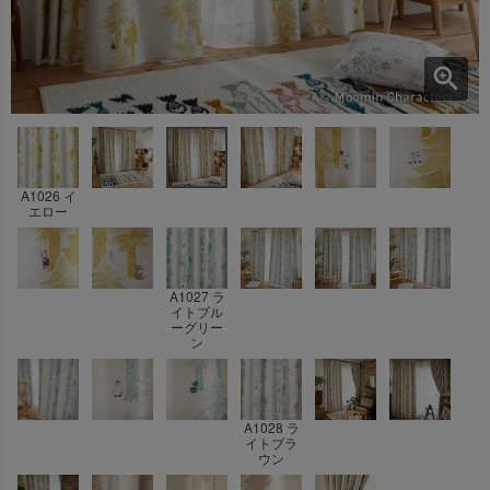
A1026 イ
エロー
A1027 ラ
イトブル
ーグリー
ン
A1028 ラ
イトブラ
ウン