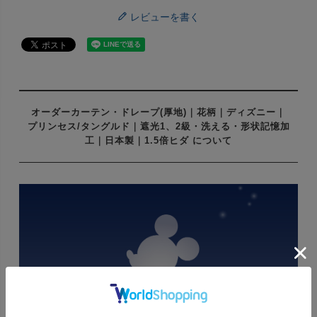
レビューを書く
オーダーカーテン・ドレープ(厚地)｜花柄｜ディズニー｜
プリンセス/タングルド｜遮光1、2級・洗える・形状記憶加
工｜日本製｜1.5倍ヒダ について