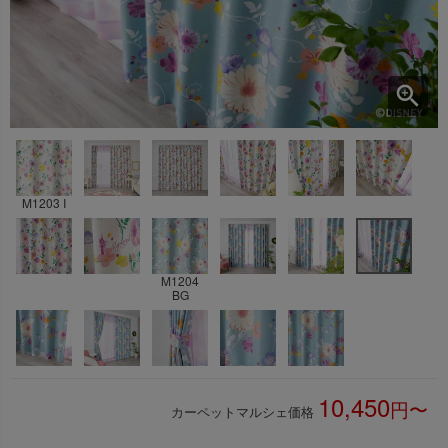
M1203 I
M1204
BG
10,450
カーペットマルシェ価格
税込