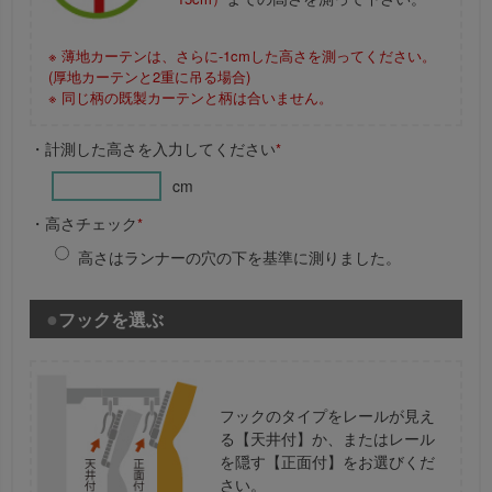
※ 薄地カーテンは、さらに-1cmした高さを測ってください。
(厚地カーテンと2重に吊る場合)
※ 同じ柄の既製カーテンと柄は合いません。
・計測した高さを入力してください
*
cm
・高さチェック
*
高さはランナーの穴の下を基準に測りました。
フックを選ぶ
フックのタイプをレールが見え
る【天井付】か、またはレール
を隠す【正面付】をお選びくだ
さい。