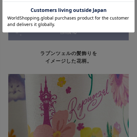
ラプンツェルの髪飾りを
イメージした花柄。