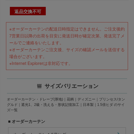
返品交換不可
※オーダーカーテンの配送日時指定はできません。ご注文後約
7営業日以降の出荷を目安に発送日時が確定次第、発送完了メ
ールでご連絡をいたします。
※オーダーカーテンご注文後、サイズの確認メールを送信する
場合がございます。
※Internet Explorerは非対応です。
サイズバリエーション
オーダーカーテン・ドレープ(厚地)｜花柄｜ディズニー｜プリンセス/タン
グルド｜遮光1、2級・洗える・形状記憶加工｜日本製｜1.5倍ヒダ のサイ
ズ一覧
■ オーダーカーテン