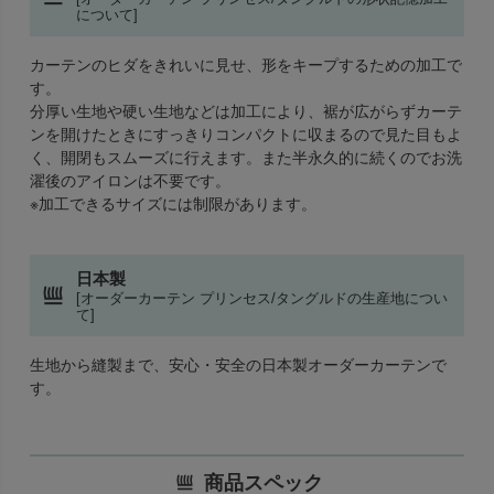
について]
カーテンのヒダをきれいに見せ、形をキープするための加工で
す。
分厚い生地や硬い生地などは加工により、裾が広がらずカーテ
ンを開けたときにすっきりコンパクトに収まるので見た目もよ
く、開閉もスムーズに行えます。また半永久的に続くのでお洗
濯後のアイロンは不要です。
※加工できるサイズには制限があります。
日本製
[オーダーカーテン プリンセス/タングルドの生産地につい
て]
生地から縫製まで、安心・安全の日本製オーダーカーテンで
す。
商品スペック