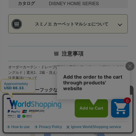
カタログ
DISNEY HOME SERIES
スミノエ カーペットマルシェについて
注意事項
オーダーカーテン・ドレープ(厚地)｜花柄｜ディズニー｜プリンセス/タ
ングルド｜遮光1、2級・洗える・形状記憶加工｜日本製｜1.5倍ヒダ の
注意事項について
※ アジャスターフックなので+1ｃｍから-3ｃｍの丈調整が
可能です。