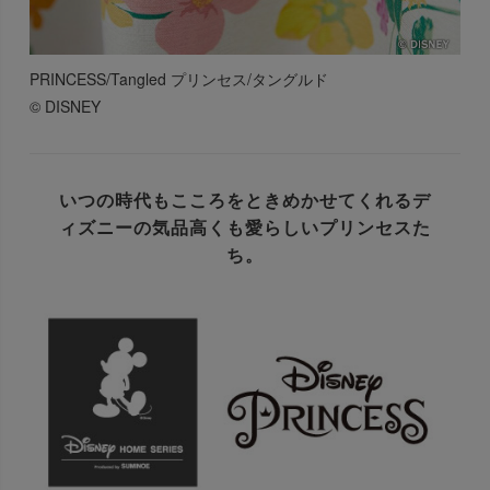
PRINCESS/Tangled プリンセス/タングルド
© DISNEY
いつの時代もこころをときめかせてくれる
デ
ィズニーの気品高くも愛らしいプリンセスた
ち。