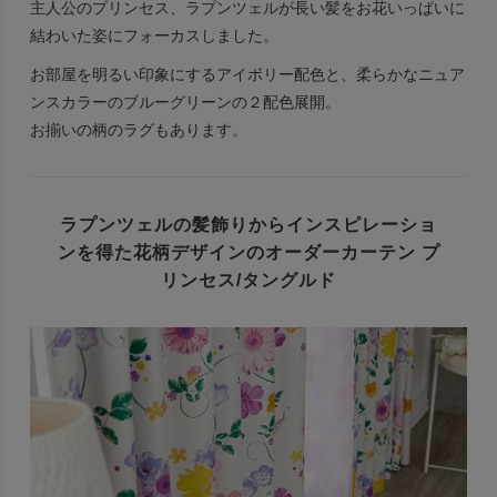
主人公のプリンセス、ラプンツェルが長い髪をお花いっぱいに
結わいた姿にフォーカスしました。
お部屋を明るい印象にするアイボリー配色と、柔らかなニュア
ンスカラーのブルーグリーンの２配色展開。
お揃いの柄のラグもあります。
ラプンツェルの髪飾りから
インスピレーショ
ンを得た花柄デザインの
オーダーカーテン プ
リンセス/タングルド