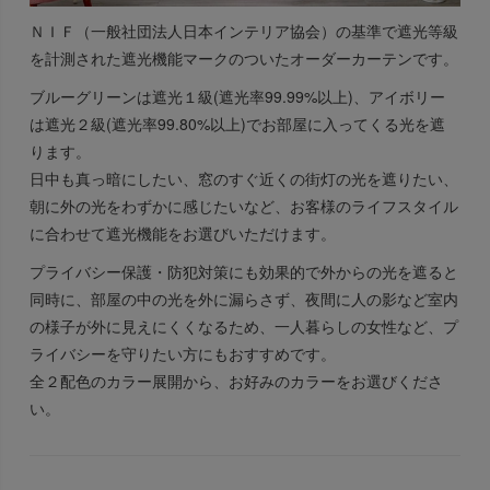
ＮＩＦ（一般社団法人日本インテリア協会）の基準で遮光等級
を計測された遮光機能マークのついたオーダーカーテンです。
ブルーグリーンは遮光１級(遮光率99.99%以上)、アイボリー
は遮光２級(遮光率99.80%以上)でお部屋に入ってくる光を遮
ります。
日中も真っ暗にしたい、窓のすぐ近くの街灯の光を遮りたい、
朝に外の光をわずかに感じたいなど、お客様のライフスタイル
に合わせて遮光機能をお選びいただけます。
プライバシー保護・防犯対策にも効果的で外からの光を遮ると
同時に、部屋の中の光を外に漏らさず、夜間に人の影など室内
の様子が外に見えにくくなるため、一人暮らしの女性など、プ
ライバシーを守りたい方にもおすすめです。
全２配色のカラー展開から、お好みのカラーをお選びくださ
い。