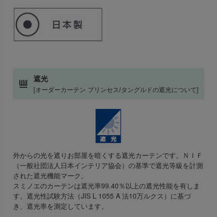
遮光
[オーダーカーテン プリンセス/タングルドの遮光について]
外からの光を遮りお部屋を暗くする遮光カーテンです。ＮＩＦ
（一般社団法人日本インテリア協会）の基準で遮光等級を計測
された遮光機能マーク。
スミノエのカーテンは遮光率99.40％以上の遮光性能を有しま
す。遮光性試験方法（JIS L 1055 A 法10万ルクス）に基づ
き、遮光率を測定しています。