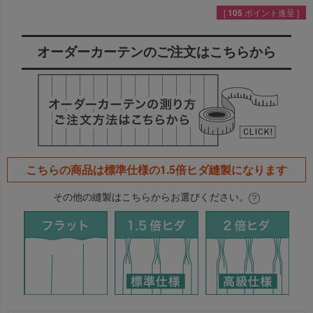
[
105
ポイント進呈 ]
オーダーカーテンのご注文はこちらから
こちらの商品は
標準仕様の1.5倍ヒダ
縫製になります
その他の縫製はこちらからお選びください。