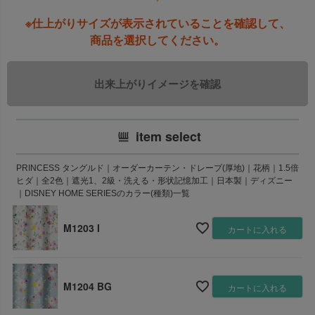
※仕上がりサイズが表示されていることを確認して、
商品を選択してください。
item select
PRINCESS タングルド｜オーダーカーテン・ドレープ(厚地)｜花柄｜1.5倍
ヒダ｜全2色｜遮光1、2級・洗える・形状記憶加工｜日本製｜ディズニー
｜DISNEY HOME SERIESのカラー(種類)一覧
M1203 I
カートに入れる
M1204 BG
カートに入れる