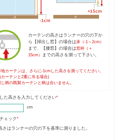
カーテンの高さはランナーの穴の下か
ら【掃出し窓】の場合は
床（-1～2cm）
まで、【腰窓】の場合は
窓枠（＋
までの高さを測って下さい。
15cm）
薄地カーテンは、さらに-1cmした高さを測ってください。
地カーテンと2重に吊る場合)
同じ柄の既製カーテンと柄は合いません。
した高さを入力してください
*
cm
チェック
*
高さはランナーの穴の下を基準に測りました。