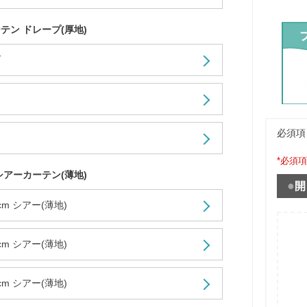
テン ドレープ(厚地)
ダ
必須項
*必須
シアーカーテン(薄地)
開
3cm シアー(薄地)
6cm シアー(薄地)
8cm シアー(薄地)