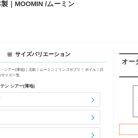
製｜MOOMIN /ムーミン
サイズバリエーション
オー
・シアー(薄地)｜北欧｜ムーミン｜リンゴガブリ！ ボイル｜日
のサイズ一覧
テン シアー(薄地)
ダ