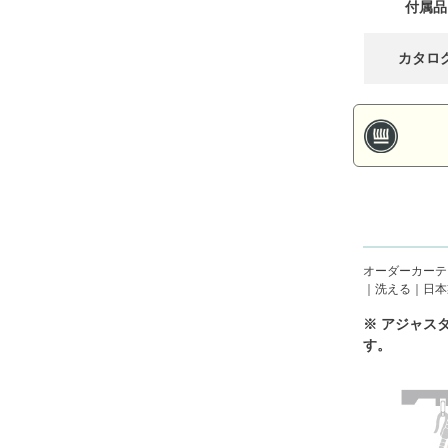
付属品
カタロ
オーダーカーテ
｜洗える｜日本
※ アジャス
す。