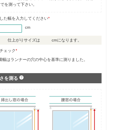
までを測って下さい。
した幅を入力してください
*
cm
仕上がりサイズは
cmになります。
チェック
*
横幅はランナーの穴の中心を基準に測りました。
さを測る