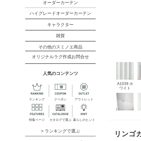
オーダーカーテン
ハイグレードオーダーカーテン
キャラクター
雑貨
その他のスミノエ商品
オリジナルラグ作成お問合せ
人気のコンテンツ
A1039 ホ
ワイト
ランキング
クーポン
アウトレット
特集ページ
カタログで選ぶ
暮らしのヒント
> ランキングで選ぶ
リンゴガ