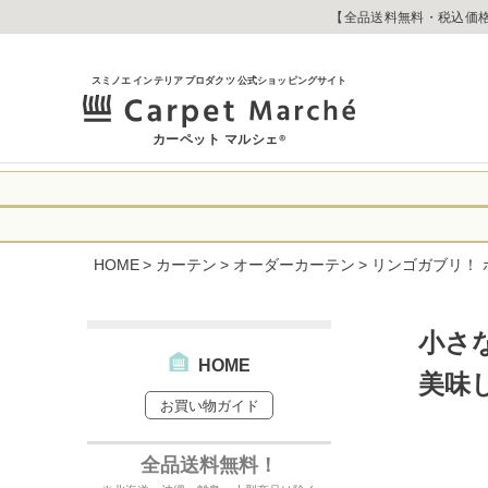
【全品送料無料・税込価格
スミノエ インテリア プロダクツ 公式ショッピングサイト
カーペット マルシェ
®
令和8年熊本地震
に心よりお見舞い
HOME
カーテン
オーダーカーテン
リンゴガブリ！ 
生じております。
当店は
は2026年8月1
休業中のご注文に
【お荷物のお届け
合わせへのご返答
小さ
・全国から九州あ
す。
・九州から全国あ
HOME
美味
出荷センターも休
お買い物ガイド
なお、今後の被害
→
オーダー商品な
お客さまにはご不
詳しくはこちら
全品送料無料！