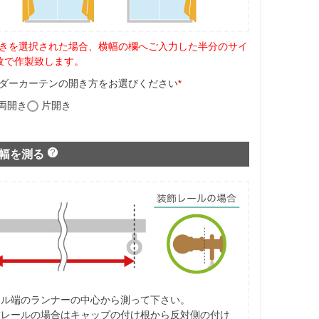
きを選択された場合、横幅の欄へご入力した半分のサイ
枚で作製致します。
ダーカーテンの開き方をお選びください
*
両開き
片開き
幅を測る
ール端のランナーの中心から測って下さい。
飾レールの場合はキャップの付け根から反対側の付け