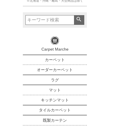
※北海道・沖縄・離島・大型商品は除く
Carpet Marche
カーペット
オーダーカーペット
ラグ
マット
キッチンマット
タイルカーペット
既製カーテン