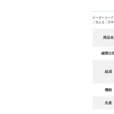
オーダーカーテ
｜洗える｜日本
商品名
縫製仕
組成
機能
生産