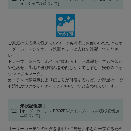
ォッシャブルについて]
ご家庭の洗濯機で洗えていつまでも清潔にお使いいただけるオ
ーダーカーテンです。（洗濯ネットに入れて洗濯してくださ
い）
ドレープ、レース、ボイルに関わらず、お洗濯をしても色落ち
や色あせ、生地の伸び縮みを心配しなくてもすむ、安心のウォ
ッシャブルマーク。
カーテンは静電気によりほこりが付着するなど、お部屋の中で
も汚れがつきやすいアイテムの中の一つと言われています。
形状記憶加工
[オーダーカーテン FROZEN/アイスブルームの形状記憶加
工について]
オーダーカーテンのヒダをきれいに見せ、形をキープするため