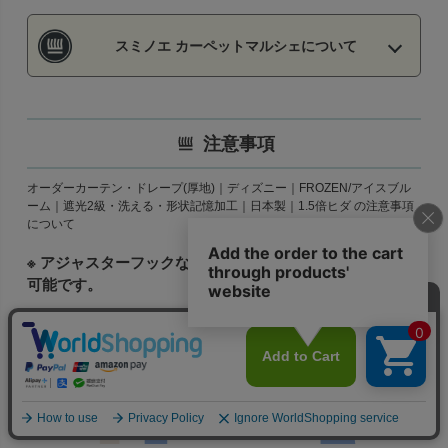
スミノエ カーペットマルシェについて
注意事項
オーダーカーテン・ドレープ(厚地)｜ディズニー｜FROZEN/アイスブル
ーム｜遮光2級・洗える・形状記憶加工｜日本製｜1.5倍ヒダ の注意事項
について
※ アジャスターフックなので+1ｃｍから-3ｃｍの丈調整が
可能です。