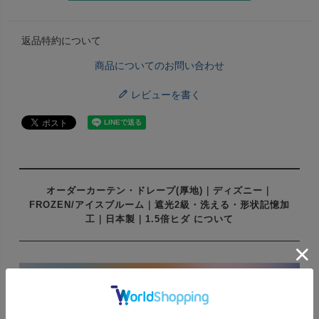
返品特約について
商品についてのお問い合わせ
レビューを書く
オーダーカーテン・ドレープ(厚地)｜ディズニー｜
FROZEN/アイスブルーム｜遮光2級・洗える・形状記憶加
工｜日本製｜1.5倍ヒダ について