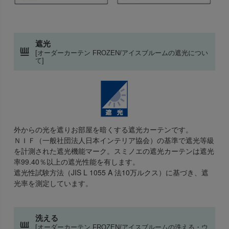
遮光
[オーダーカーテン FROZEN/アイスブルームの遮光につい
て]
外からの光を遮りお部屋を暗くする遮光カーテンです。
ＮＩＦ（一般社団法人日本インテリア協会）の基準で遮光等級
を計測された遮光機能マーク。スミノエの遮光カーテンは遮光
率99.40％以上の遮光性能を有します。
遮光性試験方法（JIS L 1055 A 法10万ルクス）に基づき、遮
光率を測定しています。
洗える
[オーダーカーテン FROZEN/アイスブルームの洗える・ウ