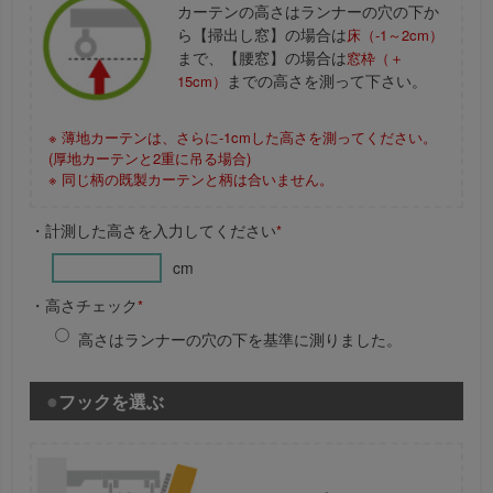
カーテンの高さはランナーの穴の下か
ら【掃出し窓】の場合は
床（-1～2cm）
まで、【腰窓】の場合は
窓枠（＋
までの高さを測って下さい。
15cm）
※ 薄地カーテンは、さらに-1cmした高さを測ってください。
(厚地カーテンと2重に吊る場合)
※ 同じ柄の既製カーテンと柄は合いません。
・計測した高さを入力してください
*
cm
・高さチェック
*
高さはランナーの穴の下を基準に測りました。
フックを選ぶ