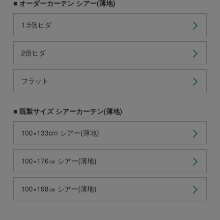
■ オーダーカーテン シアー(薄地)
1.5倍ヒダ
2倍ヒダ
フラット
■ 既製サイズ シアーカーテン(薄地)
100×133cm シアー(薄地)
100×176㎝ シアー(薄地)
100×198㎝ シアー(薄地)