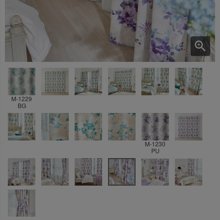
M-1229
BG
M-1230
PU