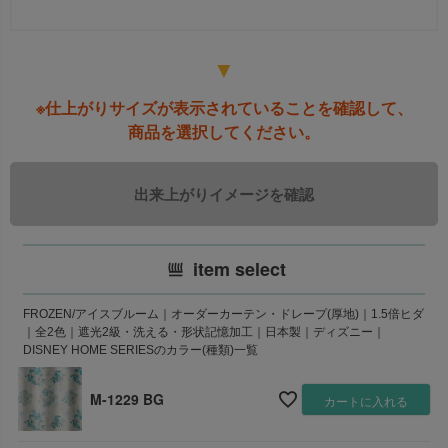
▼
※仕上がりサイズが表示されていることを確認して、
商品を選択してください。
item select
FROZEN/アイスブルーム｜オーダーカーテン・ドレープ(厚地)｜1.5倍ヒダ
｜全2色｜遮光2級・洗える・形状記憶加工｜日本製｜ディズニー｜
DISNEY HOME SERIESのカラー(種類)一覧
M-1229 BG
カートに入れる