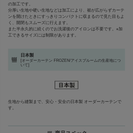
の加工です。
分厚い生地や硬い生地などは加工により、裾が広がらずカーテ
ンを開けたときにすっきりコンパクトに収まるので見た目もよ
く、開閉もスムーズに行えます。
また半永久的に続くのでお洗濯後のアイロンは不要です。※加
工できるサイズには制限があります。
日本製
[オーダーカーテン FROZEN/アイスブルームの生産地につ
いて]
生地から縫製まで、安心・安全の日本製 オーダーカーテンで
す。
商品スペック