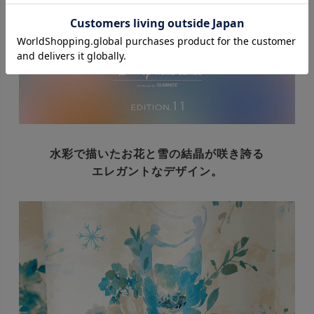
水彩で描いたお花と雪の結晶が咲き誇る
エレガントなデザイン。