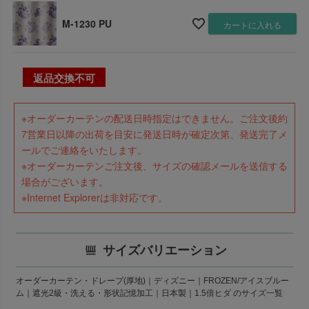
M-1230 PU
カートに入れる
返品交換不可
※オーダーカーテンの配送日時指定はできません。ご注文後約
7営業日以降の出荷を目安に発送日時が確定次第、発送完了メ
ールでご連絡をいたします。
※オーダーカーテンご注文後、サイズの確認メールを送信する
場合がございます。
※Internet Explorerは非対応です。
サイズバリエーション
オーダーカーテン・ドレープ(厚地)｜ディズニー｜FROZEN/アイスブルー
ム｜遮光2級・洗える・形状記憶加工｜日本製｜1.5倍ヒダ のサイズ一覧