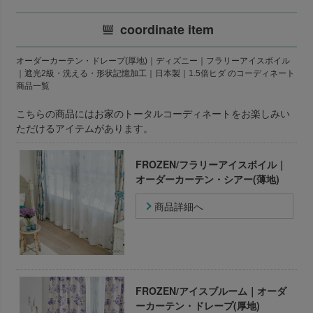
coordinate item
オーダーカーテン・ドレープ(厚地)｜ディズニー｜フラリーアイスボイル
｜遮光2級・洗える・形状記憶加工｜日本製｜1.5倍ヒダ のコーディネート
商品一覧
こちらの商品にはお家のトータルコーディネートをお楽しみい
ただけるアイテムがあります。
FROZEN/フラリーアイスボイル｜
オーダーカーテン・シアー(薄地)
商品詳細へ
FROZEN/アイスブルーム｜オーダ
ーカーテン・ドレープ(厚地)