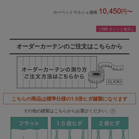
10,450
カーペットマルシェ価格
税込
[
105
ポイント進呈 ]
オーダーカーテンのご注文はこちらから
こちらの商品は
標準仕様の1.5倍ヒダ
縫製になります
その他の縫製はこちらからお選びください。