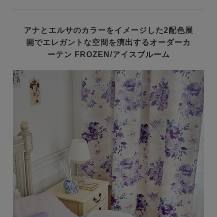
アナとエルサのカラーをイメージした
2配色展
開でエレガントな空間を演出する
オーダーカ
ーテン FROZEN/アイスブルーム