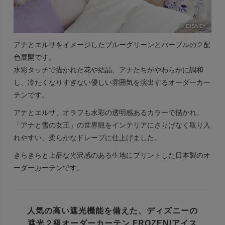
アナとエルサをイメージしたブルーグリーンとパープルの２配
色展開です。
水彩タッチで描かれた花や結晶、アナたちがやわらかに調和
し、冷たくなりすぎない優しい雰囲気を演出するオーダーカー
テンです。
アナとエルサ、オラフも水彩の透明感あるカラーで描かれ、
「アナと雪の女王」の世界観をインテリアにさりげなく取り入
れやすい、柔らかなドレープに仕上げました。
きらきらと上品な光沢感のある生地にプリントした日本製のオ
ーダーカーテンです。
人気の高い遮光機能を備えた、
ディズニーの
遮光２級オーダーカーテン FROZEN/アイス