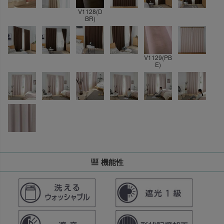
V1128(D
BR)
V1129(PB
E)
機能性