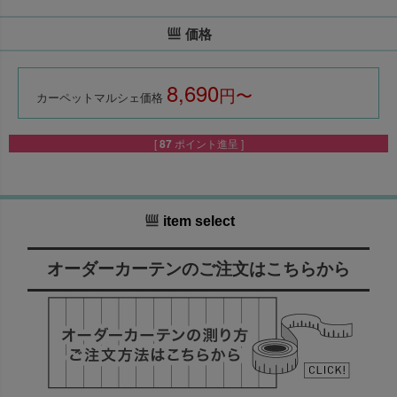
価格
8,690
税込
カーペットマルシェ価格
[
87
ポイント進呈 ]
item select
オーダーカーテンのご注文はこちらから