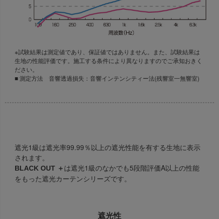
※試験結果は測定値であり、保証値ではありません。また、試験結果は
生地の性能評価です。施工する条件により異なりますのでご承知おきく
ださい。
■ 測定方法 音響透過損失：音響インテンシティー法(残響室一無響室)
遮光1級は遮光率99.99％以上の遮光性能を有する生地に表示
されます。
は遮光1級のなかでも5段階評価A以上の性能
BLACK OUT ＋
をもった遮光カーテンシリーズです。
遮光性