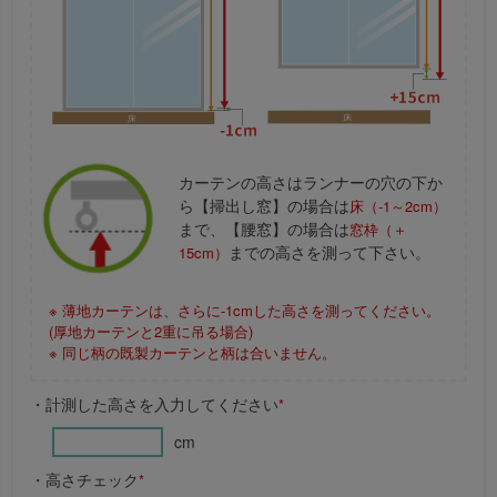
カーテンの高さはランナーの穴の下か
ら【掃出し窓】の場合は
床（-1～2cm）
まで、【腰窓】の場合は
窓枠（＋
までの高さを測って下さい。
15cm）
※ 薄地カーテンは、さらに-1cmした高さを測ってください。
(厚地カーテンと2重に吊る場合)
※ 同じ柄の既製カーテンと柄は合いません。
・計測した高さを入力してください
*
cm
・高さチェック
*