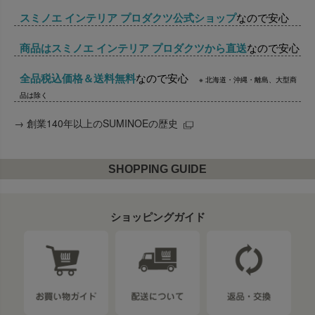
スミノエ インテリア プロダクツ公式ショップ
なので安心
商品はスミノエ インテリア プロダクツから直送
なので安心
全品税込価格＆送料無料
なので安心
※ 北海道・沖縄・離島、大型商
品は除く
→
創業140年以上のSUMINOEの歴史
SHOPPING GUIDE
ショッピングガイド