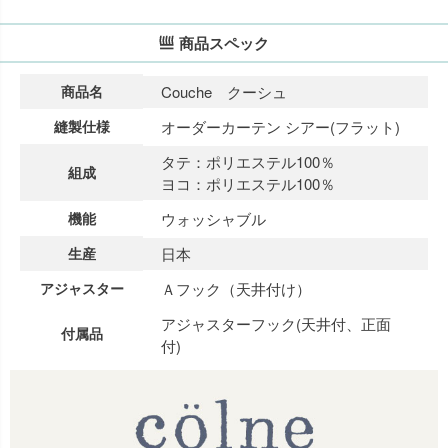
商品スペック
商品名
Couche クーシュ
縫製仕様
オーダーカーテン シアー(フラット)
タテ：ポリエステル100％
組成
ヨコ：ポリエステル100％
機能
ウォッシャブル
生産
日本
アジャスター
Ａフック（天井付け）
アジャスターフック(天井付、正面
付属品
付)