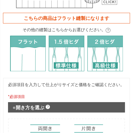
こちらの商品は
フラット
縫製になります
その他の縫製はこちらからお選びください。
必須項目を入力して仕上がりサイズと価格をご確認ください。
*必須項目
開き方を選ぶ