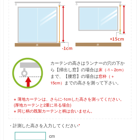
カーテンの高さはランナーの穴の下か
ら【掃出し窓】の場合は
床（-1～2cm）
まで、【腰窓】の場合は
窓枠（＋
までの高さを測って下さい。
15cm）
※ 薄地カーテンは、さらに-1cmした高さを測ってください。
(厚地カーテンと2重に吊る場合)
※ 同じ柄の既製カーテンと柄は合いません。
・計測した高さを入力してください
*
cm