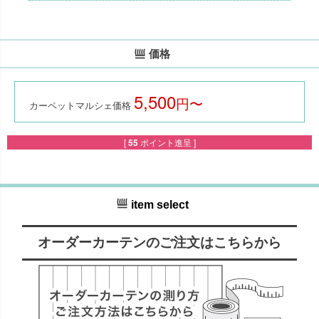
価格
5,500
税込
カーペットマルシェ価格
[
55
ポイント進呈 ]
item select
オーダーカーテンのご注文はこちらから