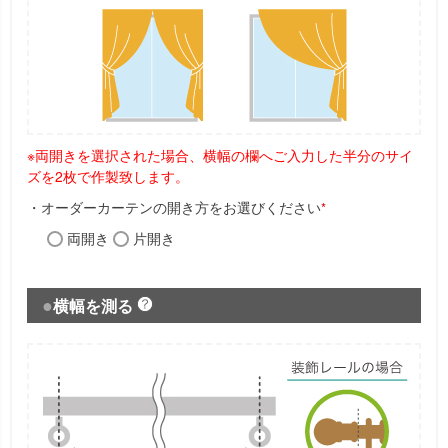
※両開きを選択された場合、横幅の欄へご入力した半分のサイ
ズを2枚で作製致します。
・オーダーカーテンの開き方をお選びください
*
両開き
片開き
横幅を測る