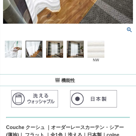
NW
機能性
Couche クーシュ ｜オーダーレースカーテン・シアー
(薄地)｜ フラット ｜全1色｜洗える｜日本製｜colne