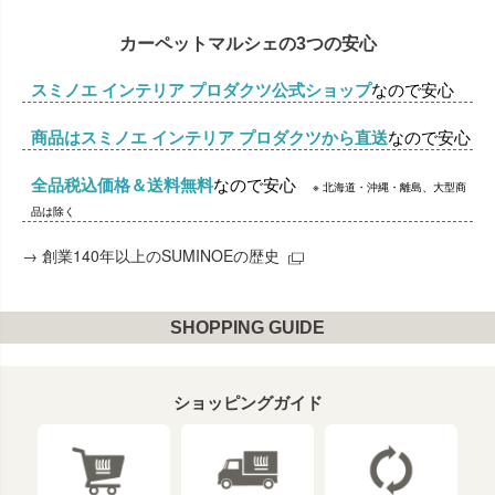
カーペットマルシェの3つの安心
スミノエ インテリア プロダクツ公式ショップ
なので安心
商品はスミノエ インテリア プロダクツから直送
なので安心
全品税込価格＆送料無料
なので安心
※ 北海道・沖縄・離島、大型商
品は除く
→
創業140年以上のSUMINOEの歴史
SHOPPING GUIDE
ショッピングガイド