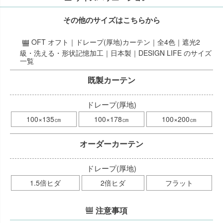
その他のサイズはこちらから
OFT オフト｜ドレープ(厚地)カーテン｜全4色｜遮光2
級・洗える・形状記憶加工｜日本製｜DESIGN LIFE のサイズ
一覧
既製カーテン
ドレープ(厚地)
100×135㎝
100×178㎝
100×200㎝
オーダーカーテン
ドレープ(厚地)
1.5倍ヒダ
2倍ヒダ
フラット
注意事項