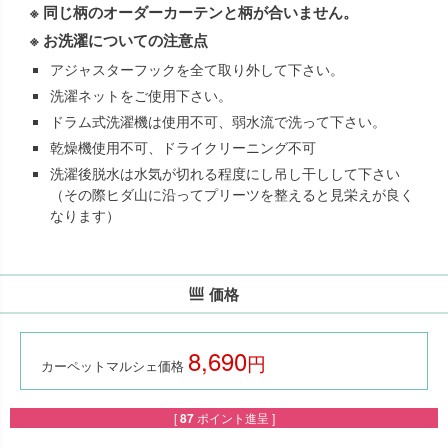
※ 同じ柄のオーダーカーテンと柄が合いません。
※ お洗濯についての注意点
アジャスターフックを全て取り外して下さい。
洗濯ネットをご使用下さい。
ドラム式洗濯機は使用不可、弱水流で洗って下さい。
乾燥機使用不可、ドライクリーニング不可
洗濯後脱水は水気が切れる程度にし吊し干しして下さい
（その際ヒダ山に沿ってプリーツを整えると見栄えが良く
なります）
価格
8,690
税込
カーペットマルシェ価格
[
87
ポイント進呈 ]