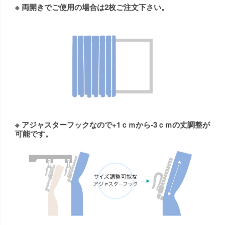
※ 両開きでご使用の場合は2枚ご注文下さい。
※ アジャスターフックなので+1ｃｍから-3ｃｍの丈調整が
可能です。