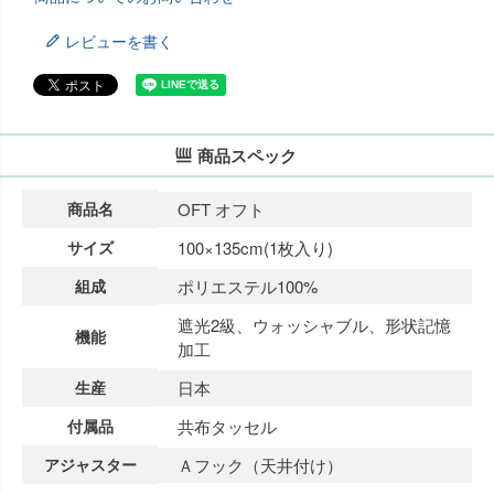
レビューを書く
商品スペック
商品名
OFT オフト
サイズ
100×135cm(1枚入り)
組成
ポリエステル100%
遮光2級、ウォッシャブル、形状記憶
機能
加工
生産
日本
付属品
共布タッセル
アジャスター
Ａフック（天井付け）