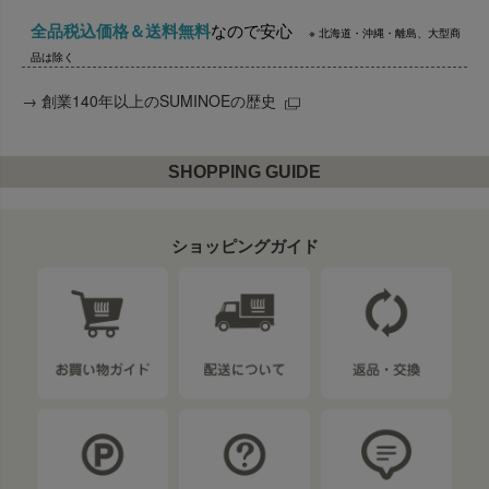
全品税込価格＆送料無料
なので安心
※ 北海道・沖縄・離島、大型商
品は除く
→
創業140年以上のSUMINOEの歴史
SHOPPING GUIDE
ショッピングガイド