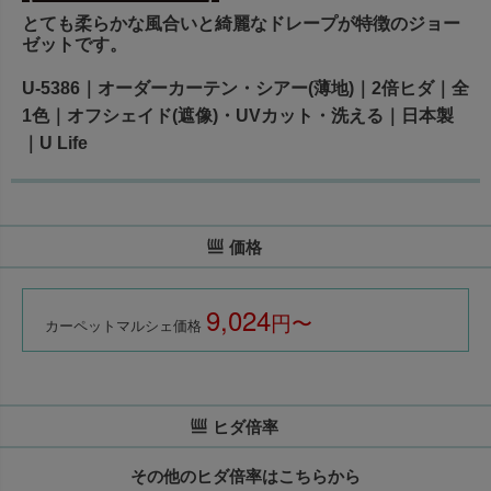
とても柔らかな風合いと綺麗なドレープが特徴のジョー
ゼットです。
U-5386｜オーダーカーテン・シアー(薄地)｜2倍ヒダ｜全
1色｜オフシェイド(遮像)・UVカット・洗える｜日本製
｜U Life
価格
9,024
税込
カーペットマルシェ価格
ヒダ倍率
その他のヒダ倍率はこちらから