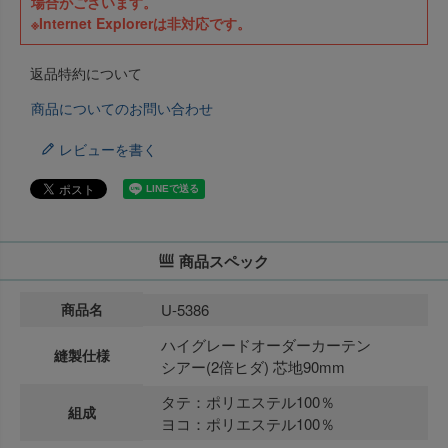
場合がございます。
※Internet Explorerは非対応です。
返品特約について
商品についてのお問い合わせ
レビューを書く
商品スペック
商品名
U-5386
ハイグレードオーダーカーテン
縫製仕様
シアー(2倍ヒダ) 芯地90mm
タテ：ポリエステル100％
組成
ヨコ：ポリエステル100％