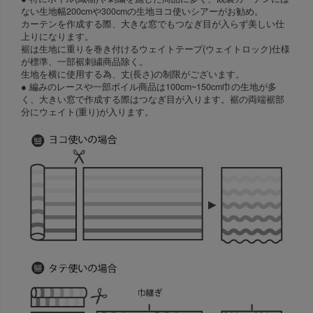
ない生地幅200cmや300cmの生地ヨコ使いシアーがお勧め。
カーテンを作成する際、大きな窓でもつなぎ目が入らず美しい仕
上りになります。
裾は生地に重りを巻き付けるウェイトテープ(ウェイトロック)仕様
が標準、一部裾刺繍商品除く。
生地を横に使用する為、丈(長さ)の制限がございます。
● 編みのレースや一部ボイル商品は100cm~150cm巾の生地が多
く、大きい窓で作成する際はつなぎ目が入ります。裾の両端裾部
分にウェイト(重り)が入ります。