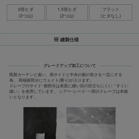
2倍ヒダ
1.5倍ヒダ
フラット
(3つ山)
(2つ山)
(ヒダなし)
縫製仕様
グレードアップ加工について
既製カーテンと違い、両サイドと中央の裾の長さを一定にする
為、 両端裾部分にウェイト(重り)が入ります。
ドレープのサイド･裾部分は表面に縫い目の目立ちにくい「すくい
縫い」を使用しています。 シアー･レース･一部のドレープは本縫
いとなります。