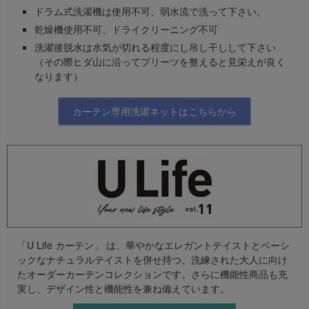
ドラム式洗濯機は使用不可、弱水流で洗って下さい。
乾燥機使用不可、ドライクリーニング不可
洗濯後脱水は水気が切れる程度にし吊し干しして下さい
（その際ヒダ山に沿ってプリーツを整えると見栄えが良く
なります）
カーテン専用洗濯ネットはこちらから
「U Life カーテン」 は、華やかなエレガントテイストとベーシ
ックなナチュラルテイストを併せ持つ、洗練された大人に向け
たオーダーカーテンコレクションです。さらに機能性商品も充
実し、デザイン性と機能性を兼ね備えています。