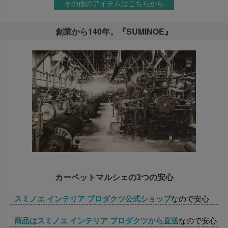
その他のアイテムはこちらから
創業から140年。『SUMINOE』
カーペットマルシェの3つの安心
スミノエ インテリア プロダクツ公式ショップ
なので安心
商品はスミノエ インテリア プロダクツから直送
なので安心