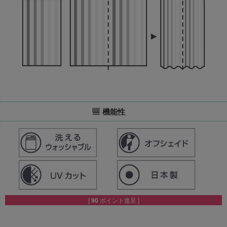
機能性
[
90
ポイント進呈 ]