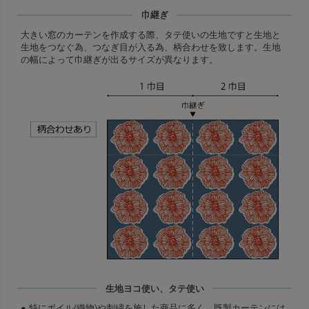
巾継ぎ
大きい窓のカーテンを作成する際、タテ使いの生地ですと生地と
生地をつなぐ為、つなぎ目が入る為、柄合わせを致します。生地
の幅によって巾継ぎが出るサイズが異なります。
生地ヨコ使い、タテ使い
● 特にボイル(織物)や刺繍を施した商品に多く、既製カーテンには