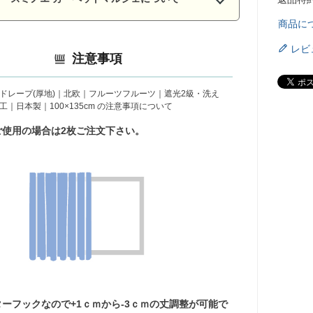
商品に
レビ
注意事項
ドレープ(厚地)｜北欧｜フルーツフルーツ｜遮光2級・洗え
｜日本製｜100×135cm の注意事項について
ご使用の場合は2枚ご注文下さい。
ターフックなので+1ｃｍから-3ｃｍの丈調整が可能で