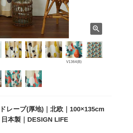
V1364(B)
ドレープ(厚地)｜北欧｜100×135cm
製｜DESIGN LIFE