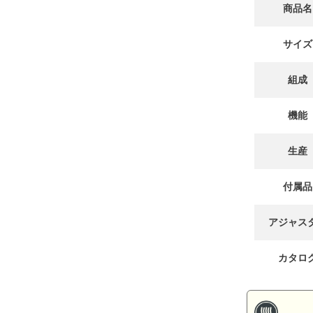
商品名
サイズ
組成
機能
生産
付属品
アジャス
カタロ