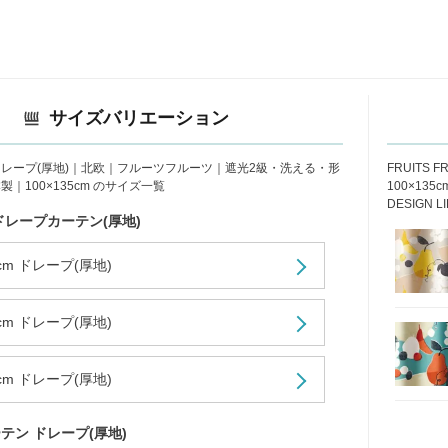
サイズバリエーション
レープ(厚地)｜北欧｜フルーツフルーツ｜遮光2級・洗える・形
FRUITS
｜100×135cm のサイズ一覧
100×13
DESIGN 
ドレープカーテン(厚地)
5cm ドレープ(厚地)
8cm ドレープ(厚地)
0cm ドレープ(厚地)
テン ドレープ(厚地)