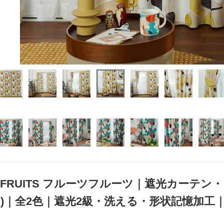
TS FRUITS フルーツフルーツ｜遮光カーテン・
り)｜全2色｜遮光2級・洗える・形状記憶加工｜日本