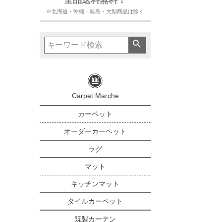
※北海道・沖縄・離島・大型商品は除く
Carpet Marche
カーペット
オーダーカーペット
ラグ
マット
キッチンマット
タイルカーペット
既製カーテン