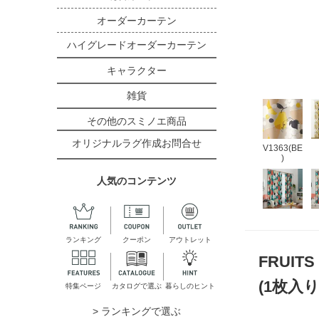
オーダーカーテン
ハイグレードオーダーカーテン
キャラクター
雑貨
その他のスミノエ商品
オリジナルラグ作成お問合せ
V1363(BE
)
人気のコンテンツ
ランキング
クーポン
アウトレット
FRUI
(1枚入
特集ページ
カタログで選ぶ
暮らしのヒント
> ランキングで選ぶ