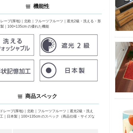
機能性
レープ(厚地)｜北欧｜フルーツフルーツ｜遮光2級・洗える・形
｜100×135cm の優れた機能
商品スペック
ドレープ(厚地)｜北欧｜フルーツフルーツ｜遮光2級・洗え
工｜日本製｜100×135cm のスペック（商品仕様・サイズな