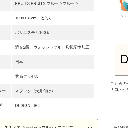
FRUITS FRUITS フルーツフルーツ
100×135cm(1枚入り)
ポリエステル100％
遮光2級、ウォッシャブル、形状記憶加工
日本
共布タッセル
こちらの
人気のシリ
ター
Ａフック（天井付け）
グ
DESIGN LIFE
スミノエ カーペットマルシェについて
返品特