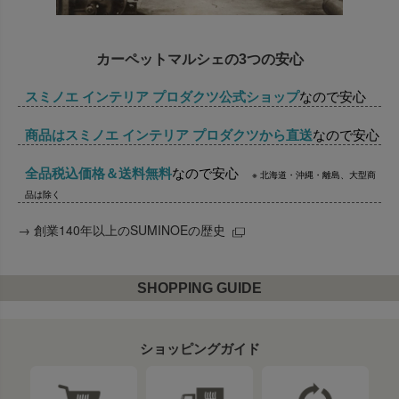
カーペットマルシェの3つの安心
スミノエ インテリア プロダクツ公式ショップ
なので安心
商品はスミノエ インテリア プロダクツから直送
なので安心
全品税込価格＆送料無料
なので安心
※ 北海道・沖縄・離島、大型商
品は除く
→
創業140年以上のSUMINOEの歴史
SHOPPING GUIDE
ショッピングガイド