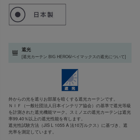
遮光
[遮光カーテン BIG HERO6/ベイマックスの遮光について]
外からの光を遮りお部屋を暗くする遮光カーテンです。
ＮＩＦ（一般社団法人日本インテリア協会）の基準で遮光等級
を計測された遮光機能マーク。スミノエの遮光カーテンは遮光
率99.40％以上の遮光性能を有します。
遮光性試験方法（JIS L 1055 A 法10万ルクス）に基づき、遮
光率を測定しています。