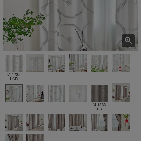
M-1232
LGR
M-1233
BR