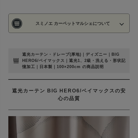
スミノエ カーペットマルシェについて
遮光カーテン・ドレープ(厚地)｜ディズニー｜BIG
HERO6/ベイマックス｜遮光1、2級・洗える・形状記
憶加工｜日本製｜100×200cm の商品説明
遮光カーテン BIG HERO6/ベイマックスの安
心の品質