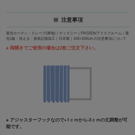
注意事項
遮光カーテン・ドレープ(厚地)｜ディズニー｜FROZEN/アイスブルーム｜遮
光2級・洗える・形状記憶加工｜日本製｜100×200cm の注意事項について
※ 両開きでご使用の場合は2枚ご注文下さい。
※ アジャスターフックなので+1ｃｍから-3ｃｍの丈調整が可
能です。