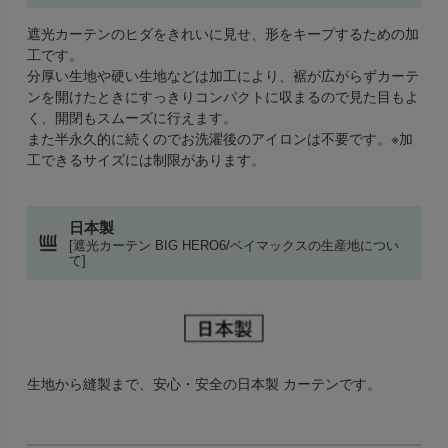
遮光カーテンのヒダをきれいに見せ、形をキープするための加
工です。
分厚い生地や硬い生地などは加工により、裾が広がらずカーテ
ンを開けたときにすっきりコンパクトに収まるので見た目もよ
く、開閉もスムーズに行えます。
また半永久的に続くのでお洗濯後のアイロンは不要です。※加
工できるサイズには制限があります。
日本製
[遮光カーテン BIG HERO6/ベイマックスの生産地につい
て]
生地から縫製まで、安心・安全の日本製 カーテンです。