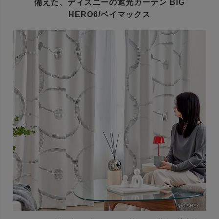
備えた、
ディズニーの遮光カーテン BIG
HERO6/ベイマックス