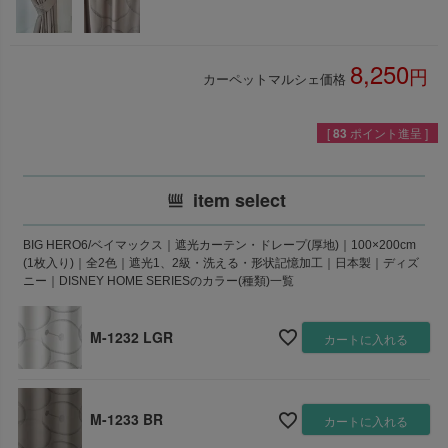
8,250
カーペットマルシェ価格
税込
[
83
ポイント進呈 ]
item select
BIG HERO6/ベイマックス｜遮光カーテン・ドレープ(厚地)｜100×200cm
(1枚入り)｜全2色｜遮光1、2級・洗える・形状記憶加工｜日本製｜ディズ
ニー｜DISNEY HOME SERIESのカラー(種類)一覧
M-1232 LGR
カートに入れる
M-1233 BR
カートに入れる