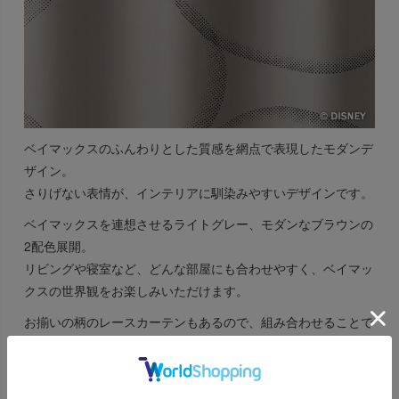
ベイマックスのふんわりとした質感を網点で表現したモダンデ
ザイン。
さりげない表情が、インテリアに馴染みやすいデザインです。
ベイマックスを連想させるライトグレー、モダンなブラウンの
2配色展開。
リビングや寝室など、どんな部屋にも合わせやすく、ベイマッ
クスの世界観をお楽しみいただけます。
お揃いの柄のレースカーテンもあるので、組み合わせることで
より空間に統一感を出せるディズニーの遮光カーテンです。
共生地のタッセル付きで、可愛いディズニーのパッケージに梱
包しお客様の元へお届けいたします。