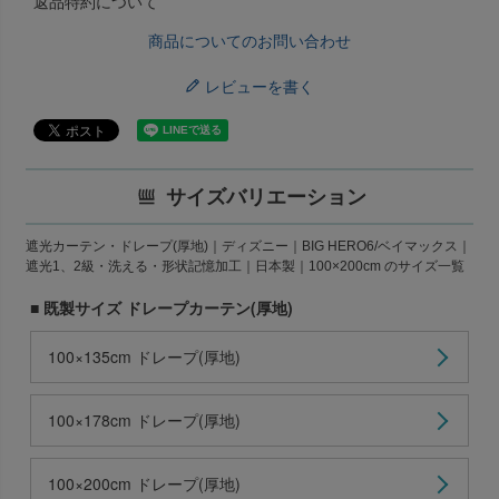
返品特約について
商品についてのお問い合わせ
レビューを書く
サイズバリエーション
遮光カーテン・ドレープ(厚地)｜ディズニー｜BIG HERO6/ベイマックス｜
遮光1、2級・洗える・形状記憶加工｜日本製｜100×200cm のサイズ一覧
■ 既製サイズ ドレープカーテン(厚地)
100×135cm ドレープ(厚地)
100×178cm ドレープ(厚地)
100×200cm ドレープ(厚地)