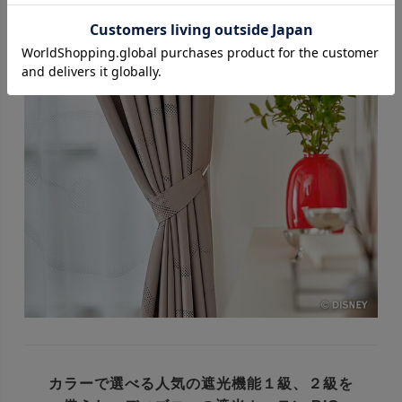
カラーで選べる人気の遮光機能１級、２級を