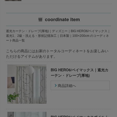
coordinate item
遮光カーテン・ドレープ(厚地)｜ディズニー｜BIG HERO6/ベイマックス｜
遮光1、2級・洗える・形状記憶加工｜日本製｜100×200cm のコーディネ
ート商品一覧
こちらの商品にはお家のトータルコーディネートをお楽しみい
ただけるアイテムがあります。
BIG HERO6/ベイマックス｜遮光カ
ーテン・ドレープ(厚地)
商品詳細へ
BIG HERO6/ベイマックスボイル｜