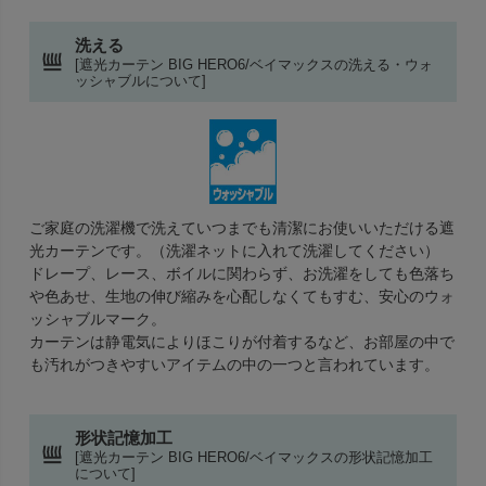
洗える
[遮光カーテン BIG HERO6/ベイマックスの洗える・ウォ
ッシャブルについて]
ご家庭の洗濯機で洗えていつまでも清潔にお使いいただける遮
光カーテンです。（洗濯ネットに入れて洗濯してください）
ドレープ、レース、ボイルに関わらず、お洗濯をしても色落ち
や色あせ、生地の伸び縮みを心配しなくてもすむ、安心のウォ
ッシャブルマーク。
カーテンは静電気によりほこりが付着するなど、お部屋の中で
も汚れがつきやすいアイテムの中の一つと言われています。
形状記憶加工
[遮光カーテン BIG HERO6/ベイマックスの形状記憶加工
について]