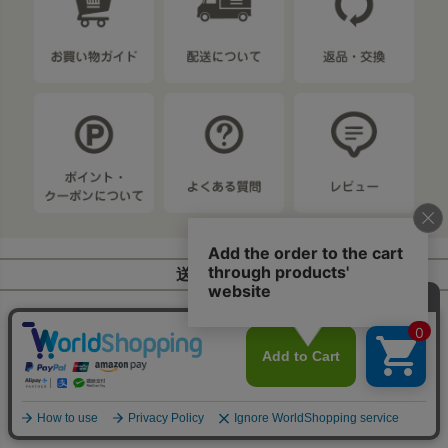
送料について
※ 北海道・沖縄・離島、大型商品は除く →
詳しくはこちら