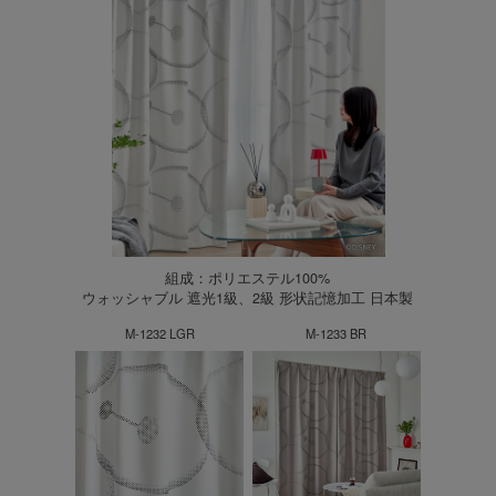
組成：ポリエステル100%
ウォッシャブル 遮光1級、2級 形状記憶加工 日本製
M-1232 LGR
M-1233 BR