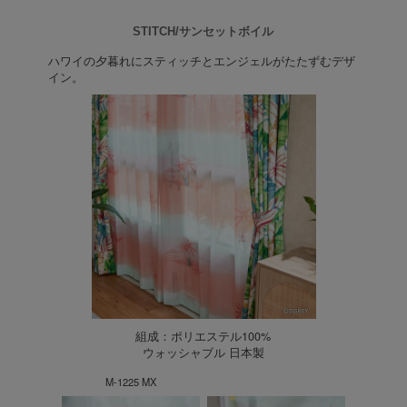
STITCH/サンセットボイル
ハワイの夕暮れにスティッチとエンジェルがたたずむデザ
イン。
組成：ポリエステル100%
ウォッシャブル 日本製
M-1225 MX