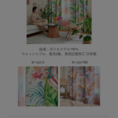
組成：ポリエステル100%
ウォッシャブル、遮光2級、形状記憶加工 日本製
M-1223 G
M-1224 PBE