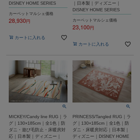
DISNEY HOME SERIES
｜日本製｜ディズニー｜
DISNEY HOME SERIES
カーペットマルシェ価格
28,930
カーペットマルシェ価格
23,100
税込
税込
カートに入れる
カートに入れる
MICKEY/Candy line RUG｜ラ
PRINCESS/Tangled RUG｜ラ
グ｜130×185cm｜全1色｜防
グ｜130×185cm｜全1色｜防
ダニ・遊び毛防止・床暖房対
ダニ・床暖房対応｜日本製｜
応｜日本製｜ディズニー｜
ディズニー｜DISNEY HOME