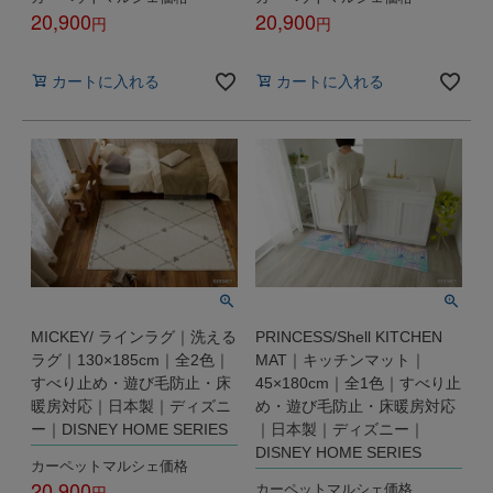
20,900
20,900
税込
税込
カートに入れる
カートに入れる
MICKEY/ ラインラグ｜洗える
PRINCESS/Shell KITCHEN
ラグ｜130×185cm｜全2色｜
MAT｜キッチンマット｜
すべり止め・遊び毛防止・床
45×180cm｜全1色｜すべり止
暖房対応｜日本製｜ディズニ
め・遊び毛防止・床暖房対応
ー｜DISNEY HOME SERIES
｜日本製｜ディズニー｜
DISNEY HOME SERIES
カーペットマルシェ価格
20,900
カーペットマルシェ価格