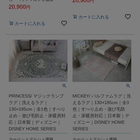
20,900
税込
税込
カートに入れる
カートに入れる
PRINCESS/ マジックランプ
MICKEY/ パルファムラグ｜洗
ラグ｜洗えるラグ｜
えるラグ｜130×185cm｜全3
130×185cm｜全1色｜すべり
色｜すべり止め・遊び毛防
止め・遊び毛防止・床暖房対
止・床暖房対応｜日本製｜デ
応｜日本製｜ディズニー｜
ィズニー｜DISNEY HOME
DISNEY HOME SERIES
SERIES
カーペットマルシェ価格
カーペットマルシェ価格