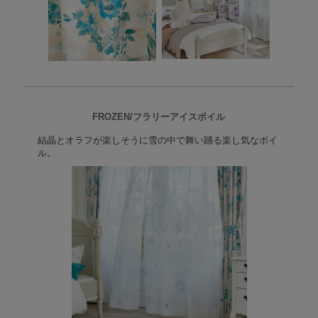
FROZEN/フラリーアイスボイル
結晶とオラフが楽しそうに雪の中で舞い踊る楽し気なボイ
ル。