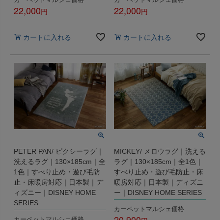
22,000
22,000
税込
税込
カートに入れる
カートに入れる
PETER PAN/ ピクシーラグ｜
MICKEY/ メロウラグ｜洗える
洗えるラグ｜130×185cm｜全
ラグ｜130×185cm｜全1色｜
1色｜すべり止め・遊び毛防
すべり止め・遊び毛防止・床
止・床暖房対応｜日本製｜デ
暖房対応｜日本製｜ディズニ
ィズニー｜DISNEY HOME
ー｜DISNEY HOME SERIES
SERIES
カーペットマルシェ価格
20,900
カーペットマルシェ価格