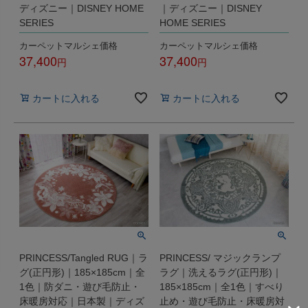
ディズニー｜DISNEY HOME
｜ディズニー｜DISNEY
SERIES
HOME SERIES
カーペットマルシェ価格
カーペットマルシェ価格
37,400
37,400
税込
税込
カートに入れる
カートに入れる
PRINCESS/Tangled RUG｜ラ
PRINCESS/ マジックランプ
グ(正円形)｜185×185cm｜全
ラグ｜洗えるラグ(正円形)｜
1色｜防ダニ・遊び毛防止・
185×185cm｜全1色｜すべり
床暖房対応｜日本製｜ディズ
止め・遊び毛防止・床暖房対