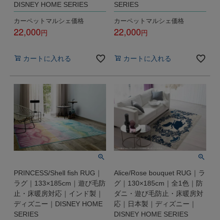
DISNEY HOME SERIES
SERIES
カーペットマルシェ価格
カーペットマルシェ価格
22,000
22,000
税込
税込
カートに入れる
カートに入れる
PRINCESS/Shell fish RUG｜
Alice/Rose bouquet RUG｜ラ
ラグ｜133×185cm｜遊び毛防
グ｜130×185cm｜全1色｜防
止・床暖房対応｜インド製｜
ダニ・遊び毛防止・床暖房対
ディズニー｜DISNEY HOME
応｜日本製｜ディズニー｜
SERIES
DISNEY HOME SERIES