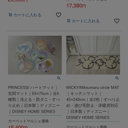
17,380
税込
税込
カートに入れる
カートに入れる
PRINCESS/ ハートマット｜
MICKY/Mitsumaru circle MAT
玄関マット｜55×75cm｜全5
｜キッチンマット｜
種類｜洗える・防ダニ・すべ
45×240cm｜全2色｜すべり止
り止め｜日本製｜ディズニー
め・遊び毛防止・床暖房対応
｜DISNEY HOME SERIES
｜日本製｜ディズニー｜
DISNEY HOME SERIES
カーペットマルシェ価格
15,400
カーペットマルシェ価格