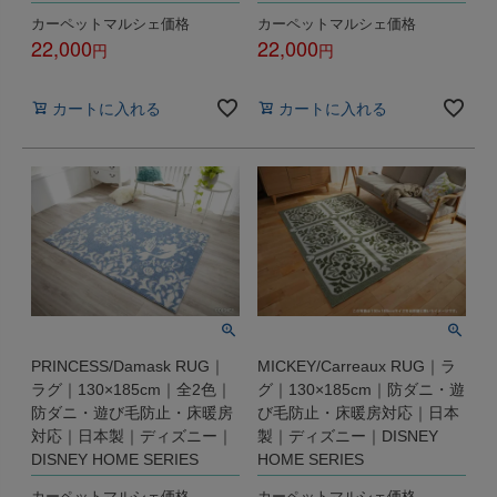
カーペットマルシェ価格
カーペットマルシェ価格
22,000
22,000
税込
税込
カートに入れる
カートに入れる
PRINCESS/Damask RUG｜
MICKEY/Carreaux RUG｜ラ
ラグ｜130×185cm｜全2色｜
グ｜130×185cm｜防ダニ・遊
防ダニ・遊び毛防止・床暖房
び毛防止・床暖房対応｜日本
対応｜日本製｜ディズニー｜
製｜ディズニー｜DISNEY
DISNEY HOME SERIES
HOME SERIES
カーペットマルシェ価格
カーペットマルシェ価格