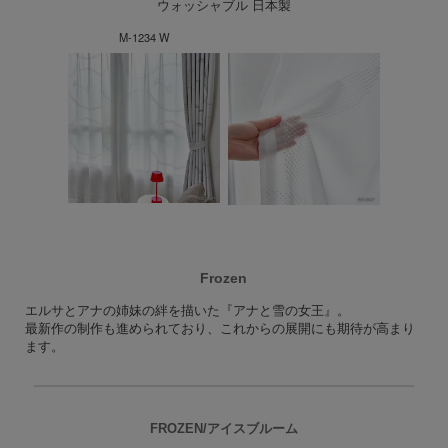
ウォッシャブル 日本製
M-1234 W
Frozen
エルサとアナの姉妹の絆を描いた『アナと雪の女王』。
最新作の制作も進められており、これからの展開にも期待が高まり
ます。
FROZEN/アイスブルーム