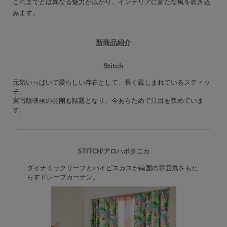
これまでとは異なる魅力が広がり、インテリアに新たな風を吹き込
みます。
新商品紹介
Stitch
元気いっぱいで愛らしい存在として、長く親しまれているスティッ
チ。
実写版映画の公開も話題となり、今あらためて注目を集めていま
す。
STITCH/アロハボタニカ
ダイナミックリーフとハイビスカスが南国の雰囲気をもた
らすドレープカーテン。