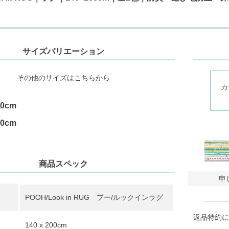
サイズバリエーション
その他のサイズはこちらから
カ
40cm
00cm
商品スペック
申
POOH/Look in RUG プー/ルックインラグ
返品特約に
140 x 200cm