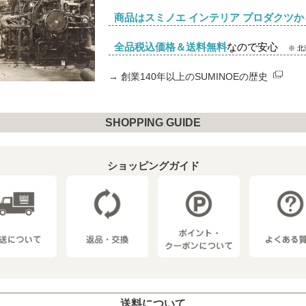
商品はスミノエ インテリア プロダクツか
全品税込価格＆送料無料
なので安心
※ 
→
創業140年以上のSUMINOEの歴史
SHOPPING GUIDE
ショッピングガイド
送料について