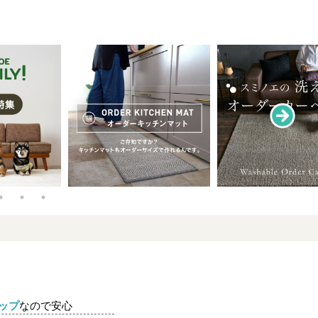
ップ
なので安心