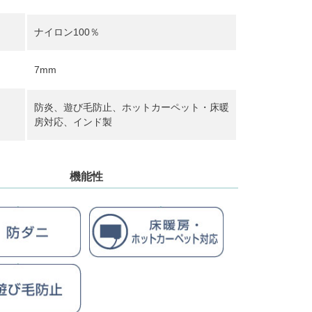
ナイロン100％
7mm
防炎、遊び毛防止、ホットカーペット・床暖
房対応、インド製
機能性