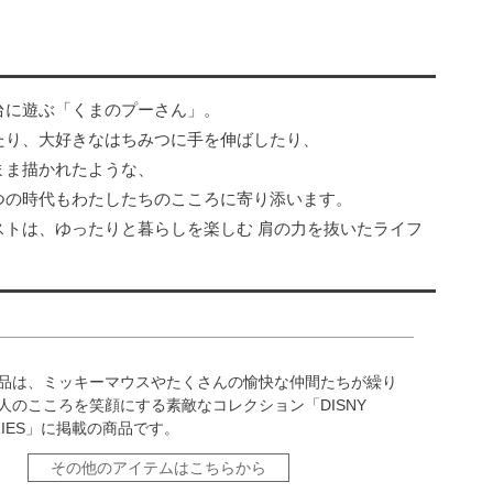
台に遊ぶ「くまのプーさん」。
たり、大好きなはちみつに手を伸ばしたり、
まま描かれたような、
つの時代もわたしたちのこころに寄り添います。
ストは、ゆったりと暮らしを楽しむ 肩の力を抜いたライフ
。
品は、ミッキーマウスやたくさんの愉快な仲間たちが繰り
人のこころを笑顔にする素敵なコレクション「DISNY
ERIES」に掲載の商品です。
その他のアイテムはこちらから