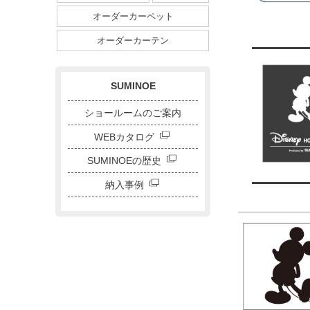
ダイニングサイズ
オーダーカーペット
ストライプ・ボーダー
チェック
ドット
サークル
オーダーカーテン
キャラクター
刺繍カーテン
SUMINOE
ショールームのご案内
WEBカタログ
SUMINOEの歴史
納入事例