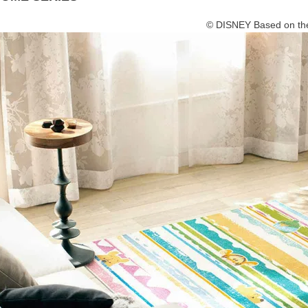
© DISNEY Based on the