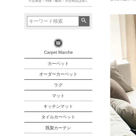
※北海道・沖縄・離島・大型商品は除く
Carpet Marche
カーペット
オーダーカーペット
ラグ
マット
キッチンマット
タイルカーペット
既製カーテン