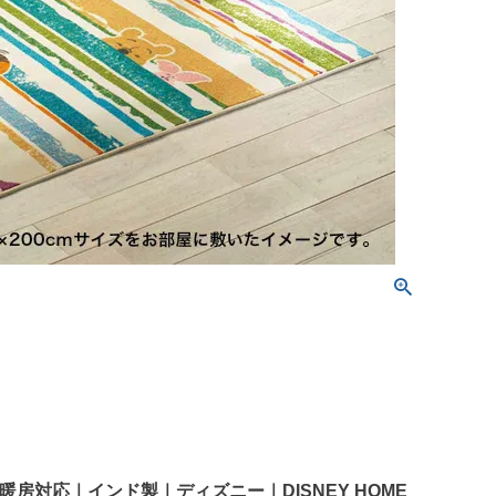
止・床暖房対応｜インド製｜ディズニー｜DISNEY HOME