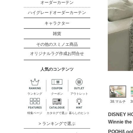
オーダーカーテン
ハイグレードオーダーカーテン
キャラクター
雑貨
その他のスミノエ商品
オリジナルラグ作成お問合せ
人気のコンテンツ
ランキング
クーポン
アウトレット
38.マルチ
3
特集ページ
カタログで選ぶ
暮らしのヒント
DISNEY H
Winnie the
> ランキングで選ぶ
POOH/L