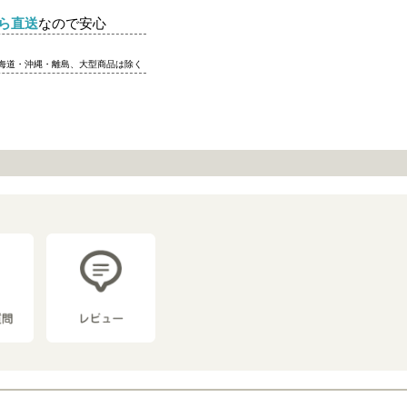
ら直送
なので安心
北海道・沖縄・離島、大型商品は除く