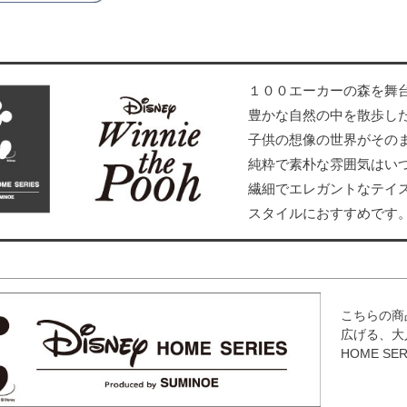
１００エーカーの森を舞
豊かな自然の中を散歩し
子供の想像の世界がその
純粋で素朴な雰囲気はい
繊細でエレガントなテイ
スタイルにおすすめです
こちらの商
広げる、大
HOME S