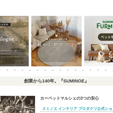
創業から140年。『SUMINOE』
カーペットマルシェの3つの安心
スミノエ インテリア プロダクツ公式ショ