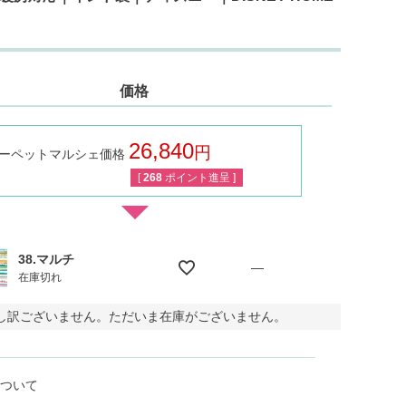
価格
26,840
ーペットマルシェ価格
税込
[
268
ポイント進呈 ]
38.マルチ
—
在庫切れ
し訳ございません。ただいま在庫がございません。
ついて