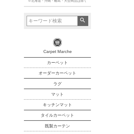
※北海道・沖縄・離島・大型商品は除く
Carpet Marche
カーペット
オーダーカーペット
ラグ
マット
キッチンマット
タイルカーペット
既製カーテン