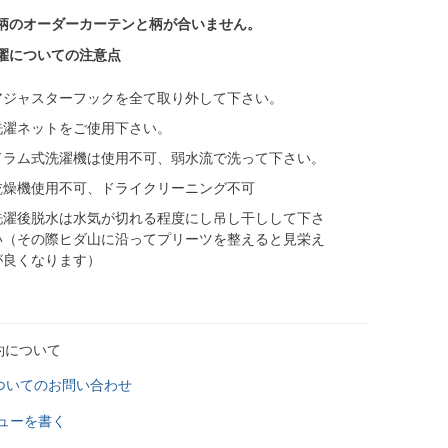
じ柄のオーダーカーテンと柄が合いません。
洗濯についての注意点
アジャスターフックを全て取り外して下さい。
洗濯ネットをご使用下さい。
ドラム式洗濯機は使用不可、弱水流で洗って下さい。
乾燥機使用不可、ドライクリーニング不可
洗濯後脱水は水気が切れる程度にし吊し干しして下さ
い（その際ヒダ山に沿ってプリーツを整えると見栄え
が良くなります）
約について
ついてのお問い合わせ
ューを書く