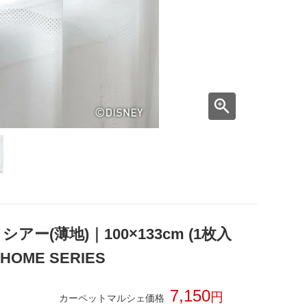
ー(薄地)｜100×133cm (1枚入
ME SERIES
7,150
カーペットマルシェ価格
税込