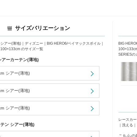
サイズバリエーション
アー(薄地)｜ディズニー｜BIG HERO6/ベイマックスボイル｜
BIG HE
00×133cm のサイズ一覧
100×13
SERIES
シアーカーテン(薄地)
3cm シアー(薄地)
6cm シアー(薄地)
8cm シアー(薄地)
レースカー
テン シアー(薄地)
｜洗える｜
こちらの