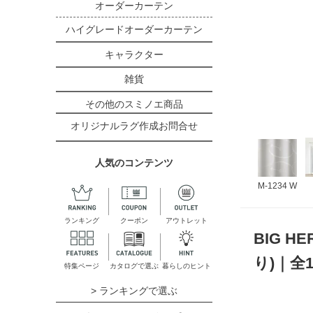
オーダーカーテン
ハイグレードオーダーカーテン
キャラクター
雑貨
その他のスミノエ商品
オリジナルラグ作成お問合せ
人気のコンテンツ
M-1234 W
ランキング
クーポン
アウトレット
BIG 
り)｜全
特集ページ
カタログで選ぶ
暮らしのヒント
> ランキングで選ぶ