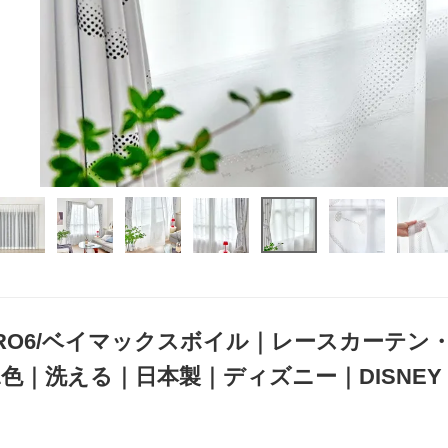
HERO6/ベイマックスボイル｜レースカーテン・シア
1色｜洗える｜日本製｜ディズニー｜DISNEY HO