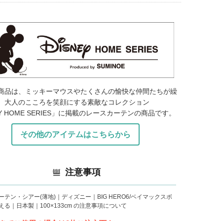
商品は、ミッキーマウスやたくさんの愉快な仲間たちが繰
、大人のこころを笑顔にする素敵なコレクション
EY HOME SERIES」に掲載のレースカーテンの商品です。
その他のアイテムはこちらから
注意事項
ーテン・シアー(薄地)｜ディズニー｜BIG HERO6/ベイマックスボ
える｜日本製｜100×133cm の注意事項について