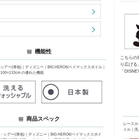
機能性
こちらの
り広げる
アー(薄地)｜ディズニー｜BIG HERO6/ベイマックスボイル｜
「DISN
00×133cm の優れた機能
商品スペック
レースカ
イル｜洗
シアー(薄地)｜ディズニー｜BIG HERO6/ベイマックスボイ