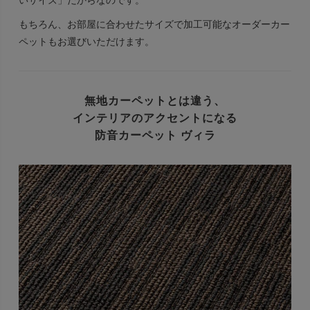
もちろん、お部屋に合わせたサイズで加工可能なオーダーカー
ペットもお選びいただけます。
無地カーペットとは違う、
インテリアのアクセントになる
防音カーペット ヴィラ