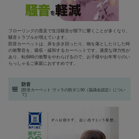
フローリングの普及で生活騒音が階下に響くことが多くなり、
騒音トラブルが増えています。
防音カーペットは、床を歩き回ったり、物を落としたりした時
の衝撃音を、吸収・緩和するカーペットです。適度な弾力性が
あり、転倒時の衝撃をやわらげるので、お子様やお年寄りのい
らっしゃるご家庭におすすめです。
防音
[防音カーペット ヴィラの防ダニ90（協議会認定）につい
て]