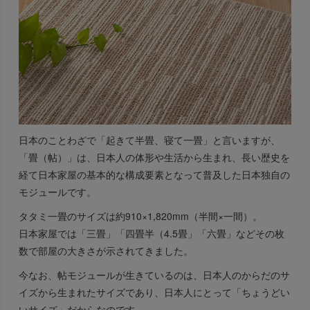
日本のことわざで「起きて半畳、寝て一畳」と言いますが、
「畳（帖）」は、日本人の体形や生活から生まれ、長い歴史を
経て日本家屋の基本的な構成要素となって普及した日本独自の
モジュールです。
タタミ一畳のサイズは約910×1,820mm（半間×一間）。
日本家屋では「三畳」「四畳半（4.5畳」「六畳」などその枚
数で部屋の大きさが示されてきました。
今なお、帖モジュールが生きているのは、日本人のからだのサ
イズから生まれたサイズであり、日本人にとって「ちょうどい
いサイズ」だからなのです。