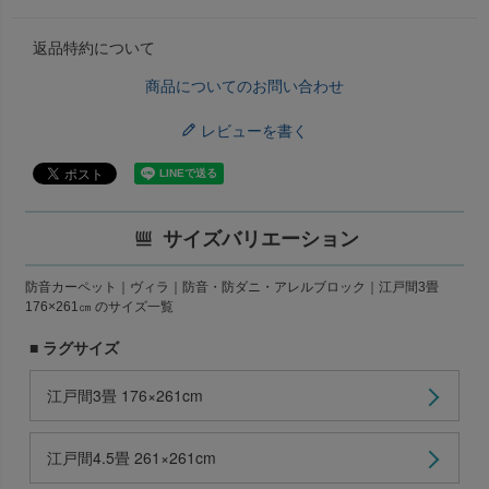
返品特約について
商品についてのお問い合わせ
レビューを書く
サイズバリエーション
防音カーペット｜ヴィラ｜防音・防ダニ・アレルブロック｜江戸間3畳
176×261㎝ のサイズ一覧
■ ラグサイズ
江戸間3畳 176×261cm
江戸間4.5畳 261×261cm