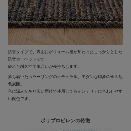
防音タイプで、表面にボリューム感が加わったしっかりとした
防音カーペットです。
優れた耐久性で風合いが長持ちします。
落ち着いたカラーリングのナチュラル、モダンな印象の全３配
色展開。
色に深みがあり広い面積で使用してもインテリアに合わせやす
い配色です。
ポリプロピレンの特徴