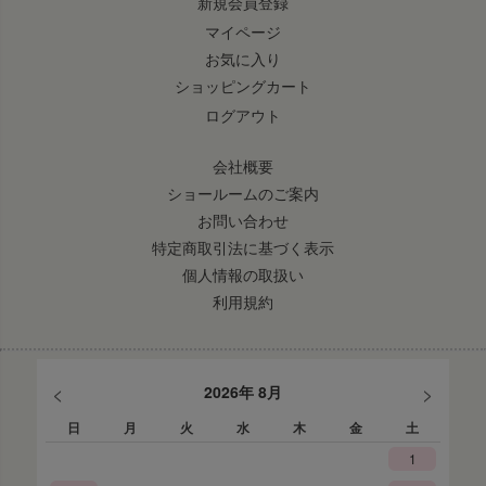
新規会員登録
マイページ
お気に入り
ショッピングカート
ログアウト
会社概要
ショールームのご案内
お問い合わせ
特定商取引法に基づく表示
個人情報の取扱い
利用規約
<
>
2026年 8月
日
月
火
水
木
金
土
1