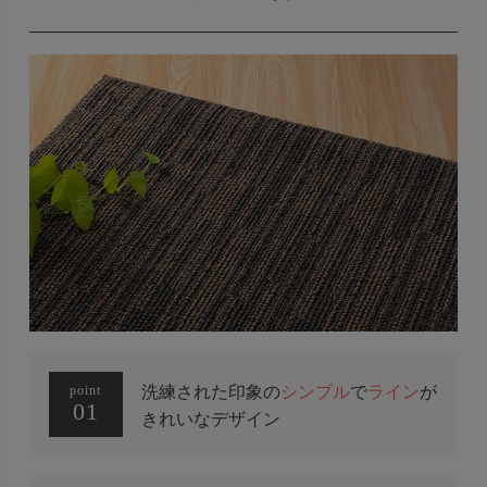
洗練された印象の
シンプル
で
ライン
が
point
01
きれいなデザイン