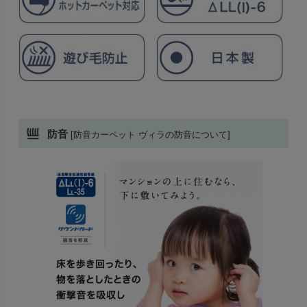
防音
[防音カーペット ヴィラの防音について]