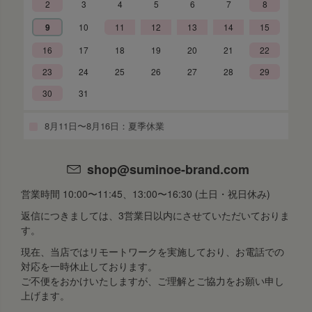
2
3
4
5
6
7
8
9
10
11
12
13
14
15
16
17
18
19
20
21
22
23
24
25
26
27
28
29
30
31
8月11日〜8月16日：夏季休業
shop@suminoe-brand.com
営業時間 10:00〜11:45、13:00〜16:30 (土日・祝日休み)
返信につきましては、3営業日以内にさせていただいておりま
す。
現在、当店ではリモートワークを実施しており、お電話での
対応を一時休止しております。
ご不便をおかけいたしますが、ご理解とご協力をお願い申し
上げます。