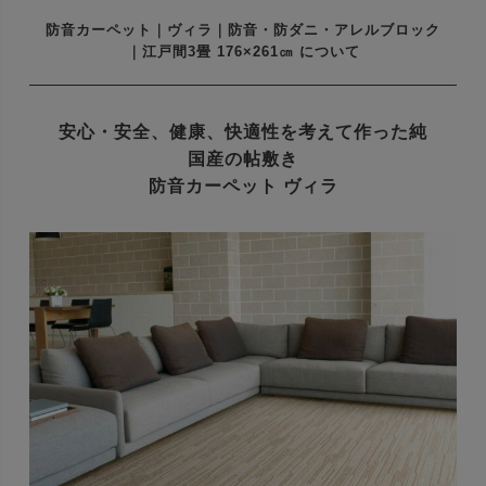
防音カーペット｜ヴィラ｜防音・防ダニ・アレルブロック
｜江戸間3畳 176×261㎝ について
安心・安全、健康、快適性を考えて作った
純
国産の帖敷き
防音カーペット ヴィラ