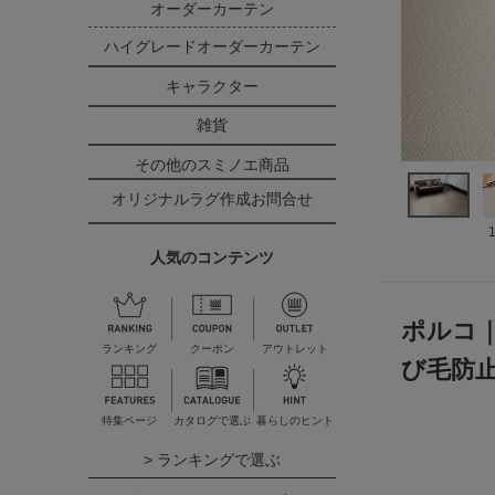
オーダーカーテン
ハイグレードオーダーカーテン
キャラクター
雑貨
その他のスミノエ商品
オリジナルラグ作成お問合せ
人気のコンテンツ
ポルコ｜
ランキング
クーポン
アウトレット
び毛防止
特集ページ
カタログで選ぶ
暮らしのヒント
> ランキングで選ぶ