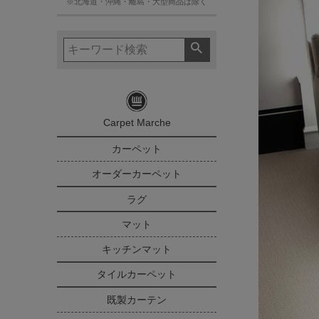
※北海道・沖縄・離島・大型商品は除く
Carpet Marche
カーペット
オーダーカーペット
ラグ
マット
キッチンマット
タイルカーペット
既製カーテン