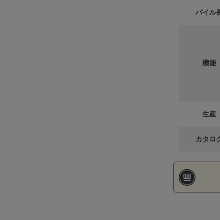
パイル
機能
生産
カタロ