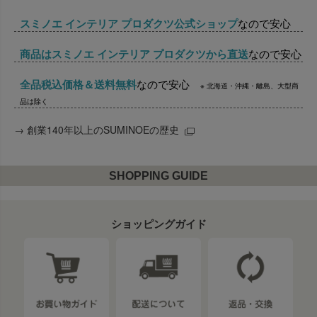
スミノエ インテリア プロダクツ公式ショップ
なので安心
商品はスミノエ インテリア プロダクツから直送
なので安心
全品税込価格＆送料無料
なので安心
※ 北海道・沖縄・離島、大型商
品は除く
→
創業140年以上のSUMINOEの歴史
SHOPPING GUIDE
ショッピングガイド