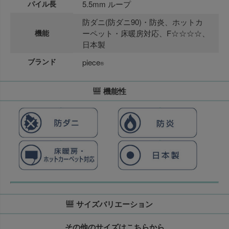
パイル長
5.5mm ループ
防ダニ(防ダニ90)・防炎、ホットカ
機能
ーペット・床暖房対応、F☆☆☆☆、
日本製
ブランド
piece
®
機能性
サイズバリエーション
その他のサイズはこちらから