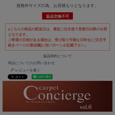
規格外サイズの為、お見積もりとなります。
返品交換不可
※こちらの商品の配送日は、最短ご注文後５営業日以降の出荷
となります。
ご希望の日程がある場合は、受け取り可能な日時を[ご注文手
続きページの通信欄]に何パターンか記載下さい。
返品特約について
商品についてのお問い合わせ
レビューを書く