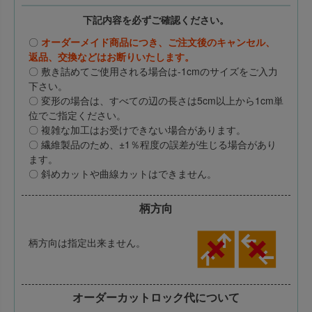
下記内容を必ずご確認ください。
〇
オーダーメイド商品につき、ご注文後のキャンセル、
返品、交換などはお断りいたします。
〇 敷き詰めてご使用される場合は-1cmのサイズをご入力
下さい。
〇 変形の場合は、すべての辺の長さは5cm以上から1cm単
位でご指定ください。
〇 複雑な加工はお受けできない場合があります。
〇 繊維製品のため、±1％程度の誤差が生じる場合があり
ます。
〇 斜めカットや曲線カットはできません。
柄方向
柄方向は指定出来ません。
オーダーカットロック代について