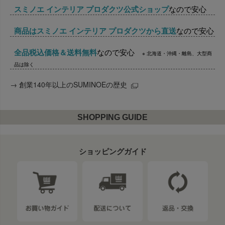
スミノエ インテリア プロダクツ公式ショップ
なので安心
商品はスミノエ インテリア プロダクツから直送
なので安心
全品税込価格＆送料無料
なので安心
※ 北海道・沖縄・離島、大型商
品は除く
→
創業140年以上のSUMINOEの歴史
SHOPPING GUIDE
ショッピングガイド