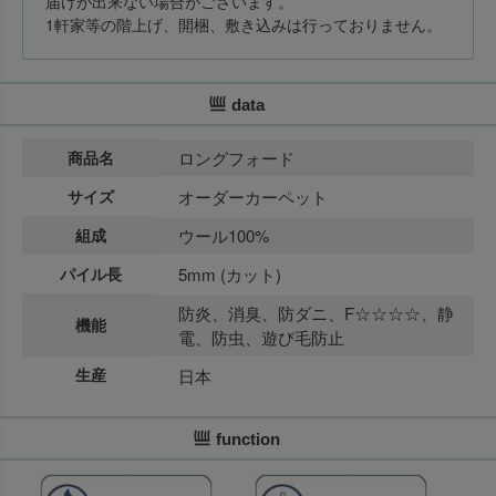
届けが出来ない場合がございます。
1軒家等の階上げ、開梱、敷き込みは行っておりません。
data
商品名
ロングフォード
サイズ
オーダーカーペット
組成
ウール100%
パイル長
5mm (カット)
防炎、消臭、防ダニ、F☆☆☆☆、静
機能
電、防虫、遊び毛防止
生産
日本
function