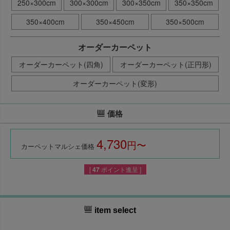
250×300cm
300×300cm
300×350cm
350×350cm
350×400cm
350×450cm
350×500cm
オーダーカーペット
オーダーカーペット(四角)
オーダーカーペット(正円形)
オーダーカーペット(変形)
価格
4,730
税込
カーペットマルシェ価格
[
47
ポイント進呈 ]
item select