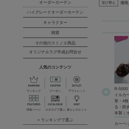
オーダーカーテン
価格
並び替え
ハイグレードオーダーカーテン
キャラクター
雑貨
その他のスミノエ商品
オリジナルラグ作成お問合せ
人気のコンテンツ
R-500
ランキング
クーポン
アウトレット
イルカー
形・4枚
る・防
特集ページ
カタログで選ぶ
暮らしのヒント
本製｜ホ
> ランキングで選ぶ
カーペ