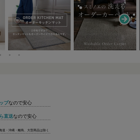
ップ
なので安心
ら直送
なので安心
北海道・沖縄・離島、大型商品は除く