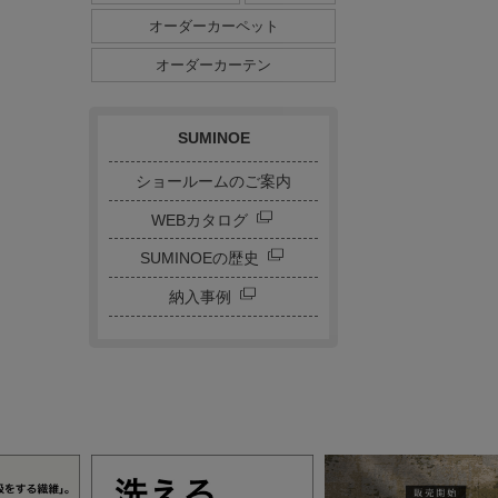
ダイニングサイズ
オーダーカーペット
ストライプ・ボーダー
チェック
ドット
サークル
オーダーカーテン
キャラクター
刺繍カーテン
SUMINOE
ショールームのご案内
WEBカタログ
SUMINOEの歴史
納入事例