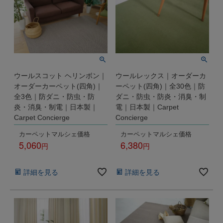
ウールスコット ヘリンボン｜
ウールレックス｜オーダーカ
オーダーカーペット(四角)｜
ーペット(四角)｜全30色｜防
全3色｜防ダニ・防虫・防
ダニ・防虫・防炎・消臭・制
炎・消臭・制電｜日本製｜
電｜日本製｜Carpet
Carpet Concierge
Concierge
カーペットマルシェ価格
カーペットマルシェ価格
5,060
6,380
税込
税込
詳細を見る
詳細を見る