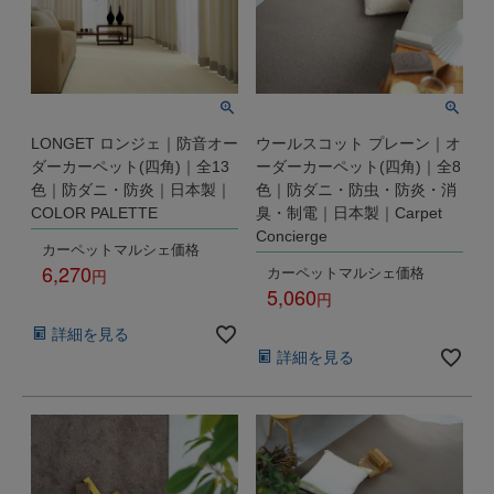
LONGET ロンジェ｜防音オー
ウールスコット プレーン｜オ
ダーカーペット(四角)｜全13
ーダーカーペット(四角)｜全8
色｜防ダニ・防炎｜日本製｜
色｜防ダニ・防虫・防炎・消
COLOR PALETTE
臭・制電｜日本製｜Carpet
Concierge
カーペットマルシェ価格
6,270
カーペットマルシェ価格
5,060
税込
税込
詳細を見る
詳細を見る