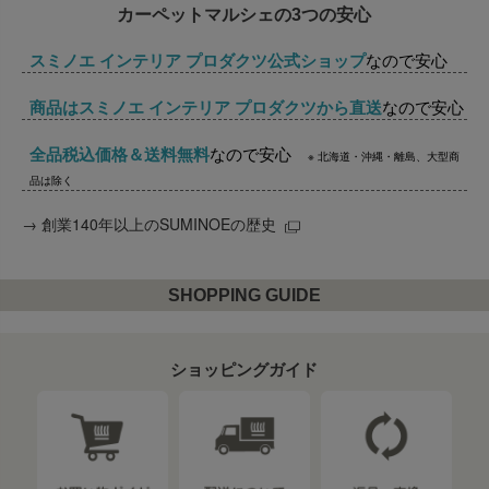
カーペットマルシェの3つの安心
スミノエ インテリア プロダクツ公式ショップ
なので安心
商品はスミノエ インテリア プロダクツから直送
なので安心
全品税込価格＆送料無料
なので安心
※ 北海道・沖縄・離島、大型商
品は除く
→
創業140年以上のSUMINOEの歴史
SHOPPING GUIDE
ショッピングガイド