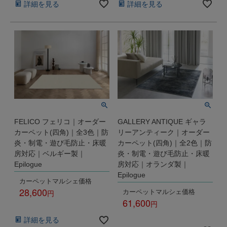
詳細を見る
詳細を見る
FELICO フェリコ｜オーダー
GALLERY ANTIQUE ギャラ
カーペット(四角)｜全3色｜防
リーアンティーク｜オーダー
炎・制電・遊び毛防止・床暖
カーペット(四角)｜全2色｜防
房対応｜ベルギー製｜
炎・制電・遊び毛防止・床暖
Epilogue
房対応｜オランダ製｜
Epilogue
カーペットマルシェ価格
28,600
カーペットマルシェ価格
61,600
税込
税込
詳細を見る