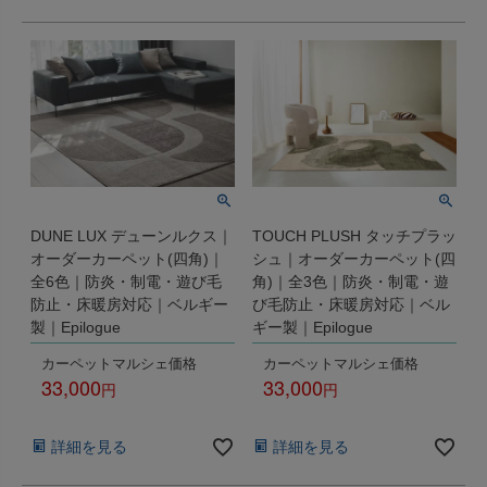
DUNE LUX デューンルクス｜
TOUCH PLUSH タッチプラッ
オーダーカーペット(四角)｜
シュ｜オーダーカーペット(四
全6色｜防炎・制電・遊び毛
角)｜全3色｜防炎・制電・遊
防止・床暖房対応｜ベルギー
び毛防止・床暖房対応｜ベル
製｜Epilogue
ギー製｜Epilogue
カーペットマルシェ価格
カーペットマルシェ価格
33,000
33,000
税込
税込
詳細を見る
詳細を見る