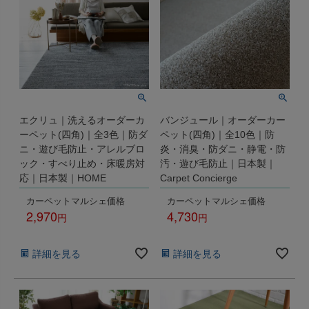
エクリュ｜洗えるオーダーカ
バンジュール｜オーダーカー
ーペット(四角)｜全3色｜防ダ
ペット(四角)｜全10色｜防
ニ・遊び毛防止・アレルブロ
炎・消臭・防ダニ・静電・防
ック・すべり止め・床暖房対
汚・遊び毛防止｜日本製｜
応｜日本製｜HOME
Carpet Concierge
カーペットマルシェ価格
カーペットマルシェ価格
2,970
4,730
税込
税込
詳細を見る
詳細を見る