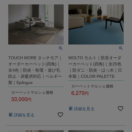
TOUCH MORE タッチモア｜
MOLTO モルト｜防音オーダ
オーダーカーペット(四角)｜
ーカーペット(四角)｜全25色
全4色｜防炎・制電・遊び毛
｜防ダニ・防炎・はっ水｜日
防止・床暖房対応｜ベルギー
本製｜COLOR PALETTE
製｜Epilogue
カーペットマルシェ価格
6,270
カーペットマルシェ価格
33,000
税込
税込
詳細を見る
詳細を見る