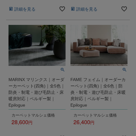
詳細を見る
詳細を見る
MARINX マリンクス｜オーダ
FAME フェイム｜オーダーカ
ーカーペット(四角)｜全5色｜
ーペット(四角)｜全6色｜防
防炎・制電・遊び毛防止・床
炎・制電・遊び毛防止・床暖
暖房対応｜ベルギー製｜
房対応｜ベルギー製｜
Epilogue
Epilogue
カーペットマルシェ価格
カーペットマルシェ価格
28,600
26,400
税込
税込