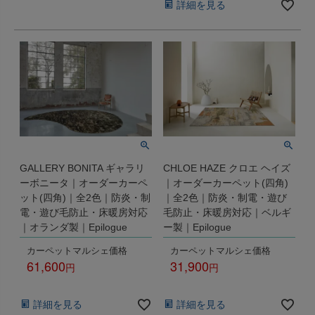
詳細を見る
GALLERY BONITA ギャラリ
CHLOE HAZE クロエ ヘイズ
ーボニータ｜オーダーカーペ
｜オーダーカーペット(四角)
ット(四角)｜全2色｜防炎・制
｜全2色｜防炎・制電・遊び
電・遊び毛防止・床暖房対応
毛防止・床暖房対応｜ベルギ
｜オランダ製｜Epilogue
ー製｜Epilogue
カーペットマルシェ価格
カーペットマルシェ価格
61,600
31,900
税込
税込
詳細を見る
詳細を見る