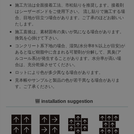
施工方法は全面接着工法、市松貼りを推奨します。接着剤
はシーザーボンドをご使用下さい。 流し貼りで施工する場
合、目地が目立つ場合があります。ご了承のほどお願いい
たします。
施工直後は、素材固有の臭いが気になる場合があります。
換気を心掛けて下さい。
コンクリート系下地の場合、湿気(水分率8％以上が目安)が
あると塩ビ樹脂中に含まれる可塑剤が分解して、異臭(ア
ルコール系)が発生することがあります。水分率が高い場
合は、充分乾燥させてください。
ロットにより色が多少異なる場合があります。
見本帳やサンプルと製品の色が若干異なる場合がありま
す。ご了承ください。
installation suggestion