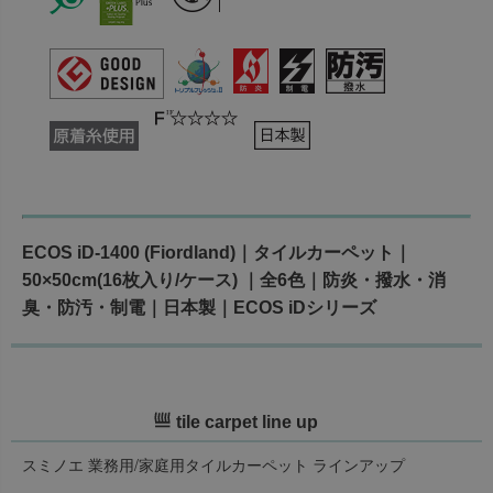
ECOS iD-1400 (Fiordland)｜タイルカーペット｜
50×50cm(16枚入り/ケース) ｜全6色｜防炎・撥水・消
臭・防汚・制電｜日本製｜ECOS iDシリーズ
tile carpet line up
スミノエ 業務用/家庭用タイルカーペット ラインアップ