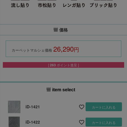
価格
26,290
税込
カーペットマルシェ価格
[
263
ポイント進呈 ]
item select
iD-1421
カートに入れる
iD-1422
カートに入れる