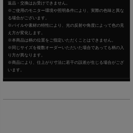
返品・交換はお受けできません。
※ご使用のモニター環境や照明条件により、実際の色味と異な
る場合がございます。
※パイルや素材の特性により、光の反射や角度によって色の見
え方が変化します。
※本商品は柄の位置をご指定いただくことはできません。
※同じサイズを複数オーダーいただいた場合であっても柄の入
り方が異なります。
※商品により、仕上がり寸法に若干の誤差が生じる場合がござ
います。
永遠に愛される上質なオーダーラグシリーズ