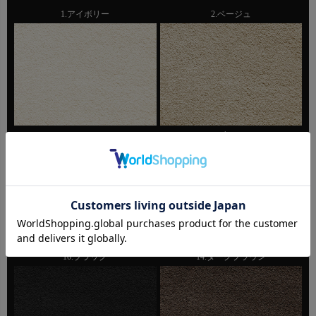
1.アイボリー
2.ベージュ
6.チャコール
8.ブラウン
10.ブラック
14.ダークブラウン