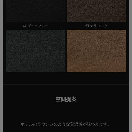
44.ダークブルー
63.テラコッタ
空間提案
ホテルのラウンジのような贅沢感が味わえます。