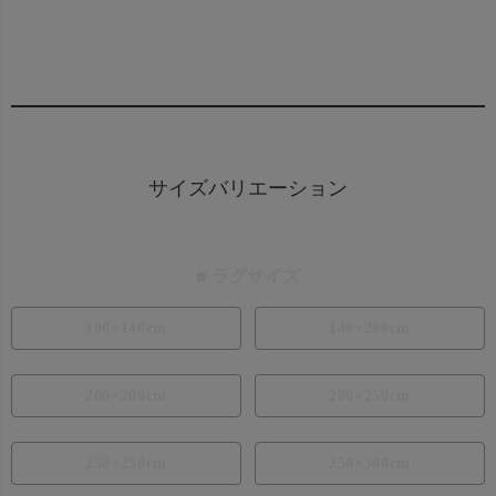
レビューを書く
サイズバリエーション
■ ラグサイズ
100×140cm
140×200cm
200×200cm
200×250cm
250×250cm
250×300cm