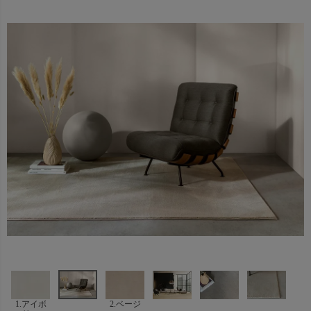
1.アイボ
2.ベージ