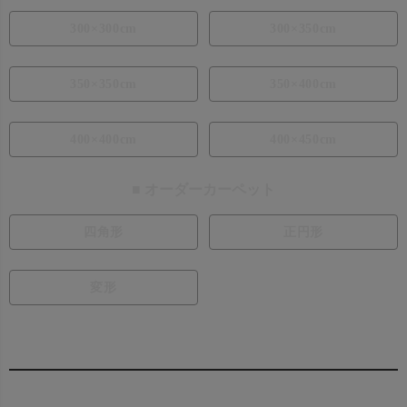
300×300cm
300×350cm
350×350cm
350×400cm
400×400cm
400×450cm
■ オーダーカーペット
四角形
正円形
変形