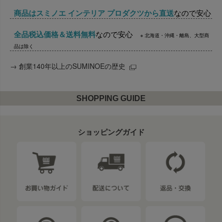
商品はスミノエ インテリア プロダクツから直送
なので安心
全品税込価格＆送料無料
なので安心
※ 北海道・沖縄・離島、大型商
品は除く
→
創業140年以上のSUMINOEの歴史
SHOPPING GUIDE
ショッピングガイド