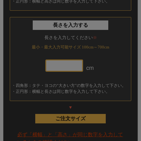
・正円形：横幅と高さは同じ数字を入力して下さい。
長さを入力する
長さを入力してください
※
最小・最大入力可能サイズ 100cm～700cm
cm
確認
横幅のサイズ＝?＋?＋?
・四角形：タテ・ヨコの“大きい方”の数字を入力して下さい。
高さのサイズ＝?＋?
・正円形：横幅と長さは同じ数字を入力して下さい。
高さのサイズ＝?＋?
になっているかを必ずご確認ください！
▼
ご注文サイズ
ご注文方法
必ず「横幅」と「高さ」が同じ数字を入力して