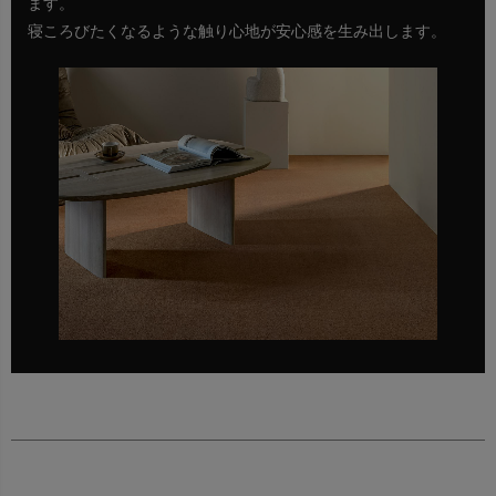
ます。
寝ころびたくなるような触り心地が安心感を生み出します。
永遠に愛される上質なオーダーラグシリーズ