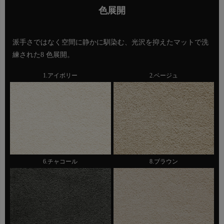
色展開
派手さではなく空間に静かに馴染む、光沢を抑えたマットで洗
練された8 色展開。
1.アイボリー
2.ベージュ
6.チャコール
8.ブラウン