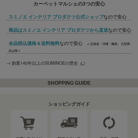
カーペットマルシェの3つの安心
スミノエ インテリア プロダクツ公式ショップ
なので安心
商品はスミノエ インテリア プロダクツから直送
なので安心
全品税込価格＆送料無料
なので安心
※ 北海道・沖縄・離島、大型商
品は除く
→
創業140年以上のSUMINOEの歴史
SHOPPING GUIDE
ショッピングガイド