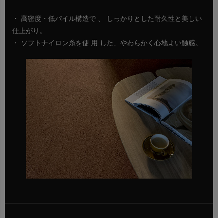
・ 高密度・低パイル構造で 、 しっかりとした耐久性と美しい
仕上がり。
・ ソフトナイロン糸を使 用 した、やわらかく心地よい触感。