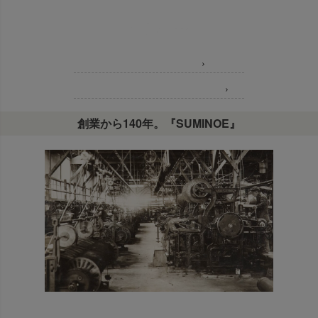
Concept コンセプト
›
Item Lineup 商品ラインナップ
›
創業から140年。『SUMINOE』