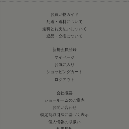
お買い物ガイド
配送・送料について
送料とお支払いについて
返品・交換について
新規会員登録
マイページ
お気に入り
ショッピングカート
ログアウト
会社概要
ショールームのご案内
お問い合わせ
特定商取引法に基づく表示
個人情報の取扱い
利用規約