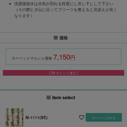
洗濯後脱水は水気が切れる程度にし吊し干しして下さい
（その際ヒダ山に沿ってプリーツを整えると見栄えが良く
なります）
価格
7,150
税込
カーペットマルシェ価格
[
72
ポイント進呈 ]
item select
M-1111(BE)
カートに入れる