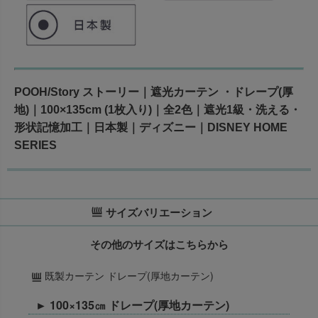
POOH/Story ストーリー｜遮光カーテン ・ドレープ(厚
地)｜100×135cm (1枚入り)｜全2色｜遮光1級・洗える・
形状記憶加工｜日本製｜ディズニー｜DISNEY HOME
SERIES
サイズバリエーション
その他のサイズはこちらから
既製カーテン ドレープ(厚地カーテン)
► 100×135㎝ ドレープ(厚地カーテン)