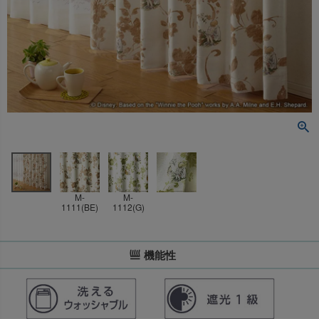
M-
M-
1111(BE)
1112(G)
機能性