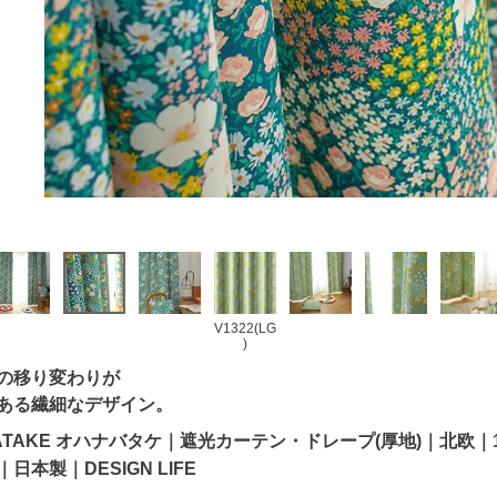
V1322(LG
)
の移り変わりが
ある繊細なデザイン。
BATAKE オハナバタケ｜遮光カーテン・ドレープ(厚地)｜北欧｜1
日本製｜DESIGN LIFE