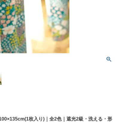
00×135cm(1枚入り)｜全2色｜遮光2級・洗える・形