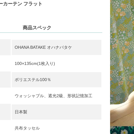
ーカーテン フラット
商品スペック
OHANA BATAKE オハナバタケ
100×135cm(1枚入り)
ポリエステル100％
ウォッシャブル、遮光2級、形状記憶加工
日本製
共布タッセル