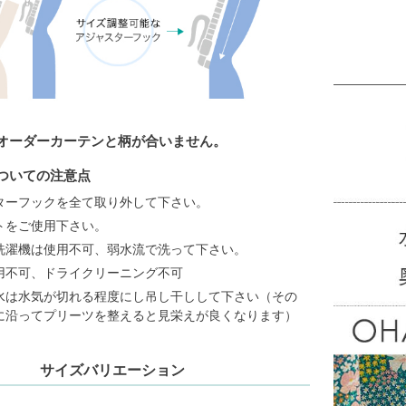
のオーダーカーテンと柄が合いません。
についての注意点
ターフックを全て取り外して下さい。
トをご使用下さい。
洗濯機は使用不可、弱水流で洗って下さい。
用不可、ドライクリーニング不可
水は水気が切れる程度にし吊し干しして下さい（その
に沿ってプリーツを整えると見栄えが良くなります）
サイズバリエーション