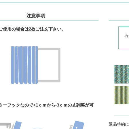
注意事項
でご使用の場合は2枚ご注文下さい。
カ
ターフックなので+1ｃｍから-3ｃｍの丈調整が可
返品特約に