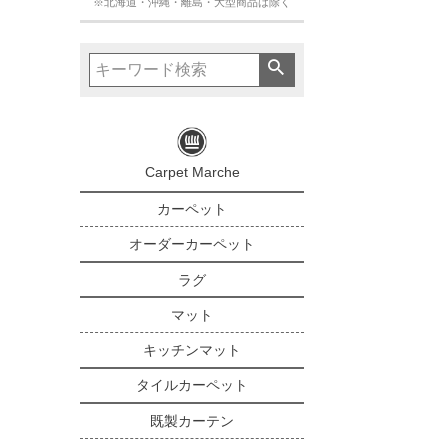
※北海道・沖縄・離島・大型商品は除く
Carpet Marche
カーペット
オーダーカーペット
ラグ
マット
キッチンマット
タイルカーペット
既製カーテン