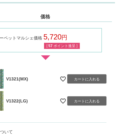
価格
5,720
ーペットマルシェ価格
税込
[
57
ポイント進呈 ]
V1321(MX)
カートに入れる
V1322(LG)
カートに入れる
ついて